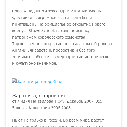
Совсем недавно Александр и Инга Мицуковы
удостоились огромной чести – они были
приглашены на официальное открытие нового
корпуса Stowe School, находящейся под
патронажем королевского семейства.
Торжественное открытие посетила сама Королева
Англии Елизавета II, превратив и без того
значимое событие – в мероприятие историческое
и культурно значимое.
Жар-птица, которой нет
от
Лидия Панфилова
|
049: Декабрь 2007
,
055:
Золотая Коллекция 2006-2008
Пьют не только в России. Во всем мире растет
число людей, которые пьют, нюхают, колются, –