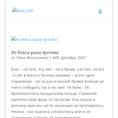
Из бокса ушла эротика
от
Лена Москаленко
|
049: Декабрь 2007
Бокс – не кекс. А у неё – не в бровь, а в глаз. За все
13 лет в боксе у Регины Хальмих – всего одно
поражение – из-за рассеченной брови! Больше её
никто победить так и не смог. 56 боев – 56
бриллиантов в прощальном кольце. Германия
оценила свою фрау по заслугам. Она вошла в
вотчину мужчин, но те нисколько не противились.
Регина – как граната, согласились они и не
преминули оценить её подчеркнутую