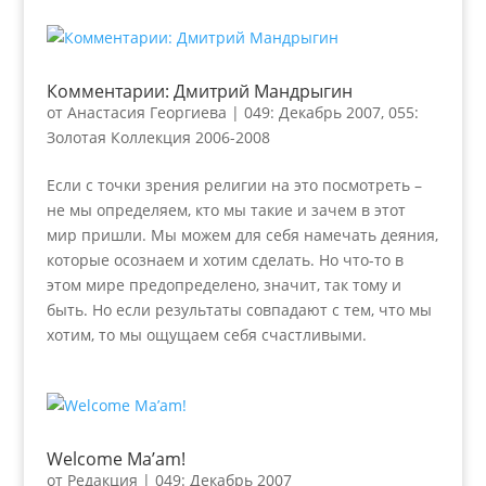
Комментарии: Дмитрий Мандрыгин
от
Анастасия Георгиева
|
049: Декабрь 2007
,
055:
Золотая Коллекция 2006-2008
Если с точки зрения религии на это посмотреть –
не мы определяем, кто мы такие и зачем в этот
мир пришли. Мы можем для себя намечать деяния,
которые осознаем и хотим сделать. Но что-то в
этом мире предопределено, значит, так тому и
быть. Но если результаты совпадают с тем, что мы
хотим, то мы ощущаем себя счастливыми.
Welcome Ma’am!
от
Редакция
|
049: Декабрь 2007