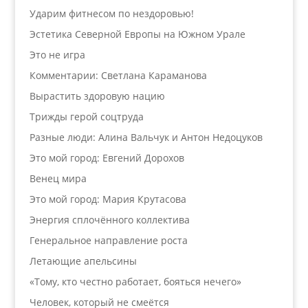
Ударим фитнесом по нездоровью!
Эстетика Северной Европы на Южном Урале
Это не игра
Комментарии: Светлана Караманова
Вырастить здоровую нацию
Трижды герой соцтруда
Разные люди: Алина Вальчук и Антон Недоцуков
Это мой город: Евгений Дорохов
Венец мира
Это мой город: Мария Крутасова
Энергия сплочённого коллектива
Генеральное направление роста
Летающие апельсины
«Тому, кто честно работает, бояться нечего»
Человек, который не смеётся