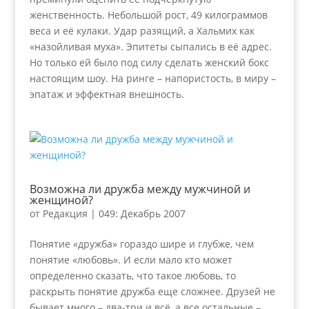
женственность. Небольшой рост, 49 килограммов
веса и её кулаки. Удар разящий, а Хальмих как
«назойливая муха». Эпитеты сыпались в её адрес.
Но только ей было под силу сделать женский бокс
настоящим шоу. На ринге – напористость, в миру –
эпатаж и эффектная внешность.
Возможна ли дружба между мужчиной и
женщиной?
от
Редакция
|
049: Декабрь 2007
Понятие «дружба» гораздо шире и глубже, чем
понятие «любовь». И если мало кто может
определенно сказать, что такое любовь, то
раскрыть понятие дружба еще сложнее. Друзей не
бывает много – два-три и всё, а все остальные –