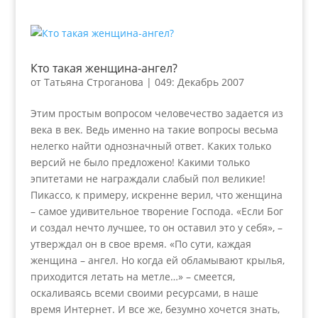
Кто такая женщина-ангел?
от
Татьяна Строганова
|
049: Декабрь 2007
Этим простым вопросом человечество задается из
века в век. Ведь именно на такие вопросы весьма
нелегко найти однозначный ответ. Каких только
версий не было предложено! Какими только
эпитетами не награждали слабый пол великие!
Пикассо, к примеру, искренне верил, что женщина
– самое удивительное творение Господа. «Если Бог
и создал нечто лучшее, то он оставил это у себя», –
утверждал он в свое время. «По сути, каждая
женщина – ангел. Но когда ей обламывают крылья,
приходится летать на метле…» – смеется,
оскаливаясь всеми своими ресурсами, в наше
время Интернет. И все же, безумно хочется знать,