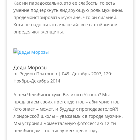
Как ни парадоксально, это ее слабость, то есть
умение подчеркнуть лидирующую роль мужчины,
продемонстрировать мужчине, что он сильней.
Хотя не надо питать иллюзий: все в этой жизни
определяют женщины.
Деды Морозы
от
Родион Платонов
|
049: Декабрь 2007
,
120:
Ноябрь-Декабрь 2014
А чем Челябинск хуже Великого Устюга? Мы
предлагаем своих претендентов – абитуриентов
(кто знает – может, и будущих преподавателей?)
Лондонской школы – уважаемых в городе мужчин.
Мы устроили моментальную фотосессию 12-ти
челябинцам – по числу месяцев в году.