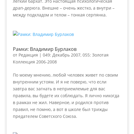
легкий бархат. Это настоящая психологическая
драп-дерюга. Внешне – очень жестко, а внутри –
между подкладом и телом – тонкая серпянка.
Рамки: Владимир Бурлаков
от
Редакция
|
049: Декабрь 2007
,
055: Золотая
Коллекция 2006-2008
По моему мнению, любой человек живет по своим
внутренним устоям. И я не поверю, что если
завтра вас загнать в неприемлемые для вас
правила, вы будете их соблюдать. Я лично никогда
в рамках не жил. Наверное, и родился против
правил, не помню, а вот в школе был трижды
предателем Советского Союза.