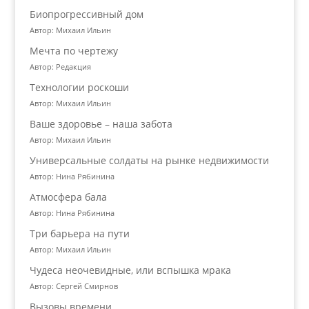
Биопрогрессивный дом
Автор: Михаил Ильин
Мечта по чертежу
Автор: Редакция
Технологии роскоши
Автор: Михаил Ильин
Ваше здоровье – наша забота
Автор: Михаил Ильин
Универсальные солдаты на рынке недвижимости
Автор: Нина Рябинина
Атмосфера бала
Автор: Нина Рябинина
Три барьера на пути
Автор: Михаил Ильин
Чудеса неочевидные, или вспышка мрака
Автор: Сергей Смирнов
Вызовы времени