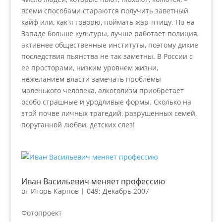
всеми способами стараются получить заветный
кайф или, как я говорю, поймать жар-птицу. Но на
Западе больше культуры, лучше работает полиция,
активнее общественные институты, поэтому дикие
последствия пьянства не так заметны. В России с
ее просторами, низким уровнем жизни,
нежеланием власти замечать проблемы
маленького человека, алкоголизм приобретает
особо страшные и уродливые формы. Сколько на
этой почве личных трагедий, разрушенных семей,
поруганной любви, детских слез!
Иван Васильевич меняет профессию
от
Игорь Карпов
|
049: Декабрь 2007
Фотопроект