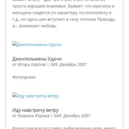
просто хорошие знакомые. Бывает, что мужчина и
женщина сходятся по характеру, по интеллекту и
т.д., но здесь уже вступает в силу госпожа Природа,
и… возникает любовь.
Джентельмены Удачи
от
Игорь Карпов
|
049: Декабрь 2007
Фотопроект
Иду навстречу ветру
от
Марина Юрина
|
049: Декабрь 2007
Владислав всегда ставил амбициозные цели, много