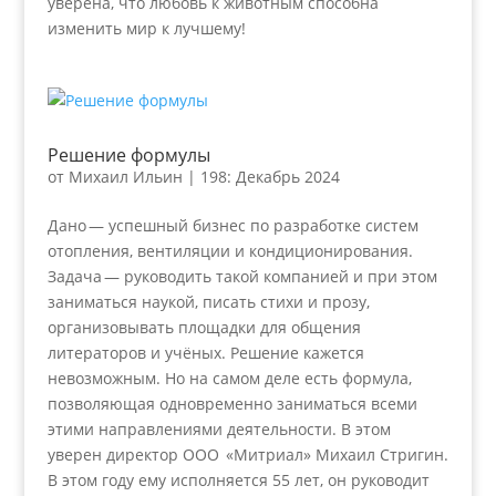
уверена, что любовь к животным способна
изменить мир к лучшему!
Решение формулы
от
Михаил Ильин
|
198: Декабрь 2024
Дано — успешный бизнес по разработке систем
отопления, вентиляции и кондиционирования.
Задача — руководить такой компанией и при этом
заниматься наукой, писать стихи и прозу,
организовывать площадки для общения
литераторов и учёных. Решение кажется
невозможным. Но на самом деле есть формула,
позволяющая одновременно заниматься всеми
этими направлениями деятельности. В этом
уверен директор ООО «Митриал» Михаил Стригин.
В этом году ему исполняется 55 лет, он руководит