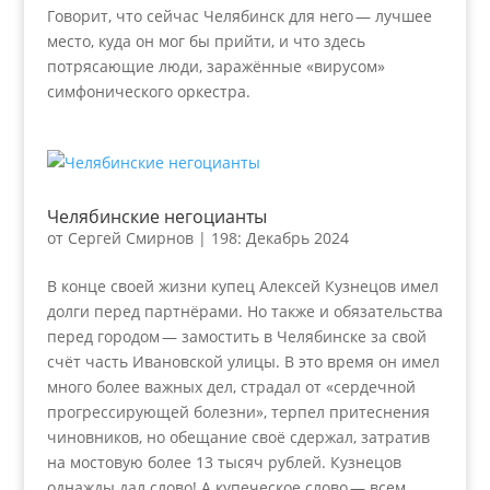
Говорит, что сейчас Челябинск для него — лучшее
место, куда он мог бы прийти, и что здесь
потрясающие люди, заражённые «вирусом»
симфонического оркестра.
Челябинские негоцианты
от
Сергей Смирнов
|
198: Декабрь 2024
В конце своей жизни купец Алексей Кузнецов имел
долги перед партнёрами. Но также и обязательства
перед городом — замостить в Челябинске за свой
счёт часть Ивановской улицы. В это время он имел
много более важных дел, страдал от «сердечной
прогрессирующей болезни», терпел притеснения
чиновников, но обещание своё сдержал, затратив
на мостовую более 13 тысяч рублей. Кузнецов
однажды дал слово! А купеческое слово — всем