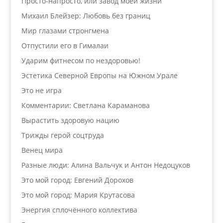
Просто-напросто, или завод моей жизни
Михаил Блейзер: Любовь без границ
Мир глазами стронгмена
Отпустили его в Гималаи
Ударим фитнесом по нездоровью!
Эстетика Северной Европы на Южном Урале
Это не игра
Комментарии: Светлана Караманова
Вырастить здоровую нацию
Трижды герой соцтруда
Венец мира
Разные люди: Алина Вальчук и Антон Недоцуков
Это мой город: Евгений Дорохов
Это мой город: Мария Крутасова
Энергия сплочённого коллектива