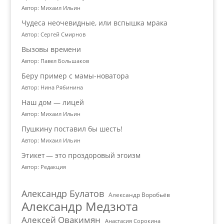
Автор: Михаил Ильин
Чудеса неочевидные, или вспышка мрака
Автор: Сергей Смирнов
Вызовы времени
Автор: Павел Большаков
Беру пример с мамы-новатора
Автор: Нина Рябинина
Наш дом — лицей
Автор: Михаил Ильин
Пушкину поставил бы шесть!
Автор: Михаил Ильин
Этикет — это проздоровый эгоизм
Автор: Редакция
Александр Булатов
Александр Воробьёв
Александр Медзюта
Алексей Овакимян
Анастасия Сорокина