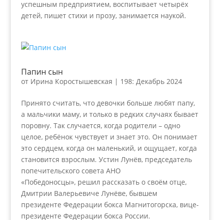
успешным предприятием, воспитывает четырёх
детей, пишет стихи и прозу, занимается наукой.
Папин сын
от
Ирина Коростышевская
|
198: Декабрь 2024
Принято считать, что девочки больше любят папу,
а мальчики маму, и только в редких случаях бывает
поровну. Так случается, когда родители – одно
целое, ребёнок чувствует и знает это. Он понимает
это сердцем, когда он маленький, и ощущает, когда
становится взрослым. Устин Лунёв, председатель
попечительского совета АНО
«Победоносцы», решил рассказать о своём отце,
Дмитрии Валерьевиче Лунёве, бывшем
президенте Федерации бокса Магнитогорска, вице-
президенте Федерации бокса России.