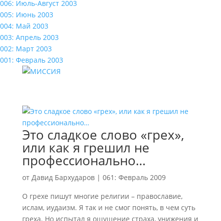
006: Июль-Август 2003
005: Июнь 2003
004: Май 2003
003: Апрель 2003
002: Март 2003
001: Февраль 2003
Это сладкое слово «грех»,
или как я грешил не
профессионально…
от
Давид Бархударов
|
061: Февраль 2009
О грехе пишут многие религии – православие,
ислам, иудаизм. Я так и не смог понять, в чем суть
греха. Но испытал я ощущение страха, унижения и