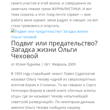
своего участия в этой жизни, и совершенно не
замечала тяжкие грехи ЖУРНАЛИСТИКИ. И вот
тема созрела, а этот плод почти сорван — моя
работа меня кормит, меня радует и смешит, но вот
стала тревожить и огорчать.
Подвиг или предательство?
Загадка жизни Ольги
Чеховой
от
Юлия Руднева
|
061: Февраль 2009
В 1993 году старейший чекист Павел Судоплатов
называл Ольгу Чехову «одной из сверхсекретных
агентов Берия и Сталина». То же говорил и Серго
Гегечкори (Берия) в своей книге «Личные агенты
отца», где он называет Чехову «опытнейшей
советской разведчицей». По некоторым данным,
именно Ольга Чехова сообщила нашему