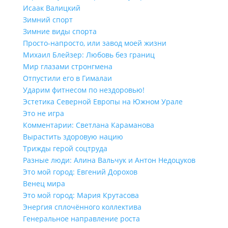
Исаак Валицкий
Зимний спорт
Зимние виды спорта
Просто-напросто, или завод моей жизни
Михаил Блейзер: Любовь без границ
Мир глазами стронгмена
Отпустили его в Гималаи
Ударим фитнесом по нездоровью!
Эстетика Северной Европы на Южном Урале
Это не игра
Комментарии: Светлана Караманова
Вырастить здоровую нацию
Трижды герой соцтруда
Разные люди: Алина Вальчук и Антон Недоцуков
Это мой город: Евгений Дорохов
Венец мира
Это мой город: Мария Крутасова
Энергия сплочённого коллектива
Генеральное направление роста