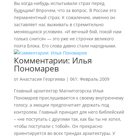
Вы когда-нибудь испытывали страх перед
будущим? Впрочем, что за вопрос. В России это
перманентный страх. К сожалению, именно он
заставляет нас выживать в стремительно
меняющихся условиях. «И вечный бой, покой нам
только снится» — это уже не строчки великого
поэта Блока. Его слова давно стали народными.
Комментарии: Илья
Пономарев
от
Анастасия Георгиева
|
061: Февраль 2009
Главный архитектор Магнитогорска Илья
Пономарев прислушивается к своему внутреннему
голосу, а эмоции предпочитает держать под
контролем. Главный принцип для него библейский
– «не поступать с другими так, как бы ты не хотел,
чтобы поступали с тобой». Он прекрасно
ориентируется во всех трендах архитектуры. У