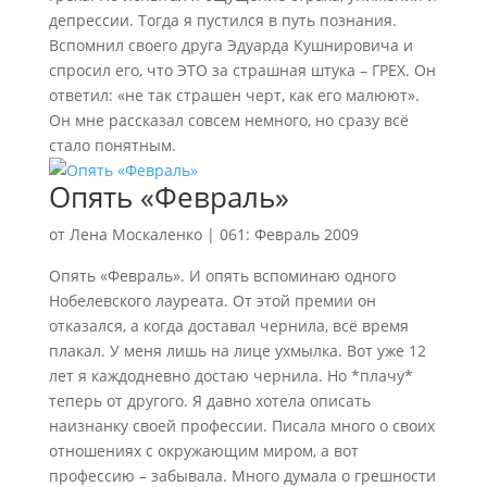
депрессии. Тогда я пустился в путь познания.
Вспомнил своего друга Эдуарда Кушнировича и
спросил его, что ЭТО за страшная штука – ГРЕХ. Он
ответил: «не так страшен черт, как его малюют».
Он мне рассказал совсем немного, но сразу всё
стало понятным.
Опять «Февраль»
от
Лена Москаленко
|
061: Февраль 2009
Опять «Февраль». И опять вспоминаю одного
Нобелевского лауреата. От этой премии он
отказался, а когда доставал чернила, всё время
плакал. У меня лишь на лице ухмылка. Вот уже 12
лет я каждодневно достаю чернила. Но *плачу*
теперь от другого. Я давно хотела описать
наизнанку своей профессии. Писала много о своих
отношениях с окружающим миром, а вот
профессию – забывала. Много думала о грешности