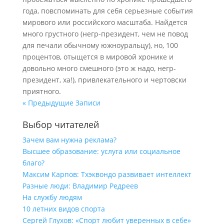
года, повспоминать для себя серьезные события
мирового или российского масштаба. Найдется
много грустного (негр-президент, чем не повод
для печали обычному южноуральцу), но, 100
процентов, отыщется в мировой хронике и
довольно много смешного (это ж надо, негр-
президент, ха!), привлекательного и чертовски
приятного.
« Предыдущие Записи
Выбор читателей
Зачем вам нужна реклама?
Высшее образование: услуга или социальное
благо?
Максим Карпов: Тхэквондо развивает интеллект
Разные люди: Владимир Редреев
На службу людям
10 летних видов спорта
Сергей Глухов: «Спорт любит уверенных в себе»