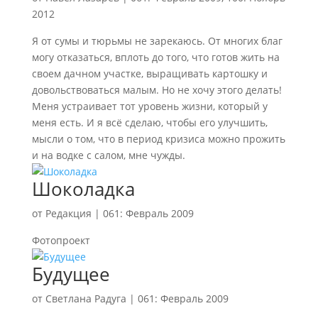
2012
Я от сумы и тюрьмы не зарекаюсь. От многих благ
могу отказаться, вплоть до того, что готов жить на
своем дачном участке, выращивать картошку и
довольствоваться малым. Но не хочу этого делать!
Меня устраивает тот уровень жизни, который у
меня есть. И я всё сделаю, чтобы его улучшить,
мысли о том, что в период кризиса можно прожить
и на водке с салом, мне чужды.
Шоколадка
от
Редакция
|
061: Февраль 2009
Фотопроект
Будущее
от
Светлана Радуга
|
061: Февраль 2009