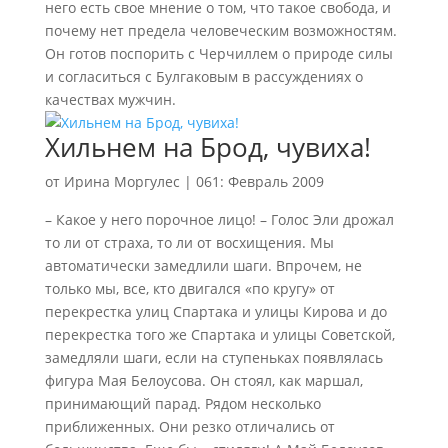
него есть свое мнение о том, что такое свобода, и
почему нет предела человеческим возможностям.
Он готов поспорить с Черчиллем о природе силы
и согласиться с Булгаковым в рассуждениях о
качествах мужчин.
Хильнем на Брод, чувиха!
от
Ирина Моргулес
|
061: Февраль 2009
– Какое у него порочное лицо! – Голос Эли дрожал
то ли от страха, то ли от восхищения. Мы
автоматически замедлили шаги. Впрочем, не
только мы, все, кто двигалcя «по кругу» от
перекрестка улиц Спартака и улицы Кирова и до
перекрестка того же Спартака и улицы Советской,
замедляли шаги, если на ступеньках появлялась
фигура Мая Белоусова. Он стоял, как маршал,
принимающий парад. Рядом несколько
приближенных. Они резко отличались от