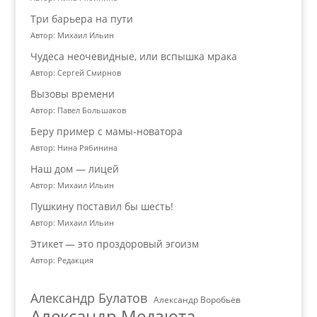
Три барьера на пути
Автор: Михаил Ильин
Чудеса неочевидные, или вспышка мрака
Автор: Сергей Смирнов
Вызовы времени
Автор: Павел Большаков
Беру пример с мамы-новатора
Автор: Нина Рябинина
Наш дом — лицей
Автор: Михаил Ильин
Пушкину поставил бы шесть!
Автор: Михаил Ильин
Этикет — это проздоровый эгоизм
Автор: Редакция
Александр Булатов
Александр Воробьёв
Александр Медзюта