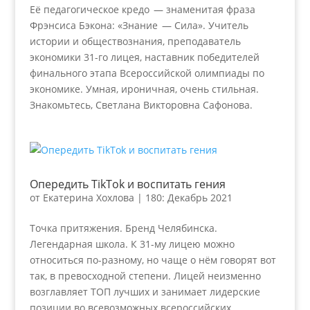
Её педагогическое кредо — знаменитая фраза
Фрэнсиса Бэкона: «Знание — Сила». Учитель
истории и обществознания, преподаватель
экономики 31-го лицея, наставник победителей
финального этапа Всероссийской олимпиады по
экономике. Умная, ироничная, очень стильная.
Знакомьтесь, Светлана Викторовна Сафонова.
Опередить TikTok и воспитать гения
от
Екатерина Хохлова
|
180: Декабрь 2021
Точка притяжения. Бренд Челябинска.
Легендарная школа. К 31-му лицею можно
относиться по-разному, но чаще о нём говорят вот
так, в превосходной степени. Лицей неизменно
возглавляет ТОП лучших и занимает лидерские
позиции во всевозможных всероссийских