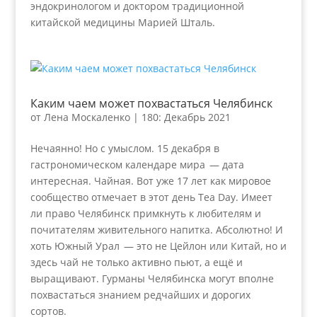
эндокринологом и доктором традиционной
китайской медицины Марией Шталь.
Каким чаем может похвастаться Челябинск
от
Лена Москаленко
|
180: Декабрь 2021
Нечаянно! Но с умыслом. 15 декабря в
гастрономическом календаре мира — дата
интересная. Чайная. Вот уже 17 лет как мировое
сообщество отмечает в этот день Tea Day. Имеет
ли право Челябинск примкнуть к любителям и
почитателям живительного напитка. Абсолютно! И
хоть Южный Урал — это не Цейлон или Китай, но и
здесь чай не только активно пьют, а ещё и
выращивают. Гурманы Челябинска могут вполне
похвастаться знанием редчайших и дорогих
сортов.