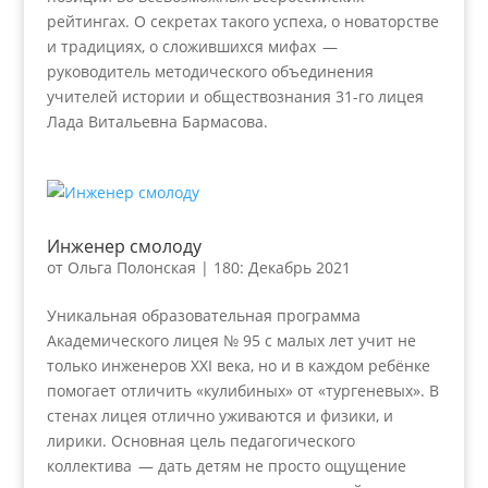
рейтингах. О секретах такого успеха, о новаторстве
и традициях, о сложившихся мифах —
руководитель методического объединения
учителей истории и обществознания 31-го лицея
Лада Витальевна Бармасова.
Инженер смолоду
от
Ольга Полонская
|
180: Декабрь 2021
Уникальная образовательная программа
Академического лицея № 95 с малых лет учит не
только инженеров XXI века, но и в каждом ребёнке
помогает отличить «кулибиных» от «тургеневых». В
стенах лицея отлично уживаются и физики, и
лирики. Основная цель педагогического
коллектива — дать детям не просто ощущение