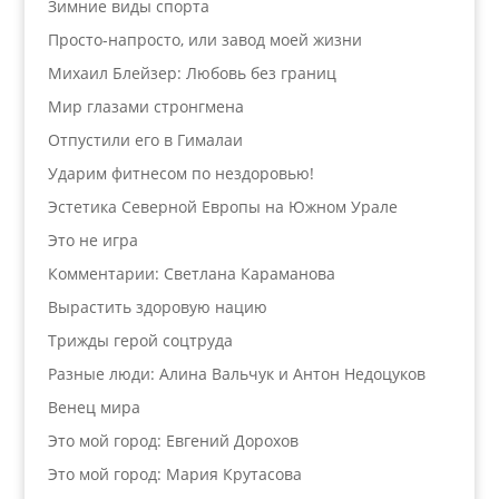
Зимние виды спорта
Просто-напросто, или завод моей жизни
Михаил Блейзер: Любовь без границ
Мир глазами стронгмена
Отпустили его в Гималаи
Ударим фитнесом по нездоровью!
Эстетика Северной Европы на Южном Урале
Это не игра
Комментарии: Светлана Караманова
Вырастить здоровую нацию
Трижды герой соцтруда
Разные люди: Алина Вальчук и Антон Недоцуков
Венец мира
Это мой город: Евгений Дорохов
Это мой город: Мария Крутасова