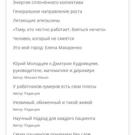
Энергия сплочённого коллектива
Генеральное направление роста
Летающие апельсины
«Тому, кто честно работает, бояться нечего»
Человек, который не смеётся
Это мой город: Елена Макаренко
Юрий Молодцев о Дмитрии Кудрявцеве,
руководителе, математике и дирижёре
Автор: Михаил Ильин
У работников‑зумеров есть свои плюсы
Автор: Редакция
Уязвимый, обиженный и такой живой
Автор: Редакция
Научный подход для каждого пациента
Автор: Редакция
Своих пациентов понимаем без слов