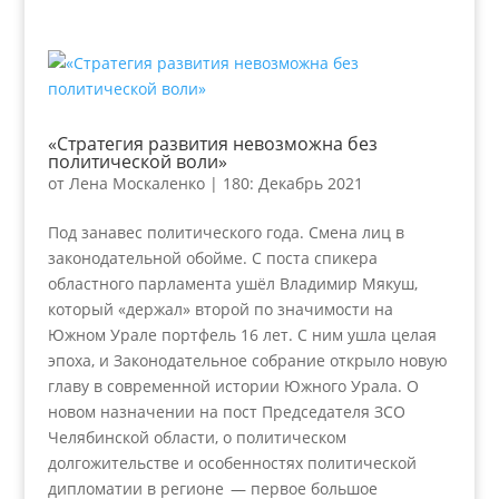
«Стратегия развития невозможна без
политической воли»
от
Лена Москаленко
|
180: Декабрь 2021
Под занавес политического года. Смена лиц в
законодательной обойме. С поста спикера
областного парламента ушёл Владимир Мякуш,
который «держал» второй по значимости на
Южном Урале портфель 16 лет. С ним ушла целая
эпоха, и Законодательное собрание открыло новую
главу в современной истории Южного Урала. О
новом назначении на пост Председателя ЗСО
Челябинской области, о политическом
долгожительстве и особенностях политической
дипломатии в регионе — первое большое