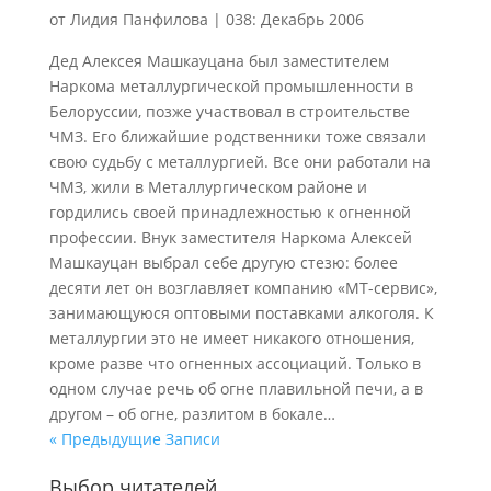
от
Лидия Панфилова
|
038: Декабрь 2006
Дед Алексея Машкауцана был заместителем
Наркома металлургической промышленности в
Белоруссии, позже участвовал в строительстве
ЧМЗ. Его ближайшие родственники тоже связали
свою судьбу с металлургией. Все они работали на
ЧМЗ, жили в Металлургическом районе и
гордились своей принадлежностью к огненной
профессии. Внук заместителя Наркома Алексей
Машкауцан выбрал себе другую стезю: более
десяти лет он возглавляет компанию «МТ-сервис»,
занимающуюся оптовыми поставками алкоголя. К
металлургии это не имеет никакого отношения,
кроме разве что огненных ассоциаций. Только в
одном случае речь об огне плавильной печи, а в
другом – об огне, разлитом в бокале…
« Предыдущие Записи
Выбор читателей