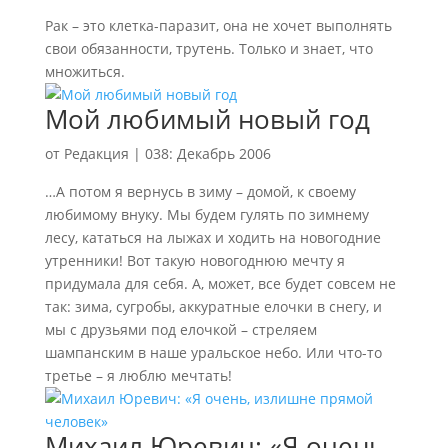
Рак – это клетка-паразит, она не хочет выполнять
свои обязанности, трутень. Только и знает, что
множиться.
Мой любимый новый год
от
Редакция
|
038: Декабрь 2006
…А потом я вернусь в зиму – домой, к своему
любимому внуку. Мы будем гулять по зимнему
лесу, кататься на лыжах и ходить на новогодние
утренники! Вот такую новогоднюю мечту я
придумала для себя. А, может, все будет совсем не
так: зима, сугробы, аккуратные елочки в снегу, и
мы с друзьями под елочкой – стреляем
шампанским в наше уральское небо. Или что-то
третье – я люблю мечтать!
Михаил Юревич: «Я очень,