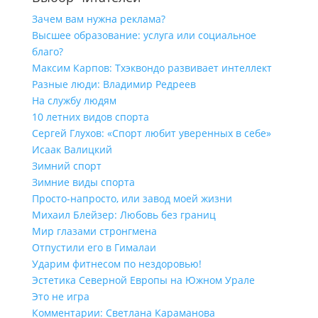
Зачем вам нужна реклама?
Высшее образование: услуга или социальное
благо?
Максим Карпов: Тхэквондо развивает интеллект
Разные люди: Владимир Редреев
На службу людям
10 летних видов спорта
Сергей Глухов: «Спорт любит уверенных в себе»
Исаак Валицкий
Зимний спорт
Зимние виды спорта
Просто-напросто, или завод моей жизни
Михаил Блейзер: Любовь без границ
Мир глазами стронгмена
Отпустили его в Гималаи
Ударим фитнесом по нездоровью!
Эстетика Северной Европы на Южном Урале
Это не игра
Комментарии: Светлана Караманова