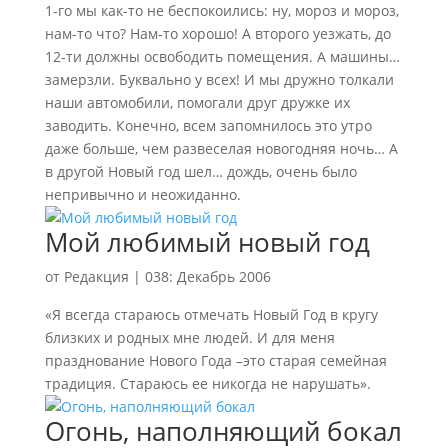
1-го мы как-то не беспокоились: ну, мороз и мороз,
нам-то что? Нам-то хорошо! А второго уезжать, до
12-ти должны освободить помещения. А машины…
замерзли. Буквально у всех! И мы дружно толкали
наши автомобили, помогали друг дружке их
заводить. Конечно, всем запомнилось это утро
даже больше, чем развеселая новогодняя ночь… А
в другой Новый год шел… дождь, очень было
непривычно и неожиданно.
Мой любимый новый год
от
Редакция
|
038: Декабрь 2006
«Я всегда стараюсь отмечать Новый Год в кругу
близких и родных мне людей. И для меня
празднование Нового Года –это старая семейная
традиция. Стараюсь ее никогда не нарушать».
Огонь, наполняющий бокал