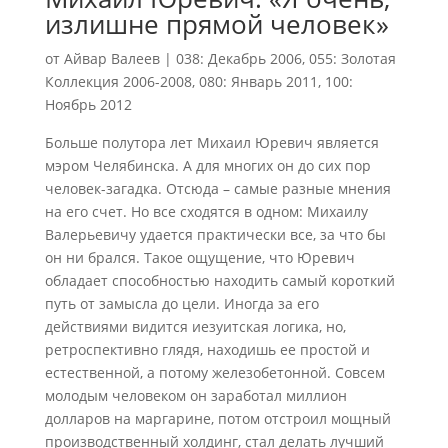
излишне прямой человек»
от
Айвар Валеев
|
038: Декабрь 2006
,
055: Золотая
Коллекция 2006-2008
,
080: Январь 2011
,
100:
Ноябрь 2012
Больше полутора лет Михаил Юревич является
мэром Челябинска. А для многих он до сих пор
человек-загадка. Отсюда – самые разные мнения
на его счет. Но все сходятся в одном: Михаилу
Валерьевичу удается практически все, за что бы
он ни брался. Такое ощущение, что Юревич
обладает способностью находить самый короткий
путь от замысла до цели. Иногда за его
действиями видится иезуитская логика, но,
ретроспективно глядя, находишь ее простой и
естественной, а потому железобетонной. Совсем
молодым человеком он заработал миллион
долларов на маргарине, потом отстроил мощный
производственный холдинг, стал делать лучший