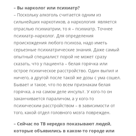
– Вы нарколог или психиатр?
– Поскольку алкоголь считается одним из
сильнейших наркотиков, а наркология является
отраслью психиатрии, то я – психиатр. Точнее
психиатр-нарколог. Для определения
происхождения любого психоза, надо иметь
серьезные психиатрические знания. Даже самый
опытный специалист порой не может сразу
сказать, что у пациента – белая горячка или
острое психическое расстройство. Один выпил и
ничего, а другой после такой же дозы с ума сошел.
Бывает и такое, что по всем признакам белая
горячка, а на самом деле инсульт. У кого-то он
заканчивается параличом, а у кого-то
психическим расстройством – в зависимости от
того, какой отдел головного мозга поврежден.
– Сейчас по ТВ нередко показывают людей,
которые объявились в каком-то городе или