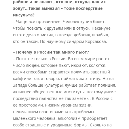
районе и не знают , кто они, откуда, как их
зовут...Такая амнезия – тоже последствие
инсульта?
– Чаще все прозаичнее. Человек купил билет,
чтобы поехать к друзьям или в отпуск. Накануне
он это дело отметил, в поезде добавил, и забыл,
кто он такой. По научному синдром Корсакова.
– Почему в России так много пьют?
– Пьют не только в России. Во всем мире растет
число людей, которые пьют, нюхают, колются, –
всеми способами стараются получить заветный
кайф или, как я говорю, поймать жар-птицу. Но на
Западе больше культуры, лучше работает полиция,
активнее общественные институты, поэтому дикие
последствия пьянства не так заметны. В России с
ее просторами, низким уровнем жизни,
нежеланием власти замечать проблемы
маленького человека, алкоголизм приобретает
особо страшные и уродливые формы. Сколько на