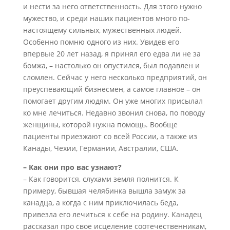
и нести за него ответственность. Для этого нужно
мужество, и среди наших пациентов много по-
настоящему сильных, мужественных людей.
Особенно помню одного из них. Увидев его
впервые 20 лет назад, я принял его едва ли не за
бомжа, – настолько он опустился, был подавлен и
сломлен. Сейчас у него несколько предприятий, он
преуспевающий бизнесмен, а самое главное – он
помогает другим людям. Он уже многих присылал
ко мне лечиться. Недавно звонил снова, по поводу
женщины, которой нужна помощь. Вообще
пациенты приезжают со всей России, а также из
Канады, Чехии, Германии, Австралии, США.
– Как они про вас узнают?
– Как говорится, слухами земля полнится. К
примеру, бывшая челябинка вышла замуж за
канадца, а когда с ним приключилась беда,
привезла его лечиться к себе на родину. Канадец
рассказал про свое исцеление соотечественникам,