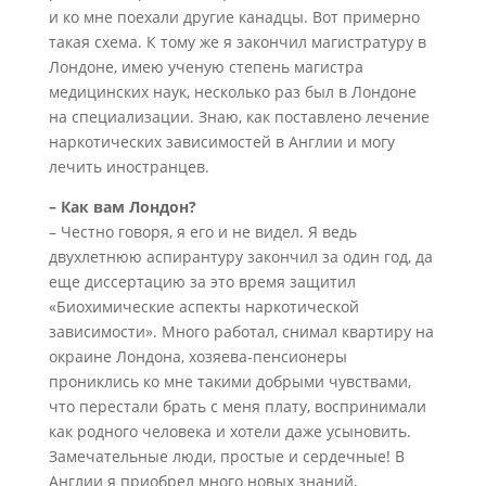
и ко мне поехали другие канадцы. Вот примерно
такая схема. К тому же я закончил магистратуру в
Лондоне, имею ученую степень магистра
медицинских наук, несколько раз был в Лондоне
на специализации. Знаю, как поставлено лечение
наркотических зависимостей в Англии и могу
лечить иностранцев.
– Как вам Лондон?
– Честно говоря, я его и не видел. Я ведь
двухлетнюю аспирантуру закончил за один год, да
еще диссертацию за это время защитил
«Биохимические аспекты наркотической
зависимости». Много работал, снимал квартиру на
окраине Лондона, хозяева-пенсионеры
прониклись ко мне такими добрыми чувствами,
что перестали брать с меня плату, воспринимали
как родного человека и хотели даже усыновить.
Замечательные люди, простые и сердечные! В
Англии я приобрел много новых знаний,