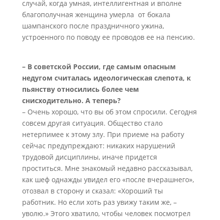
случай, когда умная, интеллигентная и вполне
благополучная женщина умерла от бокала
шампанского после праздничного ужина,
устроенного по поводу ее проводов ее на пенсию.
– В советской России, где самым опасным
недугом считалась идеологическая слепота, к
пьянству относились более чем
снисходительно. А теперь?
– Очень хорошо, что вы об этом спросили. Сегодня
совсем другая ситуация. Общество стало
нетерпимее к этому злу. При приеме на работу
сейчас предупреждают: никаких нарушений
трудовой дисциплины, иначе придется
проститься. Мне знакомый недавно рассказывал,
как шеф однажды увидел его «после вчерашнего»,
отозвал в сторону и сказал: «Хороший ты
работник. Но если хоть раз увижу таким же, –
уволю.» Этого хватило, чтобы человек посмотрел