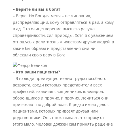
– Верите ли вы в бога?
– Верю. Но Бог для меня – не чиновник,
распределяющий, кому отправляться в рай, а кому
в ад. Это олицетворение высшего разума,
справедливости, сил природы. Хотя я с уважением
отношусь к религиозным чувствам других людей, в
какие бы образы и представления они ни
облекали свою веру в Бога.
– Кто ваши пациенты?
– Это люди преимущественно трудоспособного
возраста, среди которых представители всех
профессий, включая священников, ювелиров,
оборонщиков и прочих, и прочих. Лечиться они
приезжают по доброй воле. Я редко имею дело с
пациентами, которых привозят друзья или
родственники. Опыт показывает, что проку от
этого мало. Человек должен сам принять решение