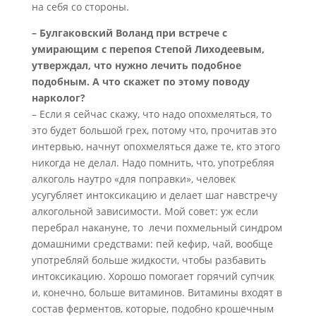
на себя со стороны.
– Булгаковский Воланд при встрече с
умирающим с перепоя Степой Лиходеевым,
утверждал, что нужно лечить подобное
подобным. А что скажет по этому поводу
нарколог?
– Если я сейчас скажу, что надо опохмеляться, то
это будет большой грех, потому что, прочитав это
интервью, начнут опохмеляться даже те, кто этого
никогда не делал. Надо помнить, что, употребляя
алкоголь наутро «для поправки», человек
усугубляет интоксикацию и делает шаг навстречу
алкогольной зависимости. Мой совет: уж если
перебрал накануне, то лечи похмельный синдром
домашними средствами: пей кефир, чай, вообще
употребляй больше жидкости, чтобы разбавить
интоксикацию. Хорошо помогает горячий супчик
и, конечно, больше витаминов. Витамины входят в
состав ферментов, которые, подобно крошечным