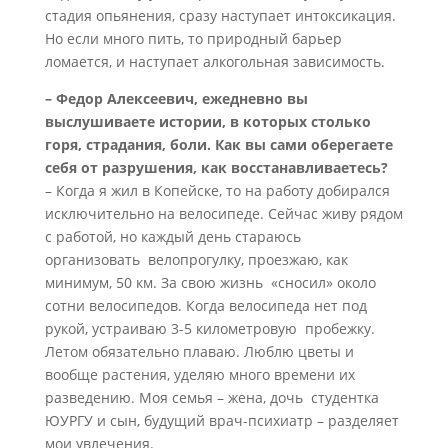
стадия опьянения, сразу наступает интоксикация.
Но если много пить, то природный барьер
ломается, и наступает алкогольная зависимость.
– Федор Алексеевич, ежедневно вы
выслушиваете истории, в которых столько
горя, страдания, боли. Как вы сами оберегаете
себя от разрушения, как восстанавливаетесь?
– Когда я жил в Копейске, то на работу добирался
исключительно на велосипеде. Сейчас живу рядом
с работой, но каждый день стараюсь
организовать велопрогулку, проезжаю, как
минимум, 50 км. За свою жизнь «сносил» около
сотни велосипедов. Когда велосипеда нет под
рукой, устраиваю 3-5 километровую пробежку.
Летом обязательно плаваю. Люблю цветы и
вообще растения, уделяю много времени их
разведению. Моя семья – жена, дочь студентка
ЮУРГУ и сын, будущий врач-психиатр – разделяет
мои увлечения.