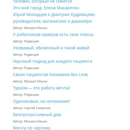
Человек, который не смеётся
Это мой город: Елена Макаренко
Юрий Молодцев о Дмитрии Кудрявцеве,
руководителе, математике и дирижёре
Автор: Михаил Ильин
У работников‑зумеров есть свои плюсы
Автор: Редакция
Уязвимый, обиженный и такой живой
Автор: Редакция
Научный подход для каждого пациента
Автор: Редакция
Своих пациентов понимаем без слов
Автор: Михаил Ильин
Туризм — это работа мечты!
Автор: Редакция
Одинаковые, но непохожие?
Автор: Сергей Смирнов
Биопрогрессивный дом
Автор: Михаил Ильин
Мечта по чертежу