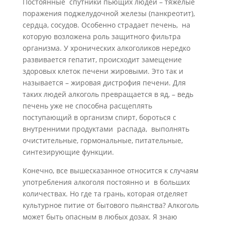
Постоянные спутники пьющих людей – тяжелые
поражения поджелудочной железы (панкреотит),
сердца, сосудов. Особенно страдает печень, на
которую возложена роль защитного фильтра
организма. У хронических алкоголиков нередко
развивается гепатит, происходит замещение
здоровых клеток печени жировыми. Это так и
называется – жировая дистрофия печени. Для
таких людей алкоголь превращается в яд, – ведь
печень уже не способна расщеплять
поступающий в организм спирт, бороться с
внутренними продуктами распада, выполнять
очистительные, гормональные, питательные,
синтезирующие функции.
Конечно, все вышесказанное относится к случаям
употребления алкоголя постоянно и в больших
количествах. Но где та грань, которая отделяет
культурное питие от бытового пьянства? Алкоголь
может быть опасным в любых дозах. Я знаю