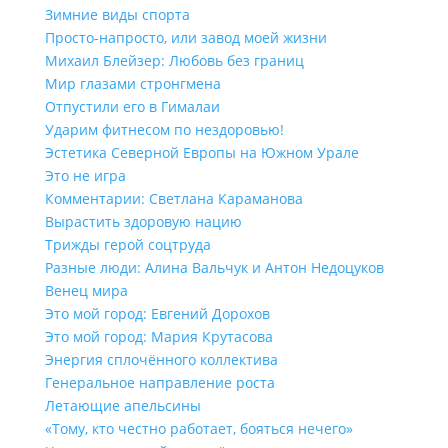
Зимние виды спорта
Просто-напросто, или завод моей жизни
Михаил Блейзер: Любовь без границ
Мир глазами стронгмена
Отпустили его в Гималаи
Ударим фитнесом по нездоровью!
Эстетика Северной Европы на Южном Урале
Это не игра
Комментарии: Светлана Караманова
Вырастить здоровую нацию
Трижды герой соцтруда
Разные люди: Алина Вальчук и Антон Недоцуков
Венец мира
Это мой город: Евгений Дорохов
Это мой город: Мария Крутасова
Энергия сплочённого коллектива
Генеральное направление роста
Летающие апельсины
«Тому, кто честно работает, бояться нечего»