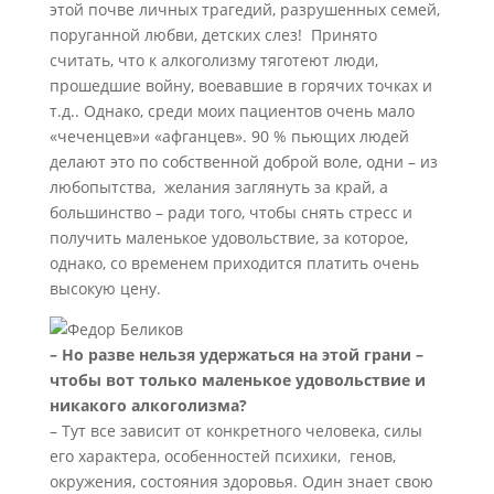
этой почве личных трагедий, разрушенных семей,
поруганной любви, детских слез! Принято
считать, что к алкоголизму тяготеют люди,
прошедшие войну, воевавшие в горячих точках и
т.д.. Однако, среди моих пациентов очень мало
«чеченцев»и «афганцев». 90 % пьющих людей
делают это по собственной доброй воле, одни – из
любопытства, желания заглянуть за край, а
большинство – ради того, чтобы снять стресс и
получить маленькое удовольствие, за которое,
однако, со временем приходится платить очень
высокую цену.
– Но разве нельзя удержаться на этой грани –
чтобы вот только маленькое удовольствие и
никакого алкоголизма?
– Тут все зависит от конкретного человека, силы
его характера, особенностей психики, генов,
окружения, состояния здоровья. Один знает свою