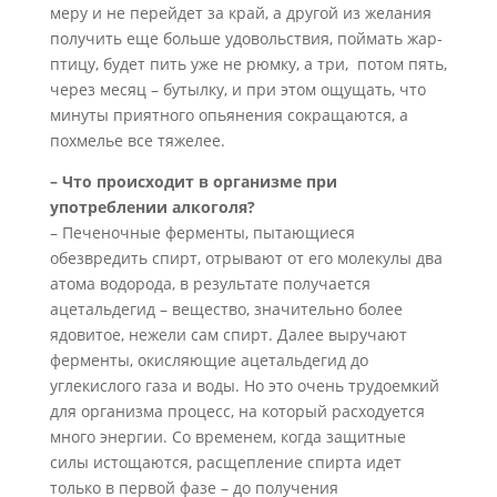
меру и не перейдет за край, а другой из желания
получить еще больше удовольствия, поймать жар-
птицу, будет пить уже не рюмку, а три, потом пять,
через месяц – бутылку, и при этом ощущать, что
минуты приятного опьянения сокращаются, а
похмелье все тяжелее.
– Что происходит в организме при
употреблении алкоголя?
– Печеночные ферменты, пытающиеся
обезвредить спирт, отрывают от его молекулы два
атома водорода, в результате получается
ацетальдегид – вещество, значительно более
ядовитое, нежели сам спирт. Далее выручают
ферменты, окисляющие ацетальдегид до
углекислого газа и воды. Но это очень трудоемкий
для организма процесс, на который расходуется
много энергии. Со временем, когда защитные
силы истощаются, расщепление спирта идет
только в первой фазе – до получения