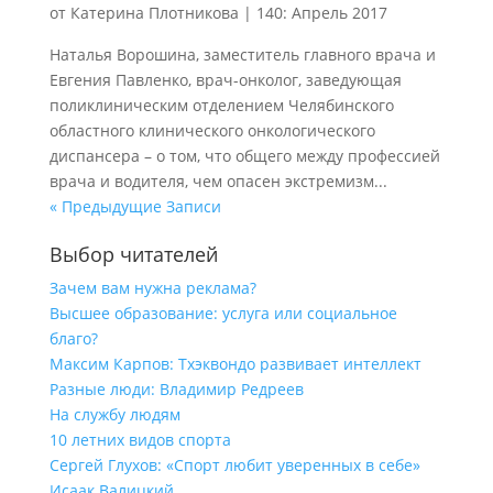
от
Катерина Плотникова
|
140: Апрель 2017
Наталья Ворошина, заместитель главного врача и
Евгения Павленко, врач-онколог, заведующая
поликлиническим отделением Челябинского
областного клинического онкологического
диспансера – о том, что общего между профессией
врача и водителя, чем опасен экстремизм...
« Предыдущие Записи
Выбор читателей
Зачем вам нужна реклама?
Высшее образование: услуга или социальное
благо?
Максим Карпов: Тхэквондо развивает интеллект
Разные люди: Владимир Редреев
На службу людям
10 летних видов спорта
Сергей Глухов: «Спорт любит уверенных в себе»
Исаак Валицкий