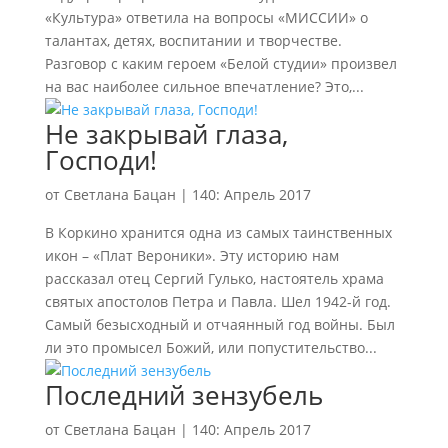
«Культура» ответила на вопросы «МИССИИ» о
талантах, детях, воспитании и творчестве.
Разговор с каким героем «Белой студии» произвел
на вас наиболее сильное впечатление? Это,...
Не закрывай глаза,
Господи!
от
Светлана Бацан
|
140: Апрель 2017
В Коркино хранится одна из самых таинственных
икон – «Плат Вероники». Эту историю нам
рассказал отец Сергий Гулько, настоятель храма
святых апостолов Петра и Павла. Шел 1942-й год.
Самый безысходный и отчаянный год войны. Был
ли это промысел Божий, или попустительство...
Последний зензубель
от
Светлана Бацан
|
140: Апрель 2017