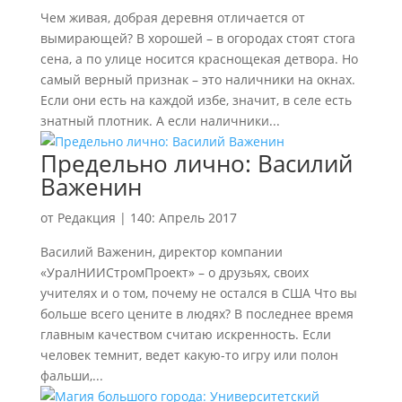
Чем живая, добрая деревня отличается от
вымирающей? В хорошей – в огородах стоят стога
сена, а по улице носится краснощекая детвора. Но
самый верный признак – это наличники на окнах.
Если они есть на каждой избе, значит, в селе есть
знатный плотник. А если наличники...
Предельно лично: Василий
Важенин
от
Редакция
|
140: Апрель 2017
Василий Важенин, директор компании
«УралНИИСтромПроект» – о друзьях, своих
учителях и о том, почему не остался в США Что вы
больше всего цените в людях? В последнее время
главным качеством считаю искренность. Если
человек темнит, ведет какую-то игру или полон
фальши,...