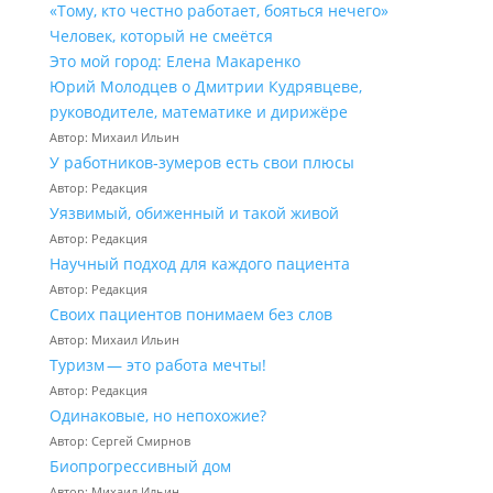
«Тому, кто честно работает, бояться нечего»
Человек, который не смеётся
Это мой город: Елена Макаренко
Юрий Молодцев о Дмитрии Кудрявцеве,
руководителе, математике и дирижёре
Автор: Михаил Ильин
У работников‑зумеров есть свои плюсы
Автор: Редакция
Уязвимый, обиженный и такой живой
Автор: Редакция
Научный подход для каждого пациента
Автор: Редакция
Своих пациентов понимаем без слов
Автор: Михаил Ильин
Туризм — это работа мечты!
Автор: Редакция
Одинаковые, но непохожие?
Автор: Сергей Смирнов
Биопрогрессивный дом
Автор: Михаил Ильин