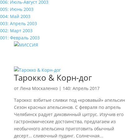
006: Июль-Август 2003
005: Июнь 2003
004: Май 2003
003: Апрель 2003
002: Март 2003
001: Февраль 2003
Тарокко & Корн-дог
от
Лена Москаленко
|
140: Апрель 2017
Тарокко: взбитые сливки под «кровавый» апельсин
Сезон красных апельсинов. С февраля по апрель
Челябинск радует диковинный цитрус. Изучив его
гастрономические достоинства, предлагаем из
необычного апельсина приготовить обычный
десерт… сливочный пудинг. Солнечная...