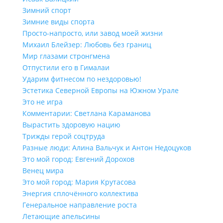
Зимний спорт
Зимние виды спорта
Просто-напросто, или завод моей жизни
Михаил Блейзер: Любовь без границ
Мир глазами стронгмена
Отпустили его в Гималаи
Ударим фитнесом по нездоровью!
Эстетика Северной Европы на Южном Урале
Это не игра
Комментарии: Светлана Караманова
Вырастить здоровую нацию
Трижды герой соцтруда
Разные люди: Алина Вальчук и Антон Недоцуков
Это мой город: Евгений Дорохов
Венец мира
Это мой город: Мария Крутасова
Энергия сплочённого коллектива
Генеральное направление роста
Летающие апельсины