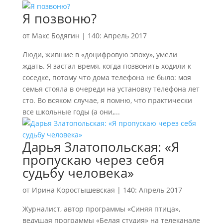
Я позвоню?
от
Макс Бодягин
|
140: Апрель 2017
Люди, жившие в «доцифровую эпоху», умели
ждать. Я застал время, когда позвонить ходили к
соседке, потому что дома телефона не было: моя
семья стояла в очереди на установку телефона лет
сто. Во всяком случае, я помню, что практически
все школьные годы (а они,...
Дарья Златопольская: «Я
пропускаю через себя
судьбу человека»
от
Ирина Коростышевская
|
140: Апрель 2017
Журналист, автор программы «Синяя птица»,
ведущая программы «Белая студия» на телеканале