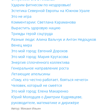
Ударим фитнесом по нездоровью!
Эстетика Северной Европы на Южном Урале
Это не игра
Комментарии: Светлана Караманова
Вырастить здоровую нацию
Трижды герой соцтруда
Разные люди: Алина Вальчук и Антон Недоцуков
Венец мира
Это мой город: Евгений Дорохов
Это мой город: Мария Крутасова
Энергия сплочённого коллектива
Генеральное направление роста
Летающие апельсины
«Тому, кто честно работает, бояться нечего»
Человек, который не смеётся
Это мой город: Елена Макаренко
Юрий Молодцев о Дмитрии Кудрявцеве,
руководителе, математике и дирижёре
Автор: Михаил Ильин