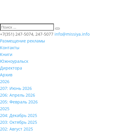
+7(351) 247-5074, 247-5077
info@missiya.info
Размещение рекламы
Контакты
Книги
Южноуральск
Директора
Архив
2026
207: Июнь 2026
206: Апрель 2026
205: Февраль 2026
2025
204: Декабрь 2025
203: Октябрь 2025
202: Август 2025