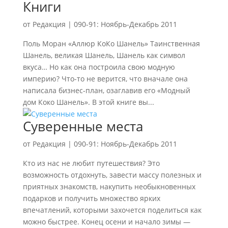
Книги
от
Редакция
|
090-91: Ноябрь-Декабрь 2011
Поль Моран «Аллюр КоКо Шанель» Таинственная
Шанель, великая Шанель, Шанель как символ
вкуса… Но как она построила свою модную
империю? Что-то не верится, что вначале она
написала бизнес-план, озаглавив его «Модный
дом Коко Шанель». В этой книге вы...
Суверенные места
от
Редакция
|
090-91: Ноябрь-Декабрь 2011
Кто из нас не любит путешествия? Это
возможность отдохнуть, завести массу полезных и
приятных знакомств, накупить необыкновенных
подарков и получить множество ярких
впечатлений, которыми захочется поделиться как
можно быстрее. Конец осени и начало зимы —