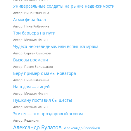
Универсальные солдаты на рынке недвижимости
Автор: Нина Рябинина
Атмосфера бала
Автор: Нина Рябинина
Три барьера на пути
Автор: Михаил Ильин
Чудеса неочевидные, или вспышка мрака
Автор: Сергей Смирнов
Вызовы времени
Автор: Павел Большаков
Беру пример с мамы-новатора
Автор: Нина Рябинина
Наш дом — лицей
Автор: Михаил Ильин
Пушкину поставил бы шесть!
Автор: Михаил Ильин
Этикет — это проздоровый эгоизм
Автор: Редакция
Александр Булатов
Александр Воробьёв