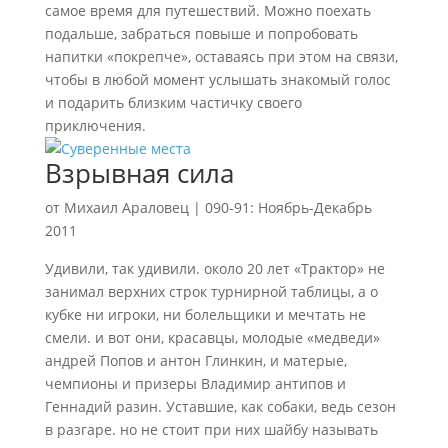
самое время для путешествий. Можно поехать
подальше, забраться повыше и попробовать
напитки «покрепче», оставаясь при этом на связи,
чтобы в любой момент услышать знакомый голос
и подарить близким частичку своего
приключения.
Взрывная сила
от
Михаил Араловец
|
090-91: Ноябрь-Декабрь
2011
Удивили, так удивили. около 20 лет «Трактор» не
занимал верхних строк турнирной таблицы, а о
кубке ни игроки, ни болельщики и мечтать не
смели. и вот они, красавцы, молодые «медведи»
андрей Попов и антон Глинкин, и матерые,
чемпионы и призеры Владимир антипов и
Геннадий разин. Уставшие, как собаки, ведь сезон
в разгаре. но не стоит при них шайбу называть