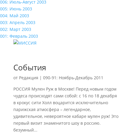
006: Июль-Август 2003
005: Июнь 2003
004: Май 2003
003: Апрель 2003
002: Март 2003
001: Февраль 2003
События
от
Редакция
|
090-91: Ноябрь-Декабрь 2011
РОССИЯ Мулен Руж в Москве! Перед новым годом
чудеса происходят сами собой: с 16 по 18 декабря
в крокус сити Холл воцарится исключительно
парижская атмосфера – легендарное,
удивительное, невероятное кабаре мулен руж! Это
первый визит знаменитого шоу в россию.
безумный...