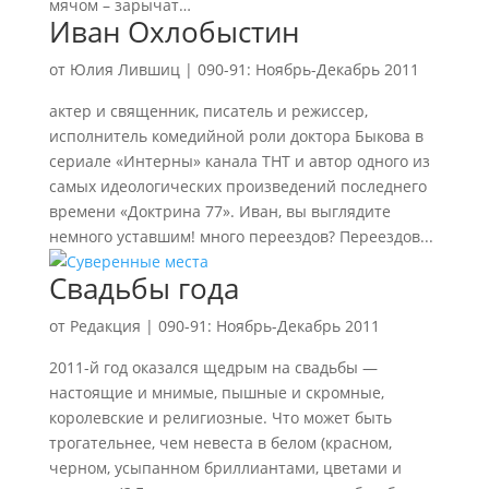
мячом – зарычат…
Иван Охлобыстин
от
Юлия Лившиц
|
090-91: Ноябрь-Декабрь 2011
актер и священник, писатель и режиссер,
исполнитель комедийной роли доктора Быкова в
сериале «Интерны» канала ТНТ и автор одного из
самых идеологических произведений последнего
времени «Доктрина 77». Иван, вы выглядите
немного уставшим! много переездов? Переездов...
Свадьбы года
от
Редакция
|
090-91: Ноябрь-Декабрь 2011
2011-й год оказался щедрым на свадьбы —
настоящие и мнимые, пышные и скромные,
королевские и религиозные. Что может быть
трогательнее, чем невеста в белом (красном,
черном, усыпанном бриллиантами, цветами и