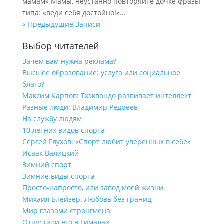
мамам» Мамы, неустанно повторяйте дочке фразы
типа: «веди себя достойно!»...
« Предыдущие Записи
Выбор читателей
Зачем вам нужна реклама?
Высшее образование: услуга или социальное
благо?
Максим Карпов: Тхэквондо развивает интеллект
Разные люди: Владимир Редреев
На службу людям
10 летних видов спорта
Сергей Глухов: «Спорт любит уверенных в себе»
Исаак Валицкий
Зимний спорт
Зимние виды спорта
Просто-напросто, или завод моей жизни
Михаил Блейзер: Любовь без границ
Мир глазами стронгмена
Отпустили его в Гималаи