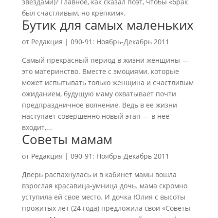
звездами)? Главное, как сказал поэт, чтобы «брак
был счастливым, но крепким».
Бутик для самых маленьких
от
Редакция
|
090-91: Ноябрь-Декабрь 2011
Самый прекрасный период в жизни женщины —
это материнство. Вместе с эмоциями, которые
может испытывать только женщина и счастливым
ожиданием, будущую маму охватывает почти
предпраздничное волнение. Ведь в ее жизни
наступает совершенно новый этап — в нее
входит,...
Советы мамам
от
Редакция
|
090-91: Ноябрь-Декабрь 2011
Дверь распахнулась и в кабинет мамы вошла
взрослая красавица-умница дочь. мама скромно
уступила ей свое место. И дочка Юлия с высоты
прожитых лет (24 года) предложила свои «Советы