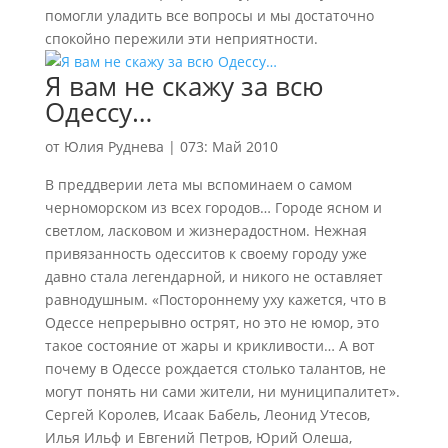
помогли уладить все вопросы и мы достаточно
спокойно пережили эти неприятности.
Я вам не скажу за всю
Одессу…
от
Юлия Руднева
|
073: Май 2010
В преддверии лета мы вспоминаем о самом
черноморском из всех городов… Городе ясном и
светлом, ласковом и жизнерадостном. Нежная
привязанность одесситов к своему городу уже
давно стала легендарной, и никого не оставляет
равнодушным. «Постороннему уху кажется, что в
Одессе непрерывно острят, но это не юмор, это
такое состояние от жары и крикливости… А вот
почему в Одессе рождается столько талантов, не
могут понять ни сами жители, ни муниципалитет».
Сергей Королев, Исаак Бабель, Леонид Утесов,
Илья Ильф и Евгений Петров, Юрий Олеша,