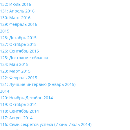
132: Июль 2016
131: Апрель 2016
130: Март 2016
129: Февраль 2016
2015
128: Декабрь 2015
127: Октябрь 2015
126: Сентябрь 2015
125: Достояние области
124: Май 2015
123: Март 2015
122: Февраль 2015
121: Лучшие интервью (Январь 2015)
2014
120: Ноябрь-Декабрь 2014
119: Октябрь 2014
118: Сентябрь 2014
117: Август 2014
116: Семь секретов успеха (Июнь-Июль 2014)