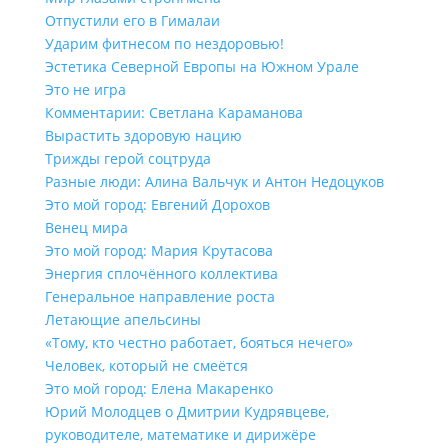
Отпустили его в Гималаи
Ударим фитнесом по нездоровью!
Эстетика Северной Европы на Южном Урале
Это не игра
Комментарии: Светлана Караманова
Вырастить здоровую нацию
Трижды герой соцтруда
Разные люди: Алина Вальчук и Антон Недоцуков
Это мой город: Евгений Дорохов
Венец мира
Это мой город: Мария Крутасова
Энергия сплочённого коллектива
Генеральное направление роста
Летающие апельсины
«Тому, кто честно работает, бояться нечего»
Человек, который не смеётся
Это мой город: Елена Макаренко
Юрий Молодцев о Дмитрии Кудрявцеве,
руководителе, математике и дирижёре