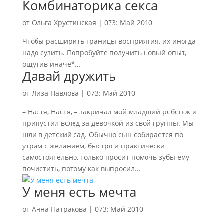
Комбинаторика секса
от
Ольга Хрустинская
|
073: Май 2010
Чтобы расширить границы восприятия, их иногда
надо сузить. Попробуйте получить новый опыт,
ощутив иначе*…
Давай дружить
от
Лиза Павлова
|
073: Май 2010
– Настя, Настя, – закричал мой младший ребенок и
припустил вслед за девочкой из свой группы. Мы
шли в детский сад. Обычно сын собирается по
утрам с желанием, быстро и практически
самостоятельно, только просит помочь зубы ему
почистить, потому как выпросил...
У меня есть мечта
от
Анна Патракова
|
073: Май 2010