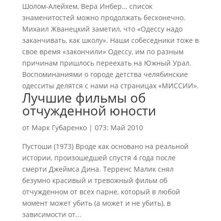
Шолом-Алейхем, Вера Инбер… список
знаменитостей можно продолжать бесконечно.
Михаил Жванецкий заметил, что «Одессу надо
заканчивать, как школу». Наши собеседники тоже в
свое время «закончили» Одессу, им по разным
причинам пришлось переехать на Южный Урал.
Воспоминаниями о городе детства челябинские
одесситы делятся с нами на страницах «МИССИИ».
Лучшие фильмы об
отчужденной юности
от
Марк Губаренко
|
073: Май 2010
Пустоши (1973) Вроде как основано на реальной
истории, произошедшей спустя 4 года после
смерти Джеймса Дина. Терренс Малик снял
безумно красивый и тревожный фильм об
отчужденном от всех парне, который в любой
момент может убить (а может и не убить), в
зависимости от...