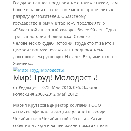
Государственное предприятие с таким стажем, тем
более в нашей стране, тоже можно причислить к
разряду долгожителей. Областному
государственному унитарному предприятию
«Областной аптечный склад» – более 90 лет. Одна
треть в истории Челябинска. Сколько
человеческих судеб, историй, труда стоит за этой
цифрой? Вот уже восемь лет предприятием-
долгожителем руководит Наталья Владимировна
Ходченко.
Мир! Труд! Молодость!
от
Редакция
|
073: Май 2010
,
095: Золотая
коллекция 2008-2012 (Май 2012)
Мария Крутасова,директор компании ООО
«ТТМ-1», официального дилера Audi в городе
Челябинске и Челябинской области – Какие
события и люди в вашей жизни помогают вам