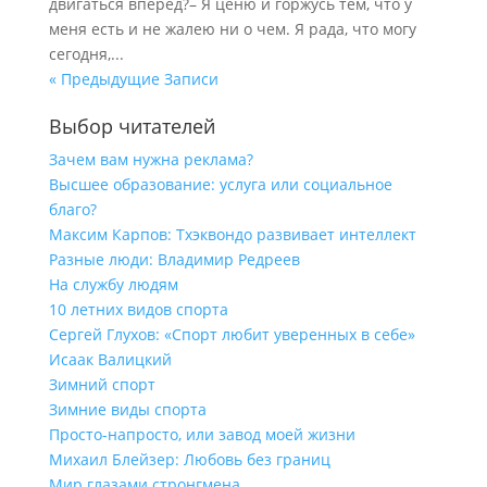
двигаться вперед?– Я ценю и горжусь тем, что у
меня есть и не жалею ни о чем. Я рада, что могу
сегодня,...
« Предыдущие Записи
Выбор читателей
Зачем вам нужна реклама?
Высшее образование: услуга или социальное
благо?
Максим Карпов: Тхэквондо развивает интеллект
Разные люди: Владимир Редреев
На службу людям
10 летних видов спорта
Сергей Глухов: «Спорт любит уверенных в себе»
Исаак Валицкий
Зимний спорт
Зимние виды спорта
Просто-напросто, или завод моей жизни
Михаил Блейзер: Любовь без границ
Мир глазами стронгмена