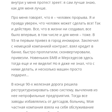
внутри у меня протест зреет: я сам лучше знаю,
как для меня лучше.
Про меня говорят, что я – человек прорыва. Я и
правда уверен, что человек может сделать все! Так
и действую. Все, что в жизни ни создавал, все
было впервые, в том числе и для меня – тоже. В
93-м первым привез в город иномарки. Заключил
с немецкой компанией контракт, взял кредит в
банке, быстро проплатили, сконвертировали,
привезли. Новеньких БМВ и Мерседесов здесь
тогда еще и не видели! Но я даже не знал, что с
ними делать, и несколько машин просто
подарил…
В конце 90-х железная дорога решила
реструктуризировать свою систему, вычленив из
нее непрофильные предприятия. Тогда все
заводы избавлялись от детсадов, больниц. Моя
частная компания взяла на себя обслуживание