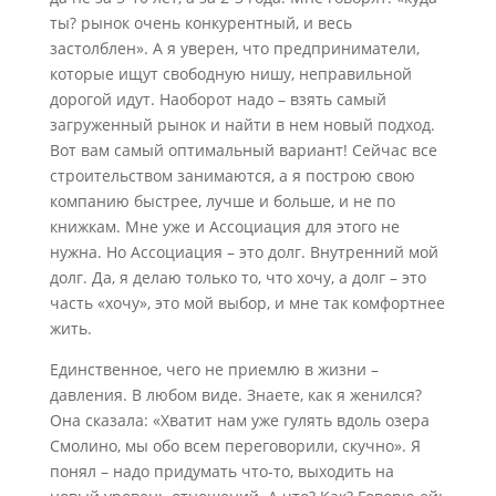
ты? рынок очень конкурентный, и весь
застолблен». А я уверен, что предприниматели,
которые ищут свободную нишу, неправильной
дорогой идут. Наоборот надо – взять самый
загруженный рынок и найти в нем новый подход.
Вот вам самый оптимальный вариант! Сейчас все
строительством занимаются, а я построю свою
компанию быстрее, лучше и больше, и не по
книжкам. Мне уже и Ассоциация для этого не
нужна. Но Ассоциация – это долг. Внутренний мой
долг. Да, я делаю только то, что хочу, а долг – это
часть «хочу», это мой выбор, и мне так комфортнее
жить.
Единственное, чего не приемлю в жизни –
давления. В любом виде. Знаете, как я женился?
Она сказала: «Хватит нам уже гулять вдоль озера
Смолино, мы обо всем переговорили, скучно». Я
понял – надо придумать что-то, выходить на