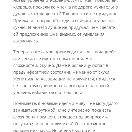
новый уровень отношений. А что? Как? Говорю ей:
«Хорошо, поехали ко мне», а по дороге мучительно
думаю – что же делать? Так ничего и не придумал.
Приехали, говорю: «Ты жди, я сейчас», и ушел на
кухню. И ничего лучше не придумал, чем сделать
ей предложение! Она, видимо, от удивления
согласилась.
Теперь то же самое происходит и с Ассоциацией:
все легко, все идет по накатанной. Нет
сложностей. Скучно. Даже в больницу попал в
предынфарктном состоянии – именно от скуки!
Жениться на Ассоциации не получится, придется
ее… реструктуризировать, выводить на новый
уровень, избавляться от балласта.
Понимаете, я новыми идеями живу – не могу долго
заниматься рутиной. Мне интересно, пока есть
сложности, пока есть стоящее под вопросом –
получится или не получится? От этого можно
ночами не спать… Но очень быстро все