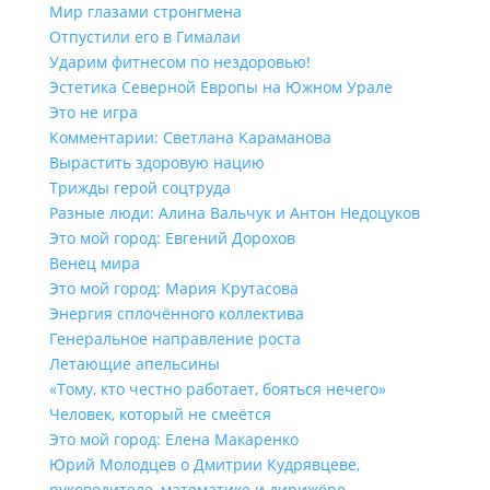
Мир глазами стронгмена
Отпустили его в Гималаи
Ударим фитнесом по нездоровью!
Эстетика Северной Европы на Южном Урале
Это не игра
Комментарии: Светлана Караманова
Вырастить здоровую нацию
Трижды герой соцтруда
Разные люди: Алина Вальчук и Антон Недоцуков
Это мой город: Евгений Дорохов
Венец мира
Это мой город: Мария Крутасова
Энергия сплочённого коллектива
Генеральное направление роста
Летающие апельсины
«Тому, кто честно работает, бояться нечего»
Человек, который не смеётся
Это мой город: Елена Макаренко
Юрий Молодцев о Дмитрии Кудрявцеве,
руководителе, математике и дирижёре