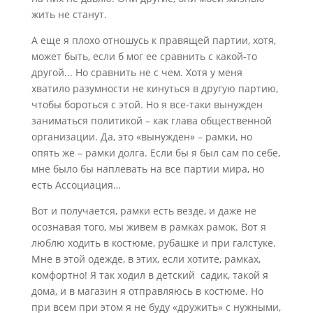
жить не станут.
А еще я плохо отношусь к правящей партии, хотя,
может быть, если б мог ее сравнить с какой-то
другой... Но сравнить не с чем. Хотя у меня
хватило разумности не кинуться в другую партию,
чтобы бороться с этой. Но я все-таки вынужден
заниматься политикой – как глава общественной
организации. Да, это «вынужден» – рамки, но
опять же – рамки долга. Если бы я был сам по себе,
мне было бы наплевать на все партии мира, но
есть Ассоциация…
Вот и получается, рамки есть везде, и даже не
осознавая того, мы живем в рамках рамок. Вот я
люблю ходить в костюме, рубашке и при галстуке.
Мне в этой одежде, в этих, если хотите, рамках,
комфортно! Я так ходил в детский садик, такой я
дома, и в магазин я отправляюсь в костюме. Но
при всем при этом я не буду «дружить» с нужными,