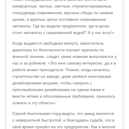
комфортные, чистые, светлые, отремонтированные,
спецодежда современная, вкусные обеды по низким
ценам, в крупных цехах поставили газированные
автоматы. Где вы видели предприятия, где в цехах
стоят автоматы с газированной водой? А у нас есть!».
Когда выдаётся свободная минута, заместитель
директора по безопасности изучает журналы по
военной технике, следит, какие новинки выпускаются у
нас и за рубежом. «Это мне самому интересно, да и в
работе может пригодиться. Помню, когда началось
строительство на заводе, даже увлёкся некоторыми
дизайнерскими вещами, чтобы говорить с
приглашёнными дизайнерами на одном языке и
внести чёткие и обоснованные требования, пришлось
освоить и эту область».
Сергей Анатольевич горд видеть, что завод меняется
с невероятной быстротой, и благодарен судьбе, что в
своё время пришёл на это предприятие. Как и многие