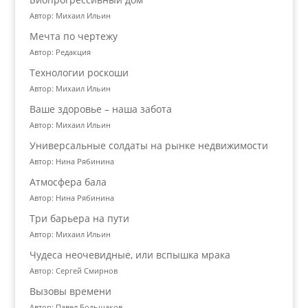
Автор: Михаил Ильин
Мечта по чертежу
Автор: Редакция
Технологии роскоши
Автор: Михаил Ильин
Ваше здоровье – наша забота
Автор: Михаил Ильин
Универсальные солдаты на рынке недвижимости
Автор: Нина Рябинина
Атмосфера бала
Автор: Нина Рябинина
Три барьера на пути
Автор: Михаил Ильин
Чудеса неочевидные, или вспышка мрака
Автор: Сергей Смирнов
Вызовы времени
Автор: Павел Большаков