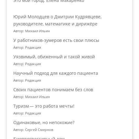
Это мой город: Елена Макаренко
Юрий Молодцев о Дмитрии Кудрявцеве,
руководителе, математике и дирижёре
Автор: Михаил Ильин
У работников‑зумеров есть свои плюсы
Автор: Редакция
Уязвимый, обиженный и такой живой
Автор: Редакция
Научный подход для каждого пациента
Автор: Редакция
Своих пациентов понимаем без слов
Автор: Михаил Ильин
Туризм — это работа мечты!
Автор: Редакция
Одинаковые, но непохожие?
Автор: Сергей Смирнов
Биопрогрессивный дом