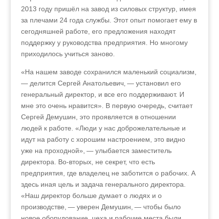
2013 году пришёл на завод из силовых структур, имея
за плечами 24 года службы. Этот опыт помогает ему в
сегодняшней работе, его предложения находят
поддержку у руководства предприятия. Но многому
приходилось учиться заново.
«На нашем заводе сохранился маленький социализм,
— делится Сергей Анатольевич, — установил его
генеральный директор, и все его поддерживают. И
мне это очень нравится». В первую очередь, считает
Сергей Демушин, это проявляется в отношении
людей к работе. «Люди у нас доброжелательные и
идут на работу с хорошим настроением, это видно
уже на проходной», — улыбается заместитель
директора. Во‑вторых, не секрет, что есть
предприятия, где владелец не заботится о рабочих. А
здесь иная цель и задача генерального директора.
«Наш директор больше думает о людях и о
производстве, — уверен Демушин, — чтобы было
новое оборудование, цеха и рабочие места были