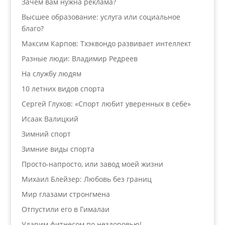
Зачем вам нужна реклама?
Высшее образование: услуга или социальное
благо?
Максим Карпов: Тхэквондо развивает интеллект
Разные люди: Владимир Редреев
На службу людям
10 летних видов спорта
Сергей Глухов: «Спорт любит уверенных в себе»
Исаак Валицкий
Зимний спорт
Зимние виды спорта
Просто-напросто, или завод моей жизни
Михаил Блейзер: Любовь без границ
Мир глазами стронгмена
Отпустили его в Гималаи
Ударим фитнесом по нездоровью!