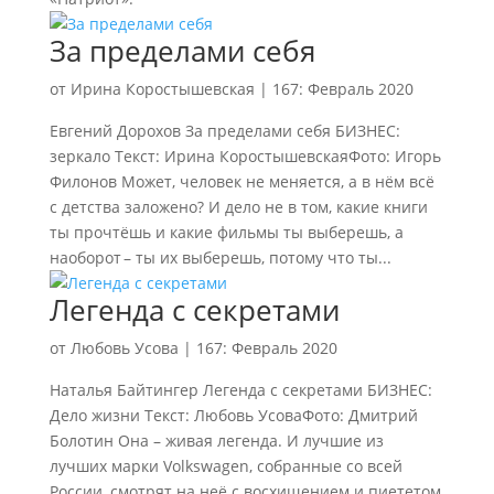
За пределами себя
от
Ирина Коростышевская
|
167: Февраль 2020
Евгений Дорохов За пределами себя БИЗНЕС:
зеркало Текст: Ирина КоростышевскаяФото: Игорь
Филонов Может, человек не меняется, а в нём всё
с детства заложено? И дело не в том, какие книги
ты прочтёшь и какие фильмы ты выберешь, а
наоборот – ты их выберешь, потому что ты...
Легенда с секретами
от
Любовь Усова
|
167: Февраль 2020
Наталья Байтингер Легенда с секретами БИЗНЕС:
Дело жизни Текст: Любовь УсоваФото: Дмитрий
Болотин Она – живая легенда. И лучшие из
лучших марки Volkswagen, собранные со всей
России, смотрят на неё с восхищением и пиететом,