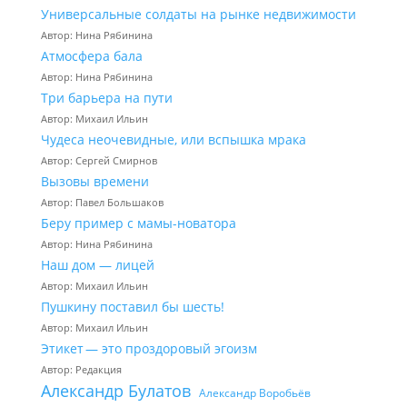
Универсальные солдаты на рынке недвижимости
Автор: Нина Рябинина
Атмосфера бала
Автор: Нина Рябинина
Три барьера на пути
Автор: Михаил Ильин
Чудеса неочевидные, или вспышка мрака
Автор: Сергей Смирнов
Вызовы времени
Автор: Павел Большаков
Беру пример с мамы-новатора
Автор: Нина Рябинина
Наш дом — лицей
Автор: Михаил Ильин
Пушкину поставил бы шесть!
Автор: Михаил Ильин
Этикет — это проздоровый эгоизм
Автор: Редакция
Александр Булатов
Александр Воробьёв