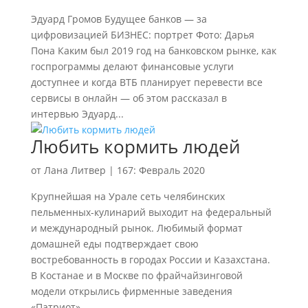
Эдуард Громов Будущее банков — за
цифровизацией БИЗНЕС: портрет Фото: Дарья
Пона Каким был 2019 год на банковском рынке, как
госпрограммы делают финансовые услуги
доступнее и когда ВТБ планирует перевести все
сервисы в онлайн — об этом рассказал в
интервью Эдуард...
Любить кормить людей
от
Лана Литвер
|
167: Февраль 2020
Крупнейшая на Урале сеть челябинских
пельменных-кулинарий выходит на федеральный
и международный рынок. Любимый формат
домашней еды подтверждает свою
востребованность в городах России и Казахстана.
В Костанае и в Москве по фрайчайзинговой
модели открылись фирменные заведения
«Патриот».