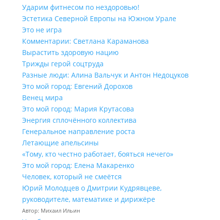
Ударим фитнесом по нездоровью!
Эстетика Северной Европы на Южном Урале
Это не игра
Комментарии: Светлана Караманова
Вырастить здоровую нацию
Трижды герой соцтруда
Разные люди: Алина Вальчук и Антон Недоцуков
Это мой город: Евгений Дорохов
Венец мира
Это мой город: Мария Крутасова
Энергия сплочённого коллектива
Генеральное направление роста
Летающие апельсины
«Тому, кто честно работает, бояться нечего»
Это мой город: Елена Макаренко
Человек, который не смеётся
Юрий Молодцев о Дмитрии Кудрявцеве,
руководителе, математике и дирижёре
Автор: Михаил Ильин