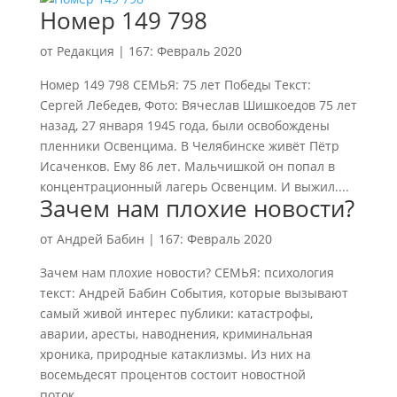
Номер 149 798
от
Редакция
|
167: Февраль 2020
Номер 149 798 СЕМЬЯ: 75 лет Победы Текст:
Сергей Лебедев, Фото: Вячеслав Шишкоедов 75 лет
назад, 27 января 1945 года, были освобождены
пленники Освенцима. В Челябинске живёт Пётр
Исаченков. Ему 86 лет. Мальчишкой он попал в
концентрационный лагерь Освенцим. И выжил....
Зачем нам плохие новости?
от
Андрей Бабин
|
167: Февраль 2020
Зачем нам плохие новости? СЕМЬЯ: психология
текст: Андрей Бабин События, которые вызывают
самый живой интерес публики: катастрофы,
аварии, аресты, наводнения, криминальная
хроника, природные катаклизмы. Из них на
восемьдесят процентов состоит новостной
поток....