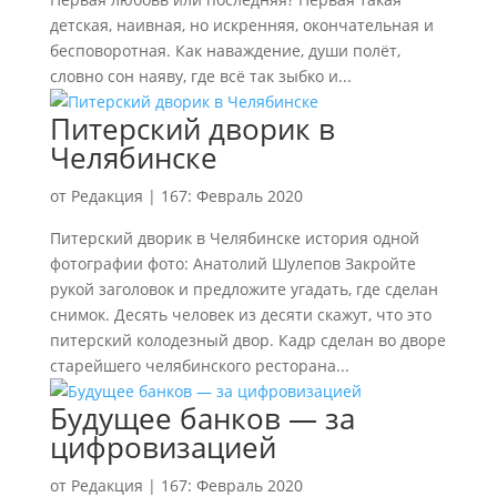
детская, наивная, но искренняя, окончательная и
бесповоротная. Как наваждение, души полёт,
словно сон наяву, где всё так зыбко и...
Питерский дворик в
Челябинске
от
Редакция
|
167: Февраль 2020
Питерский дворик в Челябинске история одной
фотографии фото: Анатолий Шулепов Закройте
рукой заголовок и предложите угадать, где сделан
снимок. Десять человек из десяти скажут, что это
питерский колодезный двор. Кадр сделан во дворе
старейшего челябинского ресторана...
Будущее банков — за
цифровизацией
от
Редакция
|
167: Февраль 2020