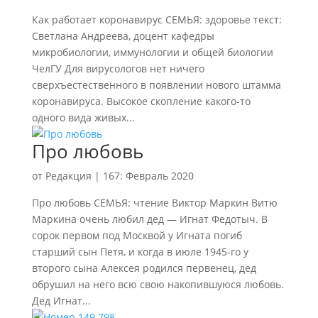
Как работает коронавирус СЕМЬЯ: здоровье текст:
Светлана Андреева, доцент кафедры
микробиологии, иммунологии и общей биологии
ЧелГУ Для вирусологов нет ничего
сверхъестественного в появлении нового штамма
коронавируса. Высокое скопление какого-то
одного вида живых...
Про любовь
от
Редакция
|
167: Февраль 2020
Про любовь СЕМЬЯ: чтение Виктор Маркин Витю
Маркина очень любил дед — Игнат Федотыч. В
сорок первом под Москвой у Игната погиб
старший сын Петя, и когда в июле 1945-го у
второго сына Алексея родился первенец, дед
обрушил на него всю свою накопившуюся любовь.
Дед Игнат...