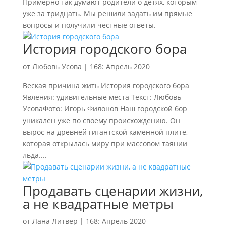
Примерно так думают родители о детях, которым
уже за тридцать. Мы решили задать им прямые
вопросы и получили честные ответы.
История городского бора
от
Любовь Усова
|
168: Апрель 2020
Веская причина жить История городского бора
Явления: удивительные места Текст: Любовь
УсоваФото: Игорь Филонов Наш городской бор
уникален уже по своему происхождению. Он
вырос на древней гигантской каменной плите,
которая открылась миру при массовом таянии
льда....
Продавать сценарии жизни,
а не квадратные метры
от
Лана Литвер
|
168: Апрель 2020