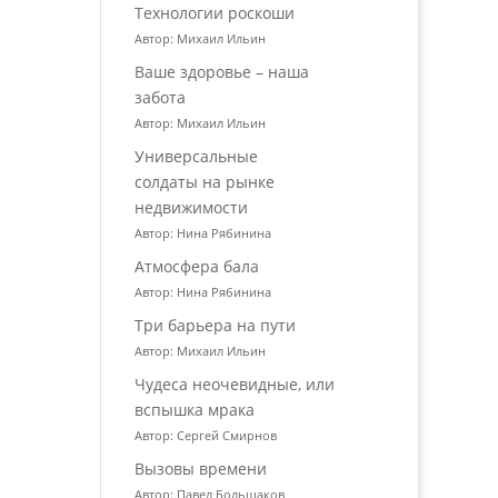
Технологии роскоши
Автор: Михаил Ильин
Ваше здоровье – наша
забота
Автор: Михаил Ильин
Универсальные
солдаты на рынке
недвижимости
Автор: Нина Рябинина
Атмосфера бала
Автор: Нина Рябинина
Три барьера на пути
Автор: Михаил Ильин
Чудеса неочевидные, или
вспышка мрака
Автор: Сергей Смирнов
Вызовы времени
Автор: Павел Большаков