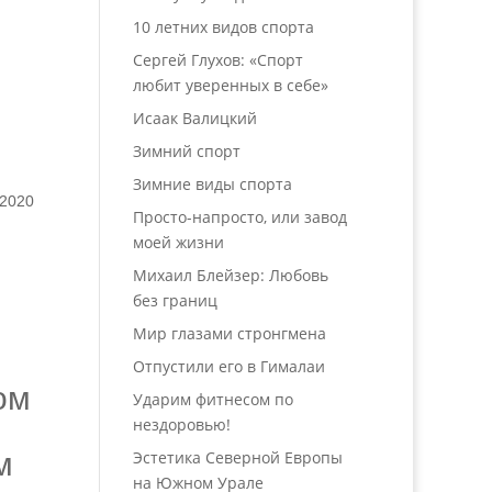
10 летних видов спорта
Сергей Глухов: «Спорт
любит уверенных в себе»
Исаак Валицкий
Зимний спорт
Зимние виды спорта
 2020
Просто-напросто, или завод
моей жизни
Михаил Блейзер: Любовь
без границ
Мир глазами стронгмена
Отпустили его в Гималаи
ом
Ударим фитнесом по
нездоровью!
м
Эстетика Северной Европы
на Южном Урале