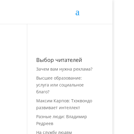
Выбор читателей
Зачем вам нужна реклама?
Высшее образование:
услуга или социальное
благо?
Максим Карпов: Тхэквондо
развивает интеллект
Разные люди: Владимир
Редреев
На службу людям