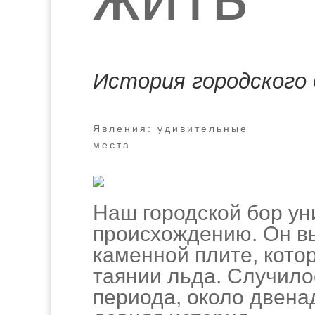
История городского 
Явления: удивительные
места
Наш городской бор ун
происхождению. Он вы
каменной плите, кото
таянии льда. Случило
периода, около двена