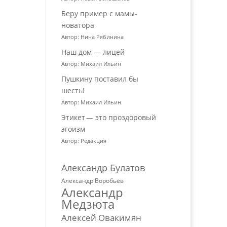
Беру пример с мамы-
новатора
Автор: Нина Рябинина
Наш дом — лицей
Автор: Михаил Ильин
Пушкину поставил бы
шесть!
Автор: Михаил Ильин
Этикет — это проздоровый
эгоизм
Автор: Редакция
Александр Булатов
Александр Воробьёв
Александр
Медзюта
Алексей Овакимян