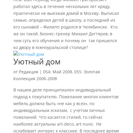
работал здесь в течение нескольких лет кряду,
практически не выезжая домой в Москву. Выписал
семью, определил детей в школу, а последний из
его сыновей – Филипп родился в Челябинске. Кто
же он такой, бизнес-тренер Михаил Дегтярев, в
чем суть его обучения и почему он так пришелся
ко двору в южноуральской столице?
Уютный дом
от
Редакция
|
054: Май 2008
,
055: Золотая
Коллекция 2006-2008
В нашем деле принципиален индивидуальный
подход к покупателю. Пожелание многих клиентов:
мебель должна быть «не как у всех», по
индивидуальным эскизам, с учетом личных
пожеланий. Что касается стилей, то сейчас
наиболее актуальны art-deco, art-nuvo. Не
ослабевает интерес к классике. В последнее время