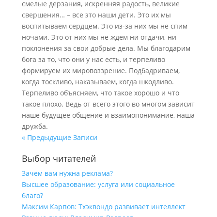
смелые дерзания, искренняя радость, великие
свершения… – все это наши дети. Это их мы
воспитываем сердцем. Это из-за них мы не спим
ночами. Это от них мы не ждем ни отдачи, ни
поклонения за свои добрые дела. Мы благодарим
бога за то, что они у нас есть, и терпеливо
формируем их мировоззрение. Подбадриваем,
когда тоскливо, наказываем, когда шкодливо.
Терпеливо объясняем, что такое хорошо и что
такое плохо. Ведь от всего этого во многом зависит
наше будущее общение и взаимопонимание, наша
дружба.
« Предыдущие Записи
Выбор читателей
Зачем вам нужна реклама?
Высшее образование: услуга или социальное
благо?
Максим Карпов: Тхэквондо развивает интеллект