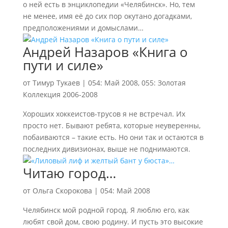
о ней есть в энциклопедии «Челябинск». Но, тем
не менее, имя её до сих пор окутано догадками,
предположениями и домыслами…
Андрей Назаров «Книга о
пути и силе»
от
Тимур Тукаев
|
054: Май 2008
,
055: Золотая
Коллекция 2006-2008
Хороших хоккеистов-трусов я не встречал. Их
просто нет. Бывают ребята, которые неуверенны,
побаиваются – такие есть. Но они так и остаются в
последних дивизионах, выше не поднимаются.
Читаю город…
от
Ольга Скорокова
|
054: Май 2008
Челябинск мой родной город. Я люблю его, как
любят свой дом, свою родину. И пусть это высокие