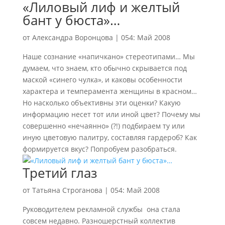
«Лиловый лиф и желтый
бант у бюста»…
от
Александра Воронцова
|
054: Май 2008
Наше сознание «напичкано» стереотипами… Мы
думаем, что знаем, кто обычно скрывается под
маской «синего чулка», и каковы особенности
характера и темперамента женщины в красном…
Но насколько объективны эти оценки? Какую
информацию несет тот или иной цвет? Почему мы
совершенно «нечаянно» (?!) подбираем ту или
иную цветовую палитру, составляя гардероб? Как
формируется вкус? Попробуем разобраться.
Третий глаз
от
Татьяна Строганова
|
054: Май 2008
Руководителем рекламной службы она стала
совсем недавно. Разношерстный коллектив