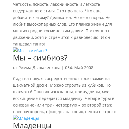
Четкость, ясность, лаконичность и легкость
выдержанного стиля. Это про него. Что еще
добавить к этому? Деликатен. Но не в спорах. Не
любит высокопарных слов. Его планка жизни для
многих сродни космическим далям. Постоянно в
движении, хотя и стремится к равновесию. И он
танцевал танго!
Мы – симбиоз?
от
Римма Дышаленкова
|
054: Май 2008
Сидя на полу, я сосредоточенно строю замки на
шахматной доске. Можно строить из кубиков. Но
шахматы! Они так изысканны, причудливы, мое
восхищение передается младенцу. Четыре туры в
основание (или три), четвертую – во второй этаж,
наверху король, офицеры на конях, пешки в строю:
Младенцы