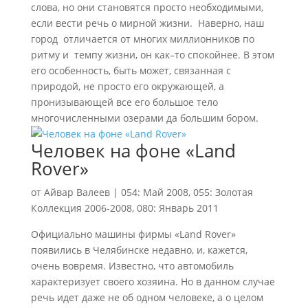
слова, но они становятся просто необходимыми,
если вести речь о мирной жизни. Наверно, наш
город отличается от многих миллионников по
ритму и темпу жизни, он как–то спокойнее. В этом
его особенность, быть может, связанная с
природой, не просто его окружающей, а
пронизывающей все его большое тело
многочисленными озерами да большим бором.
Человек на фоне «Land
Rover»
от
Айвар Валеев
|
054: Май 2008
,
055: Золотая
Коллекция 2006-2008
,
080: Январь 2011
Официально машины фирмы «Land Rover»
появились в Челябинске недавно, и, кажется,
очень вовремя. Известно, что автомобиль
характеризует своего хозяина. Но в данном случае
речь идет даже не об одном человеке, а о целом