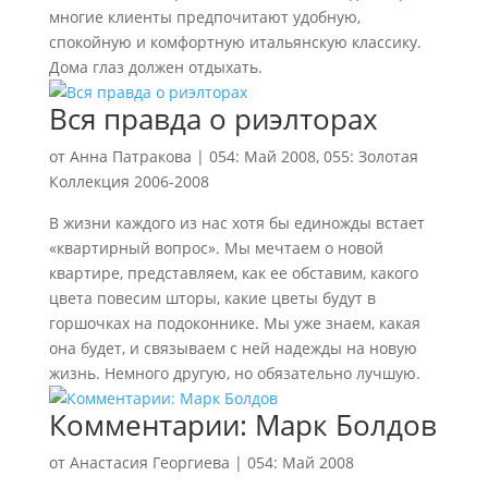
многие клиенты предпочитают удобную,
спокойную и комфортную итальянскую классику.
Дома глаз должен отдыхать.
Вся правда о риэлторах
от
Анна Патракова
|
054: Май 2008
,
055: Золотая
Коллекция 2006-2008
В жизни каждого из нас хотя бы единожды встает
«квартирный вопрос». Мы мечтаем о новой
квартире, представляем, как ее обставим, какого
цвета повесим шторы, какие цветы будут в
горшочках на подоконнике. Мы уже знаем, какая
она будет, и связываем с ней надежды на новую
жизнь. Немного другую, но обязательно лучшую.
Комментарии: Марк Болдов
от
Анастасия Георгиева
|
054: Май 2008