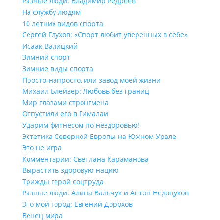
Разные люди: Владимир Редреев
На службу людям
10 летних видов спорта
Сергей Глухов: «Спорт любит уверенных в себе»
Исаак Валицкий
Зимний спорт
Зимние виды спорта
Просто-напросто, или завод моей жизни
Михаил Блейзер: Любовь без границ
Мир глазами стронгмена
Отпустили его в Гималаи
Ударим фитнесом по нездоровью!
Эстетика Северной Европы на Южном Урале
Это не игра
Комментарии: Светлана Караманова
Вырастить здоровую нацию
Трижды герой соцтруда
Разные люди: Алина Вальчук и Антон Недоцуков
Это мой город: Евгений Дорохов
Венец мира