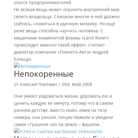
классе предпринимателей.
Не всякая вещь может отразить внутренний мир
своего владельца. Слишком многое в ней должно
сойтись, сложиться в удачную мозаику. Но еще
реже вещь способна научить человека. С
машинами знаменитой фирмы «Land Rover»
происходит именно такой эффект, считает
директор компании «Планета-Авто» Андрей
Кольцук.
Непокоренные
от
Алексей Плитман
|
054: Май 2008
Они умеют радоваться жизни, дорожить ею и
ценить каждую ее минуту, потому что в самом
раннем детстве, вместо имен, имея на теле
номера, они узнали, почувствовали и увидели
самое страшное зло на земле – фашизм.