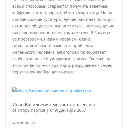
всеми способами стараются получить заветный
кайф или, как я говорю, поймать жар-птицу. Но на
Западе больше культуры, лучше работает полиция,
активнее общественные институты, поэтому дикие
последствия пьянства не так заметны. В России с
ее просторами, низким уровнем жизни,
нежеланием власти замечать проблемы
маленького человека, алкоголизм приобретает
особо страшные и уродливые формы. Сколько на
этой почве личных трагедий, разрушенных семей,
поруганной любви, детских слез!
Иван Васильевич меняет профессию
от
Игорь Карпов
|
049: Декабрь 2007
Фотопроект