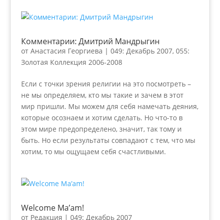
Комментарии: Дмитрий Мандрыгин
от
Анастасия Георгиева
|
049: Декабрь 2007
,
055:
Золотая Коллекция 2006-2008
Если с точки зрения религии на это посмотреть –
не мы определяем, кто мы такие и зачем в этот
мир пришли. Мы можем для себя намечать деяния,
которые осознаем и хотим сделать. Но что-то в
этом мире предопределено, значит, так тому и
быть. Но если результаты совпадают с тем, что мы
хотим, то мы ощущаем себя счастливыми.
Welcome Ma’am!
от
Редакция
|
049: Декабрь 2007