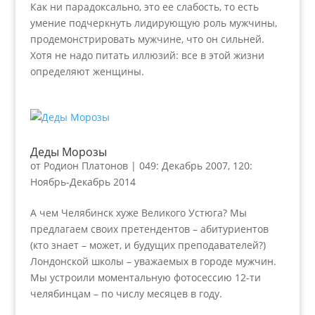
Как ни парадоксально, это ее слабость, то есть
умение подчеркнуть лидирующую роль мужчины,
продемонстрировать мужчине, что он сильней.
Хотя не надо питать иллюзий: все в этой жизни
определяют женщины.
Деды Морозы
от
Родион Платонов
|
049: Декабрь 2007
,
120:
Ноябрь-Декабрь 2014
А чем Челябинск хуже Великого Устюга? Мы
предлагаем своих претендентов – абитуриентов
(кто знает – может, и будущих преподавателей?)
Лондонской школы – уважаемых в городе мужчин.
Мы устроили моментальную фотосессию 12-ти
челябинцам – по числу месяцев в году.