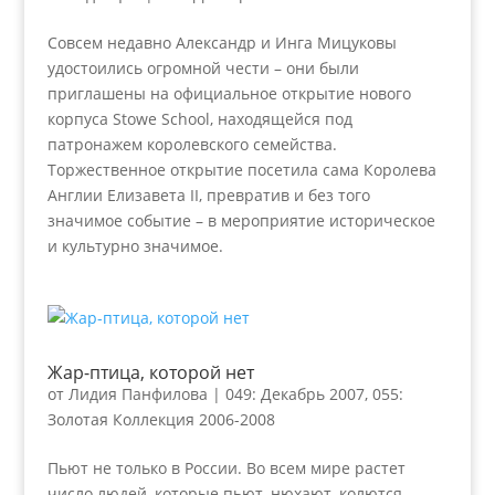
Совсем недавно Александр и Инга Мицуковы
удостоились огромной чести – они были
приглашены на официальное открытие нового
корпуса Stowe School, находящейся под
патронажем королевского семейства.
Торжественное открытие посетила сама Королева
Англии Елизавета II, превратив и без того
значимое событие – в мероприятие историческое
и культурно значимое.
Жар-птица, которой нет
от
Лидия Панфилова
|
049: Декабрь 2007
,
055:
Золотая Коллекция 2006-2008
Пьют не только в России. Во всем мире растет
число людей, которые пьют, нюхают, колются, –