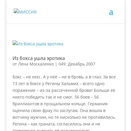
Из бокса ушла эротика
от
Лена Москаленко
|
049: Декабрь 2007
Бокс – не кекс. А у неё – не в бровь, а в глаз. За все
13 лет в боксе у Регины Хальмих – всего одно
поражение – из-за рассеченной брови! Больше её
никто победить так и не смог. 56 боев – 56
бриллиантов в прощальном кольце. Германия
оценила свою фрау по заслугам. Она вошла в
вотчину мужчин, но те нисколько не противились.
Регина – как граната, согласились они и не
преминули оценить её подчеркнутую