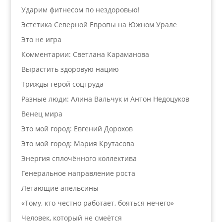
Ударим фитнесом по нездоровью!
Эстетика Северной Европы на Южном Урале
Это не игра
Комментарии: Светлана Караманова
Вырастить здоровую нацию
Трижды герой соцтруда
Разные люди: Алина Вальчук и Антон Недоцуков
Венец мира
Это мой город: Евгений Дорохов
Это мой город: Мария Крутасова
Энергия сплочённого коллектива
Генеральное направление роста
Летающие апельсины
«Тому, кто честно работает, бояться нечего»
Человек, который не смеётся