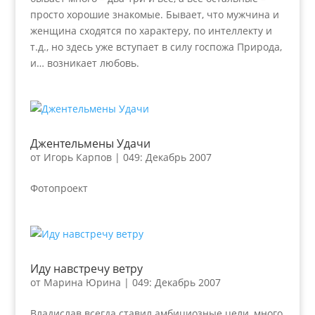
просто хорошие знакомые. Бывает, что мужчина и
женщина сходятся по характеру, по интеллекту и
т.д., но здесь уже вступает в силу госпожа Природа,
и… возникает любовь.
Джентельмены Удачи
от
Игорь Карпов
|
049: Декабрь 2007
Фотопроект
Иду навстречу ветру
от
Марина Юрина
|
049: Декабрь 2007
Владислав всегда ставил амбициозные цели, много