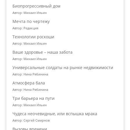
Биопрогрессивный дом
Автор: Михаил Ильин
Мечта по чертежу
Автор: Редакция
Технологии роскоши
Автор: Михаил Ильин
Ваше здоровье – наша забота
Автор: Михаил Ильин
Универсальные солдаты на рынке недвижимости
Автор: Нина Рябинина
Атмосфера бала
Автор: Нина Рябинина
Три барьера на пути
Автор: Михаил Ильин
Чудеса неочевидные, или вспышка мрака
Автор: Сергей Смирнов
Вызовы времени