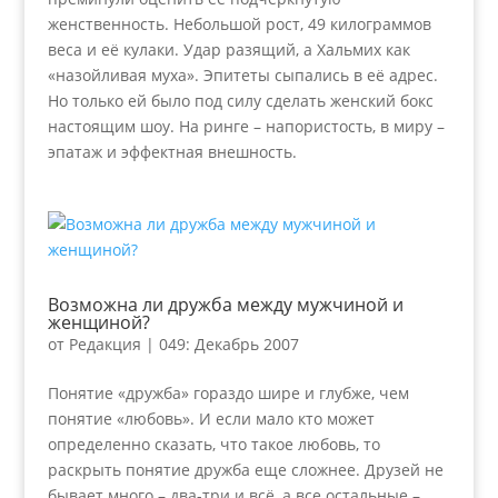
женственность. Небольшой рост, 49 килограммов
веса и её кулаки. Удар разящий, а Хальмих как
«назойливая муха». Эпитеты сыпались в её адрес.
Но только ей было под силу сделать женский бокс
настоящим шоу. На ринге – напористость, в миру –
эпатаж и эффектная внешность.
Возможна ли дружба между мужчиной и
женщиной?
от
Редакция
|
049: Декабрь 2007
Понятие «дружба» гораздо шире и глубже, чем
понятие «любовь». И если мало кто может
определенно сказать, что такое любовь, то
раскрыть понятие дружба еще сложнее. Друзей не
бывает много – два-три и всё, а все остальные –