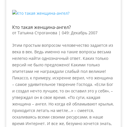
Кто такая женщина-ангел?
от
Татьяна Строганова
|
049: Декабрь 2007
Этим простым вопросом человечество задается из
века в век. Ведь именно на такие вопросы весьма
нелегко найти однозначный ответ. Каких только
версий не было предложено! Какими только
эпитетами не награждали слабый пол великие!
Пикассо, к примеру, искренне верил, что женщина
– самое удивительное творение Господа. «Если Бог
и создал нечто лучшее, то он оставил это у себя», –
утверждал он в свое время. «По сути, каждая
женщина – ангел. Но когда ей обламывают крылья,
приходится летать на метле…» – смеется,
оскаливаясь всеми своими ресурсами, в наше
время Интернет. И все же, безумно хочется знать,