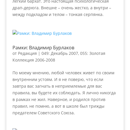
легкий бархат. Это настоящая психологическая
драп-дерюга. Внешне – очень жестко, а внутри –
между подкладом и телом – тонкая серпянка.
Рамки: Владимир Бурлаков
от
Редакция
|
049: Декабрь 2007
,
055: Золотая
Коллекция 2006-2008
По моему мнению, любой человек живет по своим
внутренним устоям. И я не поверю, что если
завтра вас загнать в неприемлемые для вас
правила, вы будете их соблюдать. Я лично никогда
в рамках не жил. Наверное, и родился против
правил, не помню, а вот в школе был трижды
предателем Советского Союза.