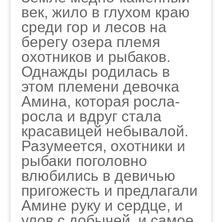
век, жило в глухом краю
среди гор и лесов на
берегу озера племя
охотников и рыбаков.
Однажды родилась в
этом племени девочка
Амина, которая росла-
росла и вдруг стала
красавицей небывалой.
Разумеется, охотники и
рыбаки поголовно
влюбились в девичью
пригожесть и предлагали
Амине руку и сердце, и
улов с добычей, и самое