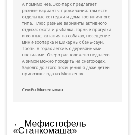
А помимо неё, Эко-парк предлагает
разные варианты проживания: там есть
отдельные коттеджи и дома гостиничного
типа. Плюс разные варианты активного
отдыха: охота и рыбалка, горные прогулки
и конные, катания на собаках, посещение
мини-зоопарка и шикарных бань-саун.
Тропы в горах лёгкие, с деревянными
настилами. Озеро расположено недалеко.
А зимой можно походить на снегоходах.
Задолго до этого посещения я даже детей
привозил сюда из Мюнхена».
Семён Мительман
←
Мефистофель
«Станкомаша»