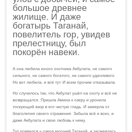
большое древнее
жилище. И даже
богатырь Таганай,
повелитель гор, увидев
прелестницу, был
покорён навеки.
А она любила юного охотника Акбулата, не самого
сильного, не самого богатого, не самого удачливого.
Но вот любила, и всё тут. И всем прочим отказывала.
Но случилось так, что Акбулат ушёл на охоту и всё не
возвращался. Пришла Амина к озеру и уронила
тоскующий взор в его чистую гладь. И замерла от
благолепия своего отражения. Забыла всё и всех, и
даже Акбулата и свою любовь к нему.
Тут появился у озера могучий Таганай, и засмеялась