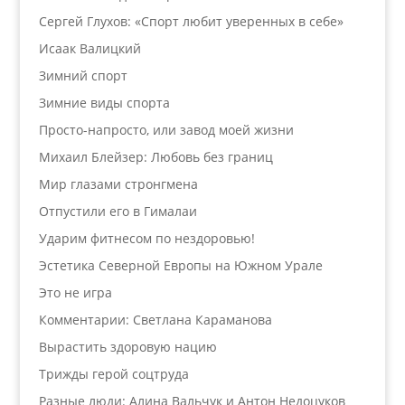
Сергей Глухов: «Спорт любит уверенных в себе»
Исаак Валицкий
Зимний спорт
Зимние виды спорта
Просто-напросто, или завод моей жизни
Михаил Блейзер: Любовь без границ
Мир глазами стронгмена
Отпустили его в Гималаи
Ударим фитнесом по нездоровью!
Эстетика Северной Европы на Южном Урале
Это не игра
Комментарии: Светлана Караманова
Вырастить здоровую нацию
Трижды герой соцтруда
Разные люди: Алина Вальчук и Антон Недоцуков