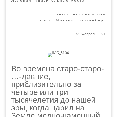
Явления: удивительные места
текст: любовь усова
фото: Михаил Трахтенберг
173: Февраль 2021
Во времена старо-старо-
…-давние,
приблизительно за
четыре или три
тысячелетия до нашей
эры, когда царил на
Земле медно-каменный