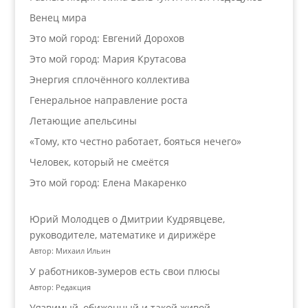
Венец мира
Это мой город: Евгений Дорохов
Это мой город: Мария Крутасова
Энергия сплочённого коллектива
Генеральное направление роста
Летающие апельсины
«Тому, кто честно работает, бояться нечего»
Человек, который не смеётся
Это мой город: Елена Макаренко
Юрий Молодцев о Дмитрии Кудрявцеве,
руководителе, математике и дирижёре
Автор: Михаил Ильин
У работников‑зумеров есть свои плюсы
Автор: Редакция
Уязвимый, обиженный и такой живой