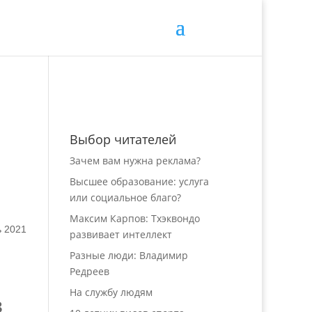
Выбор читателей
Зачем вам нужна реклама?
Высшее образование: услуга
или социальное благо?
Максим Карпов: Тхэквондо
ь 2021
развивает интеллект
Разные люди: Владимир
Редреев
На службу людям
в