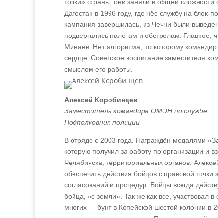
точки» страны, они заняли в общей сложности
Дагестан в 1996 году, где нёс службу на блок-
кампания завершилась, из Чечни были выведены
подвергались налётам и обстрелам. Главное, чт
Минаев. Нет алгоритма, по которому командир 
сердце. Советское воспитание заместителя ком
смыслом его работы.
Алексей Коробинцев
Заместитель командира ОМОН по службе.
Подполковник полиции
В отряде с 2003 года. Награждён медалями «За
которую получил за работу по организации и 
Челябинска, территориальных органов. Алексей
обеспечить действия бойцов с правовой точки
согласований и процедур. Бойцы всегда действ
бойца, «с земли». Так же как все, участвовал 
многих — бунт в Копейской шестой колонии в 2