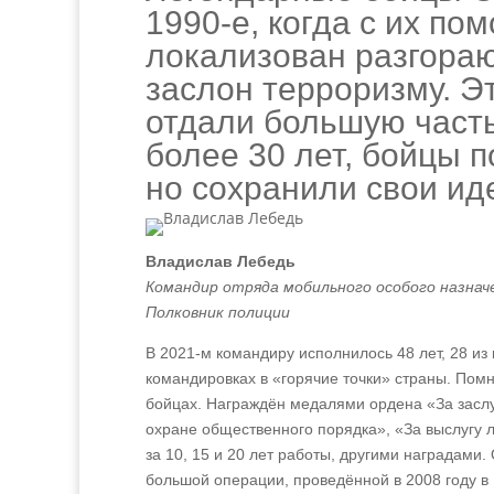
1990‑е, когда с их п
локализован разгора
заслон терроризму.
отдали большую часть
более 30 лет, бойцы 
но сохранили свои ид
Владислав Лебедь
Командир отряда мобильного особого назнач
Полковник полиции
В 2021-м командиру исполнилось 48 лет, 28 и
командировках в «горячие точки» страны. Помн
бойцах. Награждён медалями ордена «За заслу
охране общественного порядка», «За выслугу 
за 10, 15 и 20 лет работы, другими наградами
большой операции, проведённой в 2008 году в