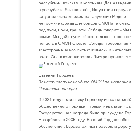
республики, войскам и колоннам. Для наведени
в республике был наведён, Ингушетия вернула
ситуаций было множество. Служение Родине 
не громкие фразы для бойцов ОМОНа, а смысл и
под пули, ножи, гранаты. Лебедь говорит: «Мы 
семьи. Мы действуем жёстко только в отношени
попасть в ОМОН сложно. Сегодня требования 
всесторонне. Мало быть физически и интеллек
волю. Она в командировках быстро проявляет
Евгений Гордеев
Заместитель командира ОМОН по материаль
Полковник полиции
В 2021 году полковнику Гордееву исполнится 5
общественного порядка», тремя медалями «За
Государственная награда была присуждена Гор
Назарбаева в 2005 году. Евгений Гордеев нёс 
обеспечения. Взрывотехники проверяли дорогу