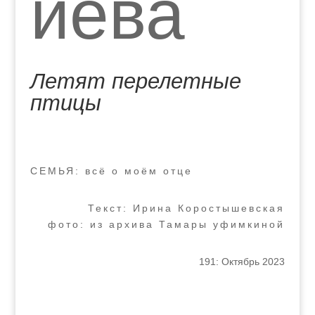
иева
Летят перелетные
птицы
СЕМЬЯ: всё о моём отце
Текст: Ирина Коростышевская
фото: из архива Тамары уфимкиной
191: Октябрь 2023