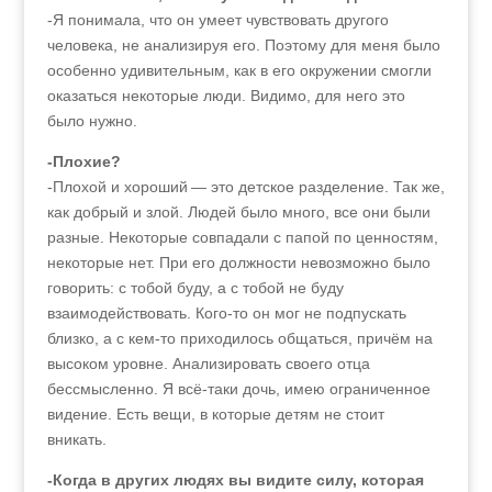
-Я понимала, что он умеет чувствовать другого
человека, не анализируя его. Поэтому для меня было
особенно удивительным, как в его окружении смогли
оказаться некоторые люди. Видимо, для него это
было нужно.
-Плохие?
-Плохой и хороший — это детское разделение. Так же,
как добрый и злой. Людей было много, все они были
разные. Некоторые совпадали с папой по ценностям,
некоторые нет. При его должности невозможно было
говорить: с тобой буду, а с тобой не буду
взаимодействовать. Кого-то он мог не подпускать
близко, а с кем-то приходилось общаться, причём на
высоком уровне. Анализировать своего отца
бессмысленно. Я всё-таки дочь, имею ограниченное
видение. Есть вещи, в которые детям не стоит
вникать.
-Когда в других людях вы видите силу, которая