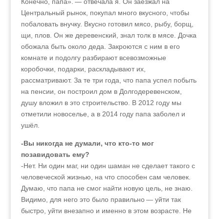
Конечно, папа». — отвечала я. Он заезжал на
Центральный рынок, покупал много вкусного, чтобы
побаловать внучку. Вкусно готовил мясо, рыбу, борщ,
щи, плов. Он же деревенский, знал толк в мясе. Дочка
обожала быть около деда. Закроются с ним в его
комнате и подолгу разбирают всевозможные
коробочки, подарки, раскладывают их,
рассматривают. За те три года, что папа успел побыть
на пенсии, он построил дом в Долгодеревенском,
душу вложил в это строительство. В 2012 году мы
отметили новоселье, а в 2014 году папа заболел и
ушёл.
-Вы никогда не думали, что кто-то мог
позавидовать ему?
-Нет. Ни один маг, ни один шаман не сделает такого с
человеческой жизнью, на что способен сам человек.
Думаю, что папа не смог найти новую цель, не знаю.
Видимо, для него это было правильно — уйти так
быстро, уйти внезапно и именно в этом возрасте. Не