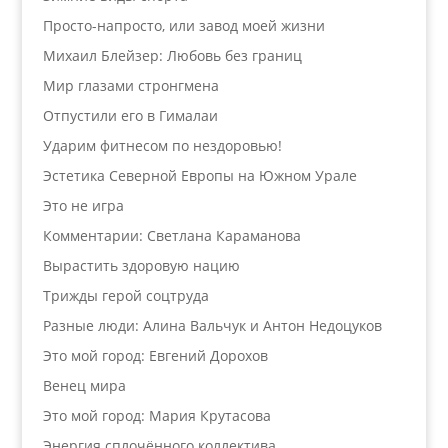
Просто-напросто, или завод моей жизни
Михаил Блейзер: Любовь без границ
Мир глазами стронгмена
Отпустили его в Гималаи
Ударим фитнесом по нездоровью!
Эстетика Северной Европы на Южном Урале
Это не игра
Комментарии: Светлана Караманова
Вырастить здоровую нацию
Трижды герой соцтруда
Разные люди: Алина Вальчук и Антон Недоцуков
Это мой город: Евгений Дорохов
Венец мира
Это мой город: Мария Крутасова
Энергия сплочённого коллектива