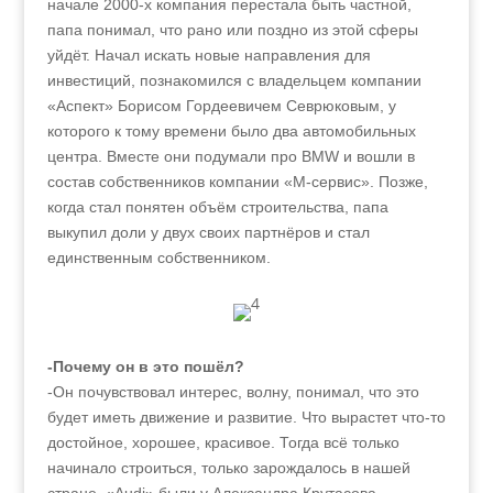
начале 2000‑х компания перестала быть частной,
папа понимал, что рано или поздно из этой сферы
уйдёт. Начал искать новые направления для
инвестиций, познакомился с владельцем компании
«Аспект» Борисом Гордеевичем Севрюковым, у
которого к тому времени было два автомобильных
центра. Вместе они подумали про BMW и вошли в
состав собственников компании «М-сервис». Позже,
когда стал понятен объём строительства, папа
выкупил доли у двух своих партнёров и стал
единственным собственником.
-Почему он в это пошёл?
-Он почувствовал интерес, волну, понимал, что это
будет иметь движение и развитие. Что вырастет что-то
достойное, хорошее, красивое. Тогда всё только
начинало строиться, только зарождалось в нашей