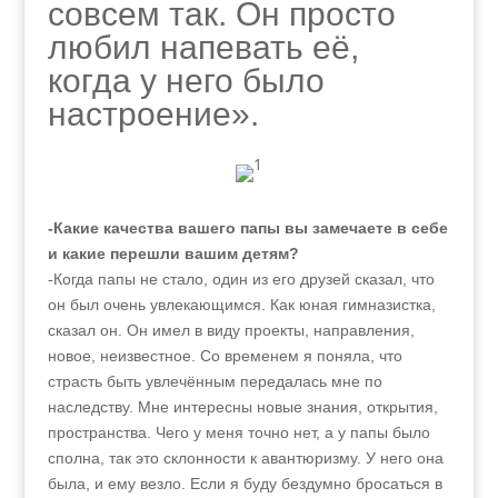
совсем так. Он просто
любил напевать её,
когда у него было
настроение».
-Какие качества вашего папы вы замечаете в себе
и какие перешли вашим детям?
-Когда папы не стало, один из его друзей сказал, что
он был очень увлекающимся. Как юная гимназистка,
сказал он. Он имел в виду проекты, направления,
новое, неизвестное. Со временем я поняла, что
страсть быть увлечённым передалась мне по
наследству. Мне интересны новые знания, открытия,
пространства. Чего у меня точно нет, а у папы было
сполна, так это склонности к авантюризму. У него она
была, и ему везло. Если я буду бездумно бросаться в