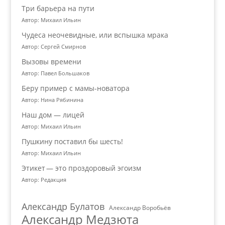
Три барьера на пути
Автор: Михаил Ильин
Чудеса неочевидные, или вспышка мрака
Автор: Сергей Смирнов
Вызовы времени
Автор: Павел Большаков
Беру пример с мамы-новатора
Автор: Нина Рябинина
Наш дом — лицей
Автор: Михаил Ильин
Пушкину поставил бы шесть!
Автор: Михаил Ильин
Этикет — это проздоровый эгоизм
Автор: Редакция
Александр Булатов
Александр Воробьёв
Александр Медзюта