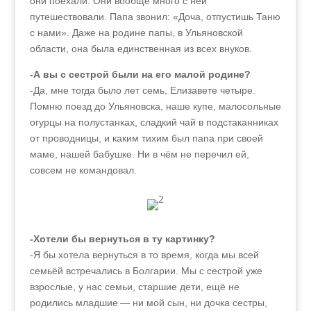
они поехали. Они вообще много с ней
путешествовали. Папа звонил: «Доча, отпустишь Таню
с нами». Даже на родине папы, в Ульяновской
области, она была единственная из всех внуков.
-А вы с сестрой были на его малой родине?
-Да, мне тогда было лет семь, Елизавете четыре.
Помню поезд до Ульяновска, наше купе, малосольные
огурцы на полустанках, сладкий чай в подстаканниках
от проводницы, и каким тихим был папа при своей
маме, нашей бабушке. Ни в чём не перечил ей,
совсем не командовал.
-Хотели бы вернуться в ту картинку?
-Я бы хотела вернуться в то время, когда мы всей
семьёй встречались в Болгарии. Мы с сестрой уже
взрослые, у нас семьи, старшие дети, ещё не
родились младшие — ни мой сын, ни дочка сестры,