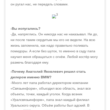
он ругал нас, не передать словами.
-Вы испугались?
-Да, напряглись. Он никогда нас не наказывал. Ни до,
ни после таким сердитым мы его не видели. На всю
жизнь запомнила, как надо правильно поливать
помидоры. А если без шуток, то именно в саду папа
научил меня обращаться с огнём. Любой костёр могу
разжечь благодаря ему.
-Почему Анатолий Яковлевич решил стать
дилером именно BMW?
-Много лет папа работал директором компании
«Связьинформ», объездил всю область, знал все
объекты, точки, каждый уголок. Когда возник
«Уралсвязьинформ», папа знал каждый филиал
Уральского округа. Объём работы был адский. В