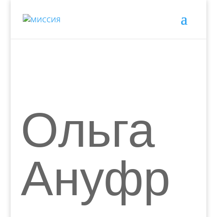
Ольга
Ануфр