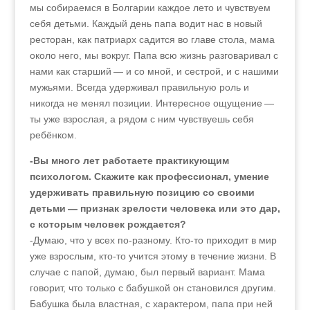
мы собираемся в Болгарии каждое лето и чувствуем
себя детьми. Каждый день папа водит нас в новый
ресторан, как патриарх садится во главе стола, мама
около него, мы вокруг. Папа всю жизнь разговаривал с
нами как старший — и со мной, и сестрой, и с нашими
мужьями. Всегда удерживал правильную роль и
никогда не менял позиции. Интересное ощущение —
ты уже взрослая, а рядом с ним чувствуешь себя
ребёнком.
-Вы много лет работаете практикующим
психологом. Скажите как профессионал, умение
удерживать правильную позицию со своими
детьми — признак зрелости человека или это дар,
с которым человек рождается?
-Думаю, что у всех по-разному. Кто-то приходит в мир
уже взрослым, кто-то учится этому в течение жизни. В
случае с папой, думаю, был первый вариант. Мама
говорит, что только с бабушкой он становился другим.
Бабушка была властная, с характером, папа при ней