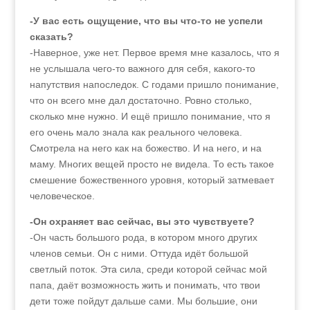
-У вас есть ощущение, что вы что-то не успели
сказать?
-Наверное, уже нет. Первое время мне казалось, что я
не услышала чего-то важного для себя, какого-то
напутствия напоследок. С годами пришло понимание,
что он всего мне дал достаточно. Ровно столько,
сколько мне нужно. И ещё пришло понимание, что я
его очень мало знала как реального человека.
Смотрела на него как на божество. И на него, и на
маму. Многих вещей просто не видела. То есть такое
смешение божественного уровня, который затмевает
человеческое.
-Он охраняет вас сейчас, вы это чувствуете?
-Он часть большого рода, в котором много других
членов семьи. Он с ними. Оттуда идёт большой
светлый поток. Эта сила, среди которой сейчас мой
папа, даёт возможность жить и понимать, что твои
дети тоже пойдут дальше сами. Мы большие, они