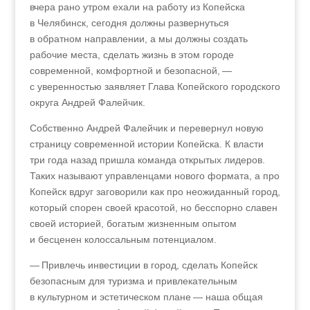
вчера рано утром ехали на работу из Копейска
в Челябинск, сегодня должны развернуться
в обратном направлении, а мы должны создать
рабочие места, сделать жизнь в этом городе
современной, комфортной и безопасной, —
с уверенностью заявляет Глава Копейского городского
округа Андрей Фалейчик.
Собственно Андрей Фалейчик и перевернул новую
страницу современной истории Копейска. К власти
три года назад пришла команда открытых лидеров.
Таких называют управленцами нового формата, а про
Копейск вдруг заговорили как про неожиданный город,
который спорен своей красотой, но бесспорно славен
своей историей, богатым жизненным опытом
и бесценен колоссальным потенциалом.
— Привлечь инвестиции в город, сделать Копейск
безопасным для туризма и привлекательным
в культурном и эстетическом плане — наша общая