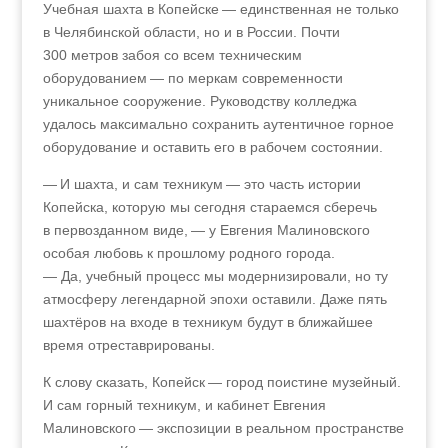
Учебная шахта в Копейске — единственная не только
в Челябинской области, но и в России. Почти
300 метров забоя со всем техническим
оборудованием — по меркам современности
уникальное сооружение. Руководству колледжа
удалось максимально сохранить аутентичное горное
оборудование и оставить его в рабочем состоянии.
— И шахта, и сам техникум — это часть истории
Копейска, которую мы сегодня стараемся сберечь
в первозданном виде, — у Евгения Малиновского
особая любовь к прошлому родного города.
— Да, учебный процесс мы модернизировали, но ту
атмосферу легендарной эпохи оставили. Даже пять
шахтёров на входе в техникум будут в ближайшее
время отреставрированы.
К слову сказать, Копейск — город поистине музейный.
И сам горный техникум, и кабинет Евгения
Малиновского — экспозиции в реальном пространстве