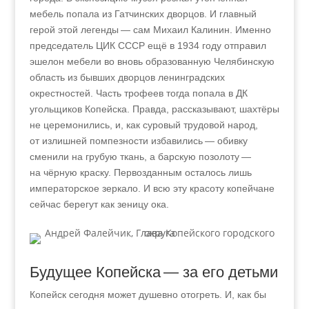
мебель попала из Гатчинских дворцов. И главный
герой этой легенды — сам Михаил Калинин. Именно
председатель ЦИК СССР ещё в 1934 году отправил
эшелон мебели во вновь образованную Челябинскую
область из бывших дворцов ленинградских
окрестностей. Часть трофеев тогда попала в ДК
угольщиков Копейска. Правда, рассказывают, шахтёры
не церемонились, и, как суровый трудовой народ,
от излишней помпезности избавились — обивку
сменили на грубую ткань, а барскую позолоту —
на чёрную краску. Первозданным осталось лишь
императорское зеркало. И всю эту красоту копейчане
сейчас берегут как зеницу ока.
Будущее Копейска — за его детьми
Копейск сегодня может душевно отогреть. И, как бы