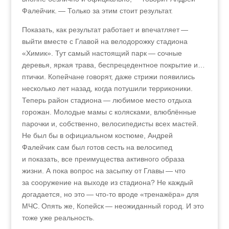
Фалейчик. — Только за этим стоит результат.
Показать, как результат работает и впечатляет —
выйти вместе с Главой на велодорожку стадиона
«Химик». Тут самый настоящий парк — сочные
деревья, яркая трава, беспрецедентное покрытие и…
птички. Копейчане говорят, даже стрижи появились
несколько лет назад, когда потушили терриконики.
Теперь район стадиона — любимое место отдыха
горожан. Молодые мамы с колясками, влюблённые
парочки и, собственно, велосипедисты всех мастей.
Не был бы в официальном костюме, Андрей
Фалейчик сам был готов сесть на велосипед
и показать, все преимущества активного образа
жизни. А пока вопрос на засыпку от Главы — что
за сооружение на выходе из стадиона? Не каждый
догадается, но это — что-то вроде «тренажёра» для
МЧС. Опять же, Копейск — неожиданный город. И это
тоже уже реальность.