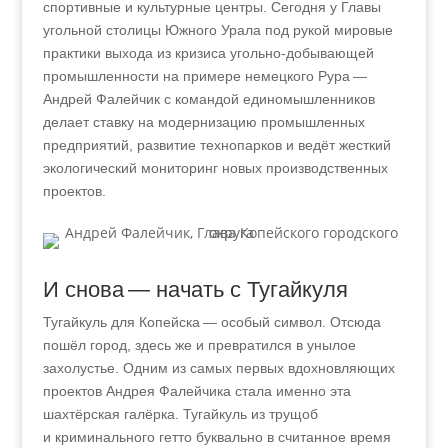
спортивные и культурные центры. Сегодня у Главы
угольной столицы Южного Урала под рукой мировые
практики выхода из кризиса угольно-добывающей
промышленности на примере немецкого Рура —
Андрей Фалейчик с командой единомышленников
делает ставку на модернизацию промышленных
предприятий, развитие технопарков и ведёт жесткий
экологический мониторинг новых производственных
проектов.
И снова — начать с Тугайкуля
Тугайкуль для Копейска — особый символ. Отсюда
пошёл город, здесь же и превратился в унылое
захолустье. Одним из самых первых вдохновляющих
проектов Андрея Фалейчика стала именно эта
шахтёрская галёрка. Тугайкуль из трущоб
и криминального гетто буквально в считанное время