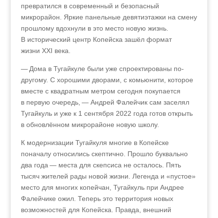
превратился в современный и безопасный
микрорайон. Яркие панельные девятиэтажки на смену
прошлому вдохнули в это место новую жизнь.
В исторический центр Копейска зашёл формат
жизни XXI века.
— Дома в Тугайкуле были уже спроектированы по-
другому. С хорошими дворами, с комьюнити, которое
вместе с квадратным метром сегодня покупается
в первую очередь, — Андрей Фалейчик сам заселял
Тугайкуль и уже к 1 сентября 2022 года готов открыть
в обновлённом микрорайоне новую школу.
К модернизации Тугайкуля многие в Копейске
поначалу относились скептично. Прошло буквально
два года — места для скепсиса не осталось. Пять
тысяч жителей рады новой жизни. Легенда и «пустое»
место для многих копейчан, Тугайкуль при Андрее
Фалейчике ожил. Теперь это территория новых
возможностей для Копейска. Правда, внешний