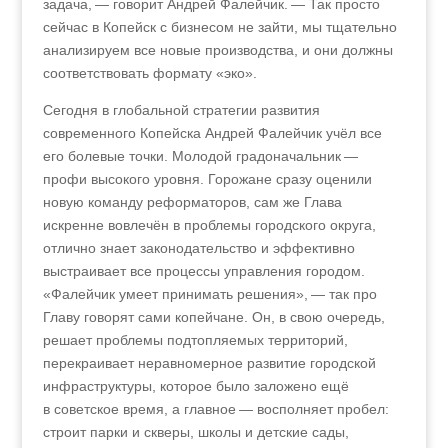
задача, — говорит Андрей Фалейчик. — Так просто
сейчас в Копейск с бизнесом не зайти, мы тщательно
анализируем все новые производства, и они должны
соответствовать формату «эко».
Сегодня в глобальной стратегии развития
современного Копейска Андрей Фалейчик учёл все
его болевые точки. Молодой градоначальник —
профи высокого уровня. Горожане сразу оценили
новую команду реформаторов, сам же Глава
искренне вовлечён в проблемы городского округа,
отлично знает законодательство и эффективно
выстраивает все процессы управления городом.
«Фалейчик умеет принимать решения», — так про
Главу говорят сами копейчане. Он, в свою очередь,
решает проблемы подтопляемых территорий,
перекраивает неравномерное развитие городской
инфраструктуры, которое было заложено ещё
в советское время, а главное — восполняет пробел:
строит парки и скверы, школы и детские сады,