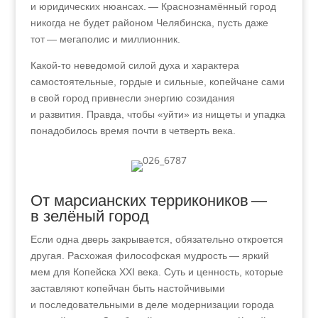
и юридических нюансах. — Краснознамённый город
никогда не будет районом Челябинска, пусть даже
тот — мегаполис и миллионник.
Какой-то неведомой силой духа и характера
самостоятельные, гордые и сильные, копейчане сами
в свой город привнесли энергию созидания
и развития. Правда, чтобы «уйти» из нищеты и упадка
понадобилось время почти в четверть века.
От марсианских террикоников —
в зелёный город
Если одна дверь закрывается, обязательно откроется
другая. Расхожая философская мудрость — яркий
мем для Копейска XXI века. Суть и ценность, которые
заставляют копейчан быть настойчивыми
и последовательными в деле модернизации города