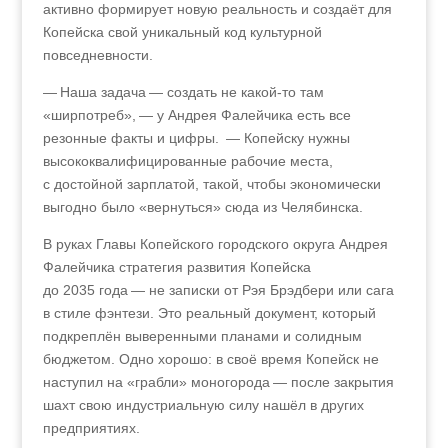
активно формирует новую реальность и создаёт для
Копейска свой уникальный код культурной
повседневности.
— Наша задача — создать не какой-то там
«ширпотреб», — у Андрея Фалейчика есть все
резонные факты и цифры. — Копейску нужны
высококвалифицированные рабочие места,
с достойной зарплатой, такой, чтобы экономически
выгодно было «вернуться» сюда из Челябинска.
В руках Главы Копейского городского округа Андрея
Фалейчика стратегия развития Копейска
до 2035 года — не записки от Рэя Брэдбери или сага
в стиле фэнтези. Это реальный документ, который
подкреплён выверенными планами и солидным
бюджетом. Одно хорошо: в своё время Копейск не
наступил на «грабли» моногорода — после закрытия
шахт свою индустриальную силу нашёл в других
предприятиях.