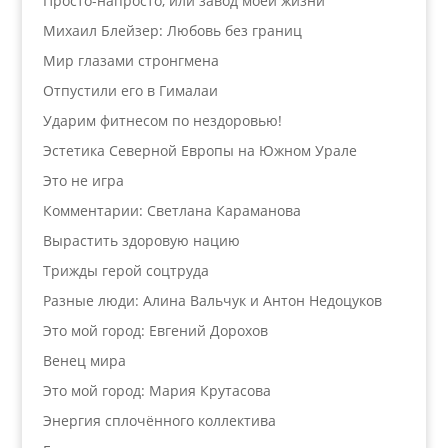
Просто-напросто, или завод моей жизни
Михаил Блейзер: Любовь без границ
Мир глазами стронгмена
Отпустили его в Гималаи
Ударим фитнесом по нездоровью!
Эстетика Северной Европы на Южном Урале
Это не игра
Комментарии: Светлана Караманова
Вырастить здоровую нацию
Трижды герой соцтруда
Разные люди: Алина Вальчук и Антон Недоцуков
Это мой город: Евгений Дорохов
Венец мира
Это мой город: Мария Крутасова
Энергия сплочённого коллектива