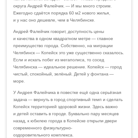
округа Андрей Фалейчик. — И мы много строим.
Ежегодно сдаётся порядка 60 м2 нового жилья,
и у нас оно дешевле, чем в Челябинске.
Андрей Фалейчик говорит, доступность цены
и качества в одном квадратном метре — главное
преимущество города. Собственно, на миграции
Челябинск — Копейск это уже существенно сказалось.
Если и искать побег из мегаполиса, то сосед
Челябинска — идеальное решение. Копейск — город
чистый, спокойный, зелёный. Детей у фонтана —
море.
У Андрея Фалейчика в повестке ещё одна серьёзная
задача — вернуть в город спортивный темп и сделать
Копейск территорией здоровой жизни. Здесь важно
и детей оставить в городе. Буквально пару месяцев
назад, к юбилею города в Копейске открыли двери
современного физкультурно-
оздоровительного комплекса.