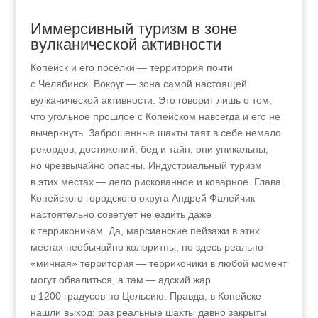
Иммерсивный туризм в зоне
вулканической активности
Копейск и его посёлки — территория почти
с Челябинск. Вокруг — зона самой настоящей
вулканической активности. Это говорит лишь о том,
что угольное прошлое с Копейском навсегда и его не
вычеркнуть. Заброшенные шахты таят в себе немало
рекордов, достижений, бед и тайн, они уникальны,
но чрезвычайно опасны. Индустриальный туризм
в этих местах — дело рискованное и коварное. Глава
Копейского городского округа Андрей Фалейчик
настоятельно советует не ездить даже
к терриконикам. Да, марсианские пейзажи в этих
местах необычайно колоритны, но здесь реально
«минная» территория — терриконики в любой момент
могут обвалиться, а там — адский жар
в 1200 градусов по Цельсию. Правда, в Копейске
нашли выход: раз реальные шахты давно закрыты