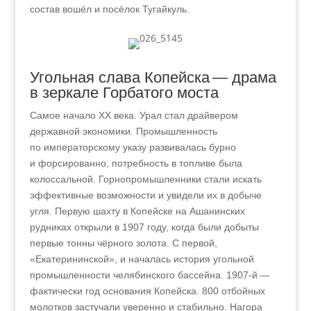
состав вошёл и посёлок Тугайкуль.
Угольная слава Копейска — драма
в зеркале Горбатого моста
Самое начало XX века. Урал стал драйвером
державной экономики. Промышленность
по императорскому указу развивалась бурно
и форсированно, потребность в топливе была
колоссальной. Горнопромышленники стали искать
эффективные возможности и увидели их в добыче
угля. Первую шахту в Копейске на Ашанинских
рудниках открыли в 1907 году, когда были добыты
первые тонны чёрного золота. С первой,
«Екатерининской», и началась история угольной
промышленности челябинского бассейна. 1907-й —
фактически год основания Копейска. 800 отбойных
молотков застучали уверенно и стабильно. Нагора