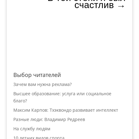
счастлив
→
Выбор читателей
Зачем вам нужна реклама?
Высшее образование: услуга или социальное
благо?
Максим Карпов: Тхэквондо развивает интеллект
Разные люди: Владимир Редреев
На службу людям
10 летних видов спорта