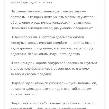
кто-нибудь сидит и читает.
На стенах многочисленные детские рисунки —
портреты, в которых легко узнать любимых учителей,
объявления о различных конкурсах и праздниках.
Необычно выглядит класс, где ученики овладевают
IT-технологиями. С потолка здесь спускаются
изогнутые металлические столбики — то ли элемент
индустриального дизайна, а возможно, своего рода
подсказка, что мыслить надо нестандартно.
И если рыцари короля Артура собирались за круглым
столом, подчёркивая своё равенство, то в школе
за таким столом обедают.
Недавно здесь открыли спортзал — пусть небольшой,
но места здесь достаточно и для занятий спортом,
и различных игр.
Надо сказать, что в «Эстет-центре» обучают самых
разных детей — есть ученики с особенностями