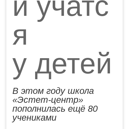
и учатс
я
у детей
В этом году школа
«Эстет-центр»
пополнилась ещё 80
учениками