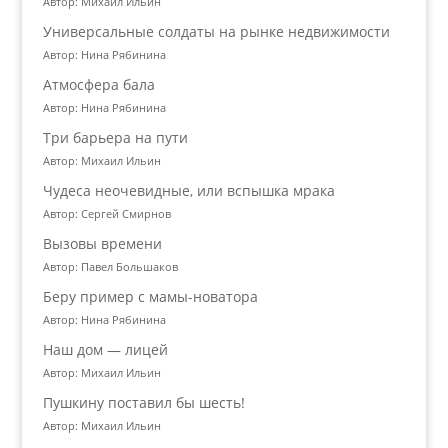
Автор: Михаил Ильин
Универсальные солдаты на рынке недвижимости
Автор: Нина Рябинина
Атмосфера бала
Автор: Нина Рябинина
Три барьера на пути
Автор: Михаил Ильин
Чудеса неочевидные, или вспышка мрака
Автор: Сергей Смирнов
Вызовы времени
Автор: Павел Большаков
Беру пример с мамы-новатора
Автор: Нина Рябинина
Наш дом — лицей
Автор: Михаил Ильин
Пушкину поставил бы шесть!
Автор: Михаил Ильин