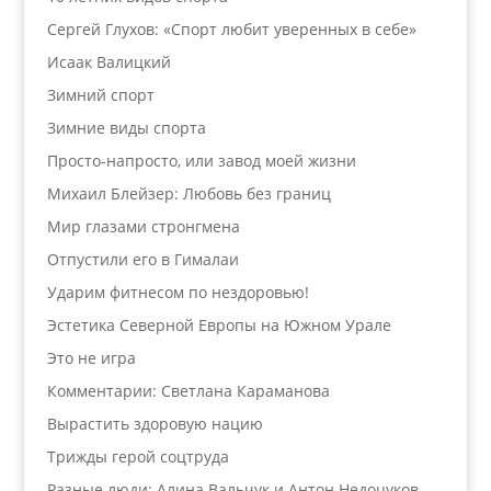
Сергей Глухов: «Спорт любит уверенных в себе»
Исаак Валицкий
Зимний спорт
Зимние виды спорта
Просто-напросто, или завод моей жизни
Михаил Блейзер: Любовь без границ
Мир глазами стронгмена
Отпустили его в Гималаи
Ударим фитнесом по нездоровью!
Эстетика Северной Европы на Южном Урале
Это не игра
Комментарии: Светлана Караманова
Вырастить здоровую нацию
Трижды герой соцтруда
Разные люди: Алина Вальчук и Антон Недоцуков