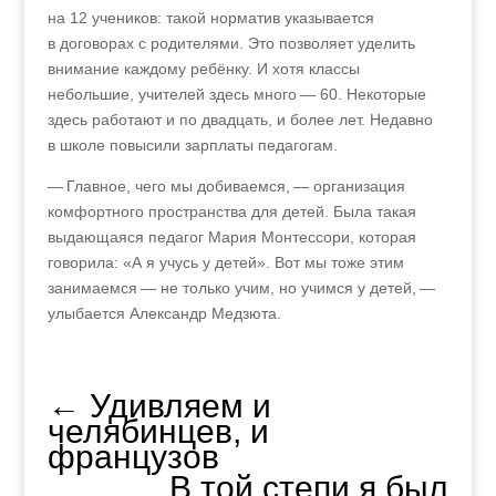
на 12 учеников: такой норматив указывается
в договорах с родителями. Это позволяет уделить
внимание каждому ребёнку. И хотя классы
небольшие, учителей здесь много — 60. Некоторые
здесь работают и по двадцать, и более лет. Недавно
в школе повысили зарплаты педагогам.
— Главное, чего мы добиваемся, — организация
комфортного пространства для детей. Была такая
выдающаяся педагог Мария Монтессори, которая
говорила: «А я учусь у детей». Вот мы тоже этим
занимаемся — не только учим, но учимся у детей, —
улыбается Александр Медзюта.
←
Удивляем и
челябинцев, и
французов
В той степи я был