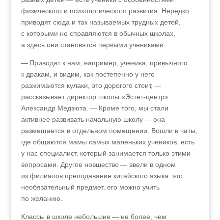
физического и психологического развития. Нередко
приводят сюда и так называемых трудных детей,
с которыми не справляются в обычных школах,
а здесь они становятся первыми учениками.
— Приводят к нам, например, ученика, привычного
к дракам, и видим, как постепенно у него
разжимаются кулаки, это дорогого стоит, —
рассказывает директор школы «Эстет-центр»
Александр Медзюта.
—
Кроме того, мы стали
активнее развивать начальную школу — она
размещается в отдельном помещении. Вошли в чаты,
где общаются мамы самых маленьких учеников, есть
у нас специалист, который занимается только этими
вопросами. Другое новшество — ввели в одном
из филиалов преподавание китайского языка: это
необязательный предмет, его можно учить
по желанию.
Классы в школе небольшие — не более, чем