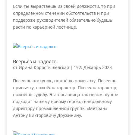
Если ты вырастаешь из своей должности, то при
определённом стечении обстоятельств и при
поддержке руководителей обязательно будешь
расти по карьерной лестнице.
Всерьёз и надолго
от
Ирина Коростышевская
|
192: Декабрь 2023
Посеешь поступок , пожнёшь привычку. Посеешь
привычку, пожнёшь характер. Посеешь характер,
пожнёшь судьбу. Эта пословица как нельзя лучше
подходит нашему новому герою, генеральному
директору промышленной группы «Метран»
Антону Викторовичу Дружинину.