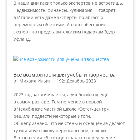
В наши дни каких только экспертов не встретишь.
Недвижимость, финансы, кулинария — говорят,
в Италии есть даже эксперты по abraccio —
церемонным объятиям. А наш собеседник —
эксперт по представительским подаркам Эдор
Уфланд.
Все возможности для учёбы и творчества
от
Михаил Ильин
|
192: Декабрь 2023
2023 год заканчивается, а учебный год ещё
в самом разгаре. Тем не менее в первой
в Челябинске частной школе «Эстет-центр»
решили подвести некоторые итоги.
Общепризнано, что не стены и оснащение делают
ту или иную школу первоклассной, а люди.
В отношении «Эстет-центра» это определение