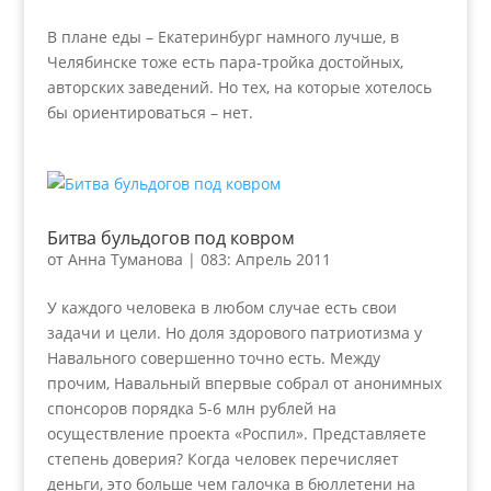
В плане еды – Екатеринбург намного лучше, в
Челябинске тоже есть пара-тройка достойных,
авторских заведений. Но тех, на которые хотелось
бы ориентироваться – нет.
Битва бульдогов под ковром
от
Анна Туманова
|
083: Апрель 2011
У каждого человека в любом случае есть свои
задачи и цели. Но доля здорового патриотизма у
Навального совершенно точно есть. Между
прочим, Навальный впервые собрал от анонимных
спонсоров порядка 5-6 млн рублей на
осуществление проекта «Роспил». Представляете
степень доверия? Когда человек перечисляет
деньги, это больше чем галочка в бюллетени на