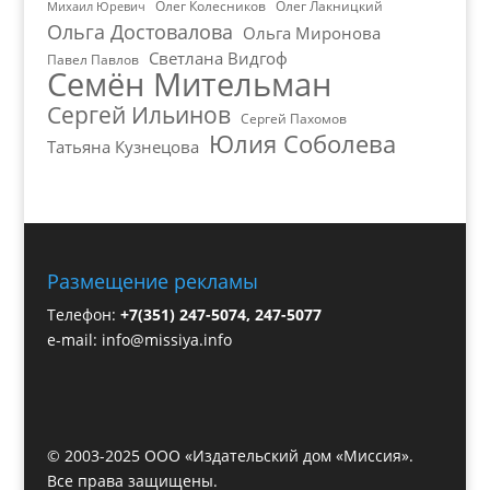
Олег Колесников
Олег Лакницкий
Михаил Юревич
Ольга Достовалова
Ольга Миронова
Светлана Видгоф
Павел Павлов
Семён Мительман
Сергей Ильинов
Сергей Пахомов
Юлия Соболева
Татьяна Кузнецова
Размещение рекламы
Телефон:
+7(351) 247-5074, 247-5077
e-mail:
info@missiya.info
© 2003-2025 ООО «Издательский дом «Миссия».
Все права защищены.