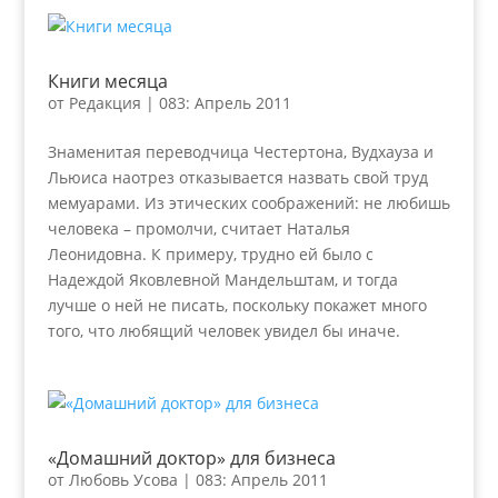
Книги месяца
от
Редакция
|
083: Апрель 2011
Знаменитая переводчица Честертона, Вудхауза и
Льюиса наотрез отказывается назвать свой труд
мемуарами. Из этических соображений: не любишь
человека – промолчи, считает Наталья
Леонидовна. К примеру, трудно ей было с
Надеждой Яковлевной Мандельштам, и тогда
лучше о ней не писать, поскольку покажет много
того, что любящий человек увидел бы иначе.
«Домашний доктор» для бизнеса
от
Любовь Усова
|
083: Апрель 2011