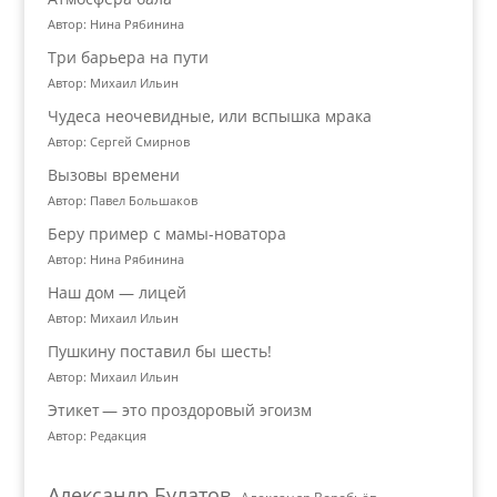
Автор: Нина Рябинина
Три барьера на пути
Автор: Михаил Ильин
Чудеса неочевидные, или вспышка мрака
Автор: Сергей Смирнов
Вызовы времени
Автор: Павел Большаков
Беру пример с мамы-новатора
Автор: Нина Рябинина
Наш дом — лицей
Автор: Михаил Ильин
Пушкину поставил бы шесть!
Автор: Михаил Ильин
Этикет — это проздоровый эгоизм
Автор: Редакция
Александр Булатов