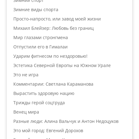
Зимний спорт
Зимние виды спорта
Просто-напросто, или завод моей жизни
Михаил Блейзер: Любовь без границ
Мир глазами стронгмена
Отпустили его в Гималаи
Ударим фитнесом по нездоровью!
Эстетика Северной Европы на Южном Урале
Это не игра
Комментарии: Светлана Караманова
Вырастить здоровую нацию
Трижды герой соцтруда
Венец мира
Разные люди: Алина Вальчук и Антон Недоцуков
Это мой город: Евгений Дорохов