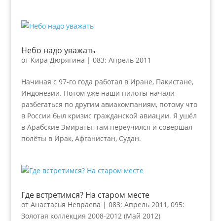
Небо надо уважать
от
Кира Дюрягина
|
083: Апрель 2011
Начиная с 97-го года работал в Иране, Пакистане,
Индонезии. Потом уже наши пилоты начали
разбегаться по другим авиакомпаниям, потому что
в России был кризис гражданской авиации. Я ушёл
в Арабские Эмираты, там переучился и совершал
полёты в Ирак, Афганистан, Судан.
Где встретимся? На старом месте
от
Анастасья Невраева
|
083: Апрель 2011
,
095:
Золотая коллекция 2008-2012 (Май 2012)