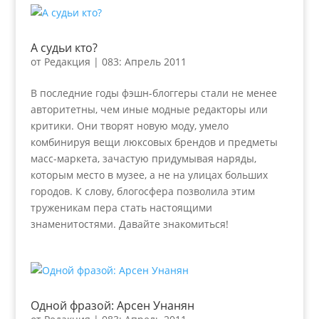
А судьи кто?
от
Редакция
|
083: Апрель 2011
В последние годы фэшн-блоггеры стали не менее
авторитетны, чем иные модные редакторы или
критики. Они творят новую моду, умело
комбинируя вещи люксовых брендов и предметы
масс-маркета, зачастую придумывая наряды,
которым место в музее, а не на улицах больших
городов. К слову, блогосфера позволила этим
труженикам пера стать настоящими
знаменитостями. Давайте знакомиться!
Одной фразой: Арсен Унанян