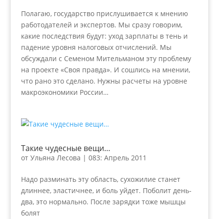
Полагаю, государство прислушивается к мнению
работодателей и экспертов. Мы сразу говорим,
какие последствия будут: уход зарплаты в тень и
падение уровня налоговых отчислений. Мы
обсуждали с Семеном Мительманом эту проблему
на проекте «Своя правда». И сошлись на мнении,
что рано это сделано. Нужны расчеты на уровне
макроэкономики России…
Такие чудесные вещи…
от
Ульяна Лесова
|
083: Апрель 2011
Надо разминать эту область, сухожилие станет
длиннее, эластичнее, и боль уйдет. Поболит день-
два, это нормально. После зарядки тоже мышцы
болят