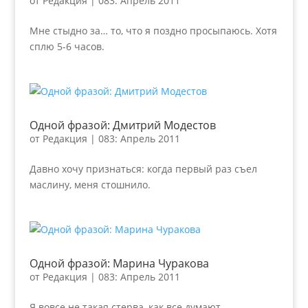
от
Редакция
|
083: Апрель 2011
Мне стыдно за… то, что я поздно просыпаюсь. Хотя
сплю 5-6 часов.
Одной фразой: Дмитрий Модестов
от
Редакция
|
083: Апрель 2011
Давно хочу признаться: когда первый раз съел
маслину, меня стошнило.
Одной фразой: Марина Чуракова
от
Редакция
|
083: Апрель 2011
Я вовсе не такая стерва, как все думают.