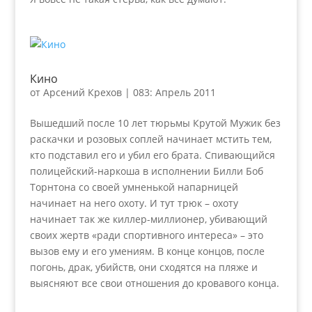
Кино
от
Арсений Крехов
|
083: Апрель 2011
Вышедший после 10 лет тюрьмы Крутой Мужик без
раскачки и розовых соплей начинает мстить тем,
кто подставил его и убил его брата. Спивающийся
полицейский-наркоша в исполнении Билли Боб
Торнтона со своей умненькой напарницей
начинает на него охоту. И тут трюк – охоту
начинает так же киллер-миллионер, убивающий
своих жертв «ради спортивного интереса» – это
вызов ему и его умениям. В конце концов, после
погонь, драк, убийств, они сходятся на пляже и
выясняют все свои отношения до кровавого конца.