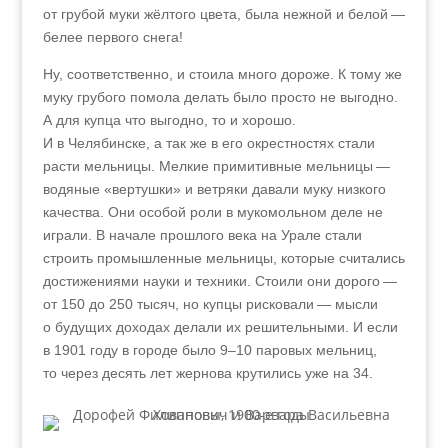
от грубой муки жёлтого цвета, была нежной и белой —
белее первого снега!
Ну, соответственно, и стоила много дороже. К тому же
муку грубого помола делать было просто не выгодно.
А для купца что выгодно, то и хорошо.
И в Челябинске, а так же в его окрестностях стали
расти мельницы. Мелкие примитивные мельницы —
водяные «вертушки» и ветряки давали муку низкого
качества. Они особой роли в мукомольном деле не
играли. В начале прошлого века на Урале стали
строить промышленные мельницы, которые считались
достижениями науки и техники. Стоили они дорого —
от 150 до 250 тысяч, но купцы рисковали — мысли
о будущих доходах делали их решительными. И если
в 1901 году в городе было 9–10 паровых мельниц,
то через десять лет жернова крутились уже на 34.