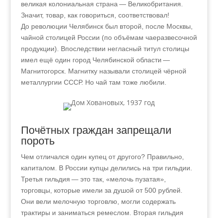
великая колониальная страна — Великобритания.
Значит, товар, как говориться, соответствовал!
До революции Челябинск был второй, после Москвы,
чайной столицей России (по объёмам чаеразвесочной
продукции). Впоследствии негласный титул столицы
имел ещё один город Челябинской области —
Магнитогорск. Магнитку называли столицей чёрной
металлургии СССР. Но чай там тоже любили.
Почётных граждан запрещали
пороть
Чем отличался один купец от другого? Правильно,
капиталом. В России купцы делились на три гильдии.
Третья гильдия
—
это так, «мелочь пузатая»,
торговцы, которые имели за душой от 500 рублей.
Они вели мелочную торговлю, могли содержать
трактиры и заниматься ремеслом. Вторая гильдия