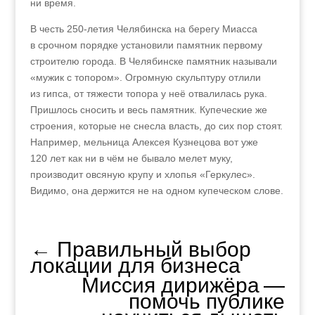
ни время.
В честь 250‑летия Челябинска на берегу Миасса
в срочном порядке установили памятник первому
строителю города. В Челябинске памятник называли
«мужик с топором». Огромную скульптуру отлили
из гипса, от тяжести топора у неё отвалилась рука.
Пришлось сносить и весь памятник. Купеческие же
строения, которые не снесла власть, до сих пор стоят.
Например, мельница Алексея Кузнецова вот уже
120 лет как ни в чём не бывало мелет муку,
производит овсяную крупу и хлопья «Геркулес».
Видимо, она держится не на одном купеческом слове.
←
Правильный выбор
локации для бизнеса
Миссия дирижёра —
помочь публике