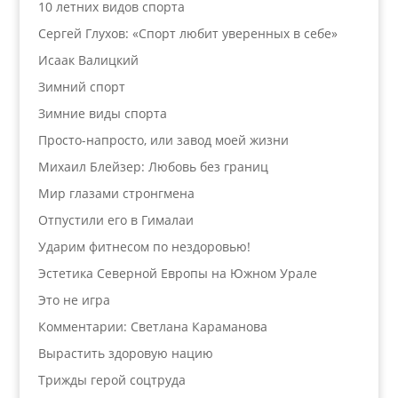
10 летних видов спорта
Сергей Глухов: «Спорт любит уверенных в себе»
Исаак Валицкий
Зимний спорт
Зимние виды спорта
Просто-напросто, или завод моей жизни
Михаил Блейзер: Любовь без границ
Мир глазами стронгмена
Отпустили его в Гималаи
Ударим фитнесом по нездоровью!
Эстетика Северной Европы на Южном Урале
Это не игра
Комментарии: Светлана Караманова
Вырастить здоровую нацию
Трижды герой соцтруда