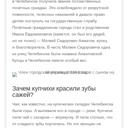
в Челябинске получила звание потомственных
почётных граждан. Это освобождало от рекрутской
повинности, телесных наказаний и давало право
детям поступать на государственную службу.
Почётным гражданином города стал и родственник
Ивана Евдокимовича (кажется, он был его дядей,
но не точно) — Матвей Сидорович Ахматов, купец
и благотворитель. В честь Матвея Сидоровича одна
из улиц Челябинска была названа Ахматовской.
Купцы в Челябинске имели особый вес.
Зачем купчихи красили зубы
сажей?
Чая, как известно, на купеческих складах Челябинска
были горы. А выпивали его в городе — реки. Купчихи
пили чай с сахаром
—
вприкуску. И пили столько, что
от сладкого зубы портились. Но это женщин не