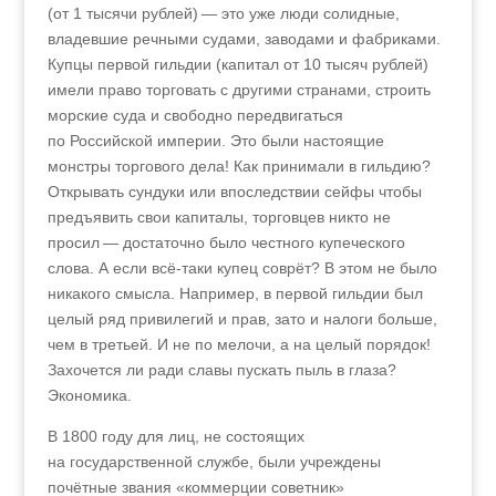
(от 1 тысячи рублей) — это уже люди солидные,
владевшие речными судами, заводами и фабриками.
Купцы первой гильдии (капитал от 10 тысяч рублей)
имели право торговать с другими странами, строить
морские суда и свободно передвигаться
по Российской империи. Это были настоящие
монстры торгового дела! Как принимали в гильдию?
Открывать сундуки или впоследствии сейфы чтобы
предъявить свои капиталы, торговцев никто не
просил — достаточно было честного купеческого
слова. А если всё-таки купец соврёт? В этом не было
никакого смысла. Например, в первой гильдии был
целый ряд привилегий и прав, зато и налоги больше,
чем в третьей. И не по мелочи, а на целый порядок!
Захочется ли ради славы пускать пыль в глаза?
Экономика.
В 1800 году для лиц, не состоящих
на государственной службе, были учреждены
почётные звания «коммерции советник»