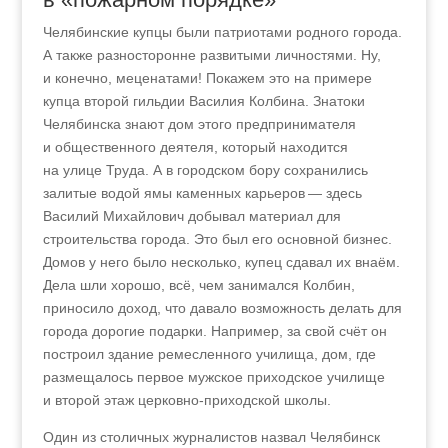
Челябинские купцы были патриотами родного города.
А также разносторонне развитыми личностями. Ну,
и конечно, меценатами! Покажем это на примере
купца второй гильдии Василия Колбина. Знатоки
Челябинска знают дом этого предпринимателя
и общественного деятеля, который находится
на улице Труда. А в городском бору сохранились
залитые водой ямы каменных карьеров — здесь
Василий Михайлович добывал материал для
строительства города. Это был его основной бизнес.
Домов у него было несколько, купец сдавал их внаём.
Дела шли хорошо, всё, чем занимался Колбин,
приносило доход, что давало возможность делать для
города дорогие подарки. Например, за свой счёт он
построил здание ремесленного училища, дом, где
размещалось первое мужское приходское училище
и второй этаж церковно-приходской школы.
Один из столичных журналистов назвал Челябинск