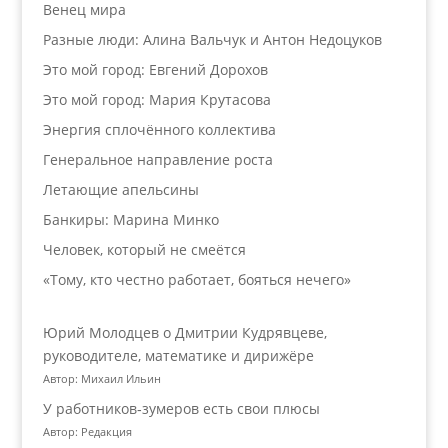
Венец мира
Разные люди: Алина Вальчук и Антон Недоцуков
Это мой город: Евгений Дорохов
Это мой город: Мария Крутасова
Энергия сплочённого коллектива
Генеральное направление роста
Летающие апельсины
Банкиры: Марина Минко
Человек, который не смеётся
«Тому, кто честно работает, бояться нечего»
Юрий Молодцев о Дмитрии Кудрявцеве,
руководителе, математике и дирижёре
Автор: Михаил Ильин
У работников‑зумеров есть свои плюсы
Автор: Редакция