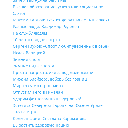
Зачем вам нужна реклама?
Высшее образование: услуга или социальное
благо?
Максим Карпов: Тхэквондо развивает интеллект
Разные люди: Владимир Редреев
На службу людям
10 летних видов спорта
Сергей Глухов: «Спорт любит уверенных в себе»
Исаак Валицкий
Зимний спорт
Зимние виды спорта
Просто-напросто, или завод моей жизни
Михаил Блейзер: Любовь без границ
Мир глазами стронгмена
Отпустили его в Гималаи
Ударим фитнесом по нездоровью!
Эстетика Северной Европы на Южном Урале
Это не игра
Комментарии: Светлана Караманова
Вырастить здоровую нацию