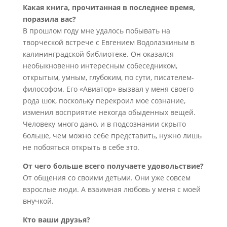
Какая книга, прочитанная в последнее время,
поразила вас?
В прошлом году мне удалось побывать на
творческой встрече с Евгением Водолазкиным в
калининградской библиотеке. Он оказался
необыкновенно интересным собеседником,
открытым, умным, глубоким, по сути, писателем-
философом. Его «Авиатор» вызвал у меня своего
рода шок, поскольку перекроил мое сознание,
изменил восприятие некогда обыденных вещей.
Человеку много дано, и в подсознании скрыто
больше, чем можно себе представить, нужно лишь
не побояться открыть в себе это.
От чего больше всего получаете удовольствие?
От общения со своими детьми. Они уже совсем
взрослые люди. А взаимная любовь у меня с моей
внучкой.
Кто ваши друзья?