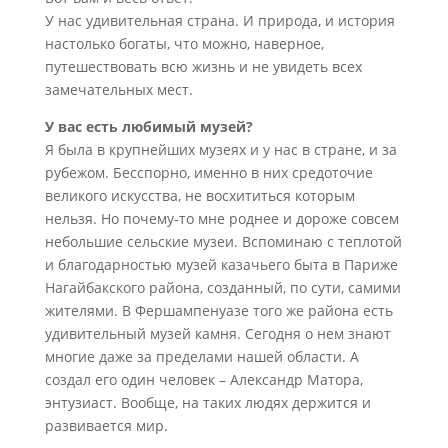
У нас удивительная страна. И природа, и история
настолько богаты, что можно, наверное,
путешествовать всю жизнь и не увидеть всех
замечательных мест.
У вас есть любимый музей?
Я была в крупнейших музеях и у нас в стране, и за
рубежом. Бесспорно, именно в них средоточие
великого искусства, не восхититься которым
нельзя. Но почему-то мне роднее и дороже совсем
небольшие сельские музеи. Вспоминаю с теплотой
и благодарностью музей казачьего быта в Париже
Нагайбакского района, созданный, по сути, самими
жителями. В Фершампенуазе того же района есть
удивительный музей камня. Сегодня о нем знают
многие даже за пределами нашей области. А
создал его один человек – Александр Матора,
энтузиаст. Вообще, на таких людях держится и
развивается мир.