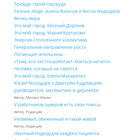
Трижды герой соцтруда
Разные люди: Алина Вальчук и Антон Недоцуков
Венец мира
Это мой город: Евгений Дорохов
Это мой город: Мария Крутасова
Энергия сплочённого коллектива
Генеральное направление роста
Летающие апельсины
«Тому, кто честно работает, бояться нечего»
Человек, который не смеётся
Это мой город: Елена Макаренко
Юрий Молодцев о Дмитрии Кудрявцеве,
руководителе, математике и дирижёре
Автор: Михаил Ильин
У работников‑зумеров есть свои плюсы
Автор: Редакция
Уязвимый, обиженный и такой живой
Автор: Редакция
Научный подход для каждого пациента