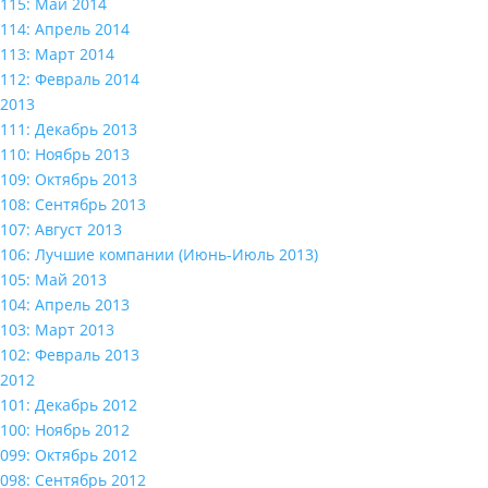
115: Май 2014
114: Апрель 2014
113: Март 2014
112: Февраль 2014
2013
111: Декабрь 2013
110: Ноябрь 2013
109: Октябрь 2013
108: Сентябрь 2013
107: Август 2013
106: Лучшие компании (Июнь-Июль 2013)
105: Май 2013
104: Апрель 2013
103: Март 2013
102: Февраль 2013
2012
101: Декабрь 2012
100: Ноябрь 2012
099: Октябрь 2012
098: Сентябрь 2012