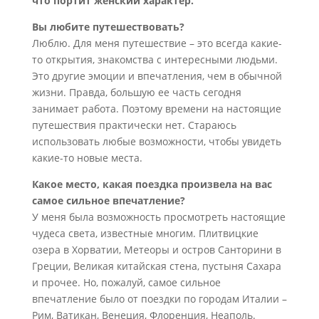
что портит женский характер.
Вы любите путешествовать?
Люблю. Для меня путешествие – это всегда какие-
то открытия, знакомства с интересными людьми.
Это другие эмоции и впечатления, чем в обычной
жизни. Правда, большую ее часть сегодня
занимает работа. Поэтому времени на настоящие
путешествия практически нет. Стараюсь
использовать любые возможности, чтобы увидеть
какие-то новые места.
Какое место, какая поездка произвела на вас
самое сильное впечатление?
У меня была возможность просмотреть настоящие
чудеса света, известные многим. Плитвицкие
озера в Хорватии, Метеоры и остров Санторини в
Греции, Великая китайская стена, пустыня Сахара
и прочее. Но, пожалуй, самое сильное
впечатление было от поездки по городам Италии –
Рим, Ватикан, Венеция, Флоренция, Неаполь.