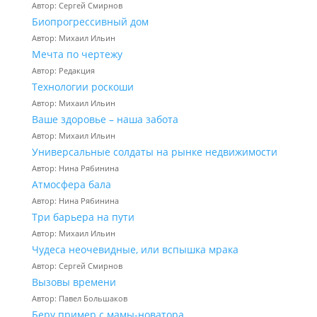
Автор: Сергей Смирнов
Биопрогрессивный дом
Автор: Михаил Ильин
Мечта по чертежу
Автор: Редакция
Технологии роскоши
Автор: Михаил Ильин
Ваше здоровье – наша забота
Автор: Михаил Ильин
Универсальные солдаты на рынке недвижимости
Автор: Нина Рябинина
Атмосфера бала
Автор: Нина Рябинина
Три барьера на пути
Автор: Михаил Ильин
Чудеса неочевидные, или вспышка мрака
Автор: Сергей Смирнов
Вызовы времени
Автор: Павел Большаков
Беру пример с мамы-новатора