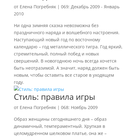
от
Елена Погребняк
|
069: Декабрь 2009 - Январь
2010
Ни одна зимняя сказка невозможна без
праздничного наряда и волшебного настроения.
Наступающий новый год по восточному
календарю – год металлического тигра. Год яркий,
стремительный, полный побед и новых
свершений. В новогоднюю ночь всегда хочется
быть неотразимой. А значит, наряд должен быть
новым, чтобы оставить все старое в уходящем
году.
Стиль: правила игры
от
Елена Погребняк
|
068: Ноябрь 2009
Образ женщины сегодняшнего дня – образ
динамичный, темпераментный. Хрупкая в
целомудренном шелковом платье, она же –