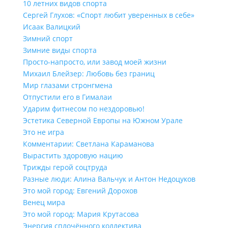
10 летних видов спорта
Сергей Глухов: «Спорт любит уверенных в себе»
Исаак Валицкий
Зимний спорт
Зимние виды спорта
Просто-напросто, или завод моей жизни
Михаил Блейзер: Любовь без границ
Мир глазами стронгмена
Отпустили его в Гималаи
Ударим фитнесом по нездоровью!
Эстетика Северной Европы на Южном Урале
Это не игра
Комментарии: Светлана Караманова
Вырастить здоровую нацию
Трижды герой соцтруда
Разные люди: Алина Вальчук и Антон Недоцуков
Это мой город: Евгений Дорохов
Венец мира
Это мой город: Мария Крутасова
Энергия сплочённого коллектива