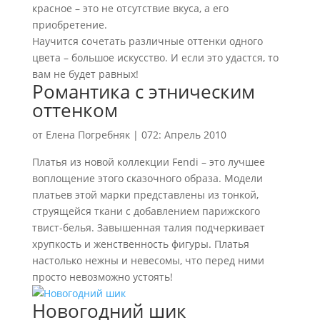
красное – это не отсутствие вкуса, а его
приобретение.
Научится сочетать различные оттенки одного
цвета – большое искусство. И если это удастся, то
вам не будет равных!
Романтика с этническим
оттенком
от
Елена Погребняк
|
072: Апрель 2010
Платья из новой коллекции Fendi – это лучшее
воплощение этого сказочного образа. Модели
платьев этой марки представлены из тонкой,
струящейся ткани с добавлением парижского
твист-белья. Завышенная талия подчеркивает
хрупкость и женственность фигуры. Платья
настолько нежны и невесомы, что перед ними
просто невозможно устоять!
Новогодний шик