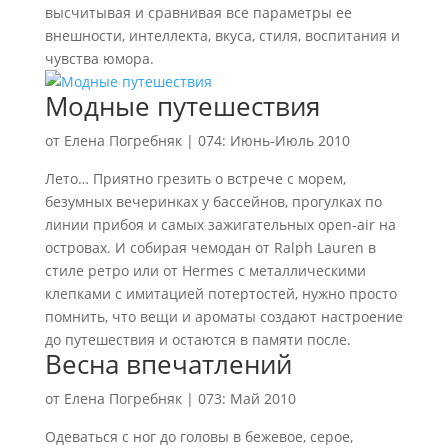
высчитывая и сравнивая все параметры ее
внешности, интеллекта, вкуса, стиля, воспитания и
чувства юмора.
Модные путешествия
от
Елена Погребняк
|
074: Июнь-Июль 2010
Лето… Приятно грезить о встрече с морем,
безумных вечеринках у бассейнов, прогулках по
линии прибоя и самых зажигательных open-air на
островах. И собирая чемодан от Ralph Lauren в
стиле ретро или от Hermes с металлическими
клепками с имитацией потертостей, нужно просто
помнить, что вещи и ароматы создают настроение
до путешествия и остаются в памяти после.
Весна впечатлений
от
Елена Погребняк
|
073: Май 2010
Одеваться с ног до головы в бежевое, серое,