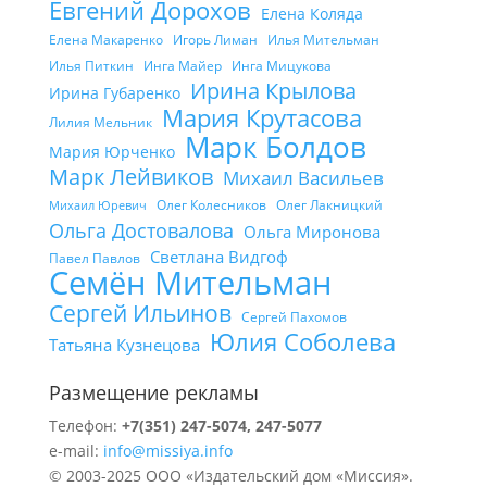
Евгений Дорохов
Елена Коляда
Елена Макаренко
Игорь Лиман
Илья Мительман
Илья Питкин
Инга Майер
Инга Мицукова
Ирина Крылова
Ирина Губаренко
Мария Крутасова
Лилия Мельник
Марк Болдов
Мария Юрченко
Марк Лейвиков
Михаил Васильев
Олег Колесников
Олег Лакницкий
Михаил Юревич
Ольга Достовалова
Ольга Миронова
Светлана Видгоф
Павел Павлов
Семён Мительман
Сергей Ильинов
Сергей Пахомов
Юлия Соболева
Татьяна Кузнецова
Размещение рекламы
Телефон:
+7(351) 247-5074, 247-5077
e-mail:
info@missiya.info
© 2003-2025 ООО «Издательский дом «Миссия».