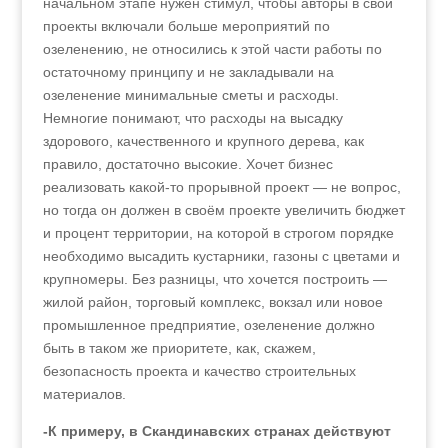
начальном этапе нужен стимул, чтобы авторы в свои
проекты включали больше мероприятий по
озеленению, не относились к этой части работы по
остаточному принципу и не закладывали на
озеленение минимальные сметы и расходы.
Немногие понимают, что расходы на высадку
здорового, качественного и крупного дерева, как
правило, достаточно высокие. Хочет бизнес
реализовать какой-то прорывной проект — не вопрос,
но тогда он должен в своём проекте увеличить бюджет
и процент территории, на которой в строгом порядке
необходимо высадить кустарники, газоны с цветами и
крупномеры. Без разницы, что хочется построить —
жилой район, торговый комплекс, вокзал или новое
промышленное предприятие, озеленение должно
быть в таком же приоритете, как, скажем,
безопасность проекта и качество строительных
материалов.
-К примеру, в Скандинавских странах действуют