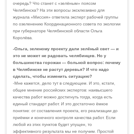
очередь? Что станет с «зелёным» поясом
Челябинска? На эти вопросы эксклюзивно для
журнала «Миссия» ответила эксперт рабочей группы
по озеленению Координационного совета по экологии
при губернаторе Челябинской области Ольга
Королёва.
-Ольга, зеленому проекту дали зелёный свет — и
это не может не радовать челябинцев. Но у
большинства горожан — больной вопрос: почему
в Челябинске не растут деревья? И что надо
сделать, чтобы изменить ситуацию?
-Мне кажется, дело тут в следующем. И это, кстати,
общее мнение российских экспертов: наивысшего
качества работ можно достигнуть тогда, когда есть
единый стандарт работ. И это достаточно ёмкое
понятие: от составления проекта, его реализации до
приёмки и конечного контроля качества работ. Если
любой из этих пунктов будет упущен, то
эффективного результата мы не получим. Простой