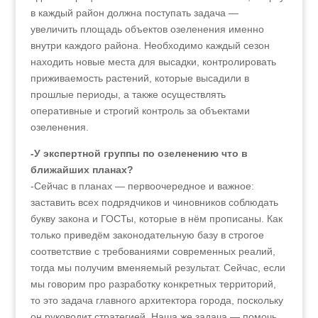
в каждый район должна поступать задача —
увеличить площадь объектов озеленения именно
внутри каждого района. Необходимо каждый сезон
находить новые места для высадки, контролировать
приживаемость растений, которые высадили в
прошлые периоды, а также осуществлять
оперативные и строгий контроль за объектами
озеленения.
-У экспертной группы по озеленению что в
ближайших планах?
-Сейчас в планах — первоочередное и важное:
заставить всех подрядчиков и чиновников соблюдать
букву закона и ГОСТы, которые в нём прописаны. Как
только приведём законодательную базу в строгое
соответствие с требованиями современных реалий,
тогда мы получим вменяемый результат. Сейчас, если
мы говорим про разработку конкретных территорий,
то это задача главного архитектора города, поскольку
он руководит стратегией. Наша же задача — помочь