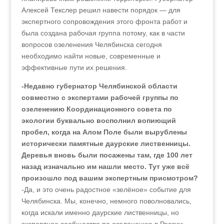
Алексей Текслер решил навести порядок — для
экспертного сопровождения этого фронта работ и
была создана рабочая группа потому, как в части
вопросов озеленения Челябинска сегодня
необходимо найти новые, современные и
эффективные пути их решения.
-Недавно губернатор Челябинской области
совместно с экспертами рабочей группы по
озеленению Координационного совета по
экологии буквально восполнил вопиющий
пробел, когда на Алом Поле были вырублены
исторически памятные даурские лиственницы.
Деревья вновь были посажены там, где 100 лет
назад изначально им нашли место. Тут уже всё
произошло под вашим экспертным присмотром?
-Да, и это очень радостное «зелёное» событие для
Челябинска. Мы, конечно, немного поволновались,
когда искали именно даурские лиственницы, но