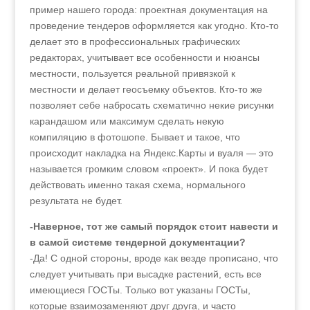
пример нашего города: проектная документация на
проведение тендеров оформляется как угодно. Кто-то
делает это в профессиональных графических
редакторах, учитывает все особенности и нюансы
местности, пользуется реальной привязкой к
местности и делает геосъемку объектов. Кто-то же
позволяет себе набросать схематично некие рисунки
карандашом или максимум сделать некую
компиляцию в фотошопе. Бывает и такое, что
происходит накладка на Яндекс.Карты и вуаля — это
называется громким словом «проект». И пока будет
действовать именно такая схема, нормального
результата не будет.
-Наверное, тот же самый порядок стоит навести и
в самой системе тендерной документации?
-Да! С одной стороны, вроде как везде прописано, что
следует учитывать при высадке растений, есть все
имеющиеся ГОСТы. Только вот указаны ГОСТы,
которые взаимозаменяют друг друга, и часто