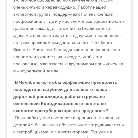
экспертное сообщество по озеленению в России
очень сильно и неравнодушно. Работу нашей
экспертной группы поддерживают очень крепкие
профессионалы, да и у нас сложилась эффективная и
грамотная команда. Питомник из Владивостока —
здесь мы нашли эти заветные даурские лиственницы,
по всем правилам мы доставили их в Челябинск.
Вместе с Алексеем Леонидовичем непосредственно
принимали участие в их высадке, чтобы эти
прекрасные, уже взрослые крупномеры прижились на
южноуральской земле.
-В Челябинске, чтобы эффективно преодолеть
последствия пагубной для зелёного пояса
дорожной революции, рабочая группа по
озеленению Координационного совета по
экологии при губернаторе что предлагает?
-План работ у нас составлен и прописан. Из важных
деталей я бы назвала обязательное сотрудничество и
с застройщиками, и с архитекторами. Тут уже на