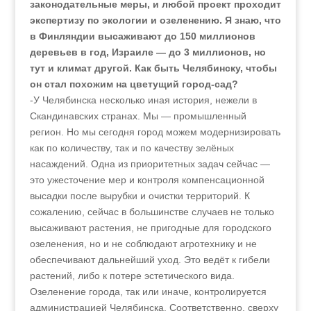
законодательные меры, и любой проект проходит
экспертизу по экологии и озеленению. Я знаю, что
в Финляндии высаживают до 150 миллионов
деревьев в год, Израиле — до 3 миллионов, но
тут и климат другой. Как быть Челябинску, чтобы
он стал похожим на цветущий город-сад?
-У Челябинска несколько иная история, нежели в
Скандинавских странах. Мы — промышленный
регион. Но мы сегодня город можем модернизировать
как по количеству, так и по качеству зелёных
насаждений. Одна из приоритетных задач сейчас —
это ужесточение мер и контроля компенсационной
высадки после вырубки и очистки территорий. К
сожалению, сейчас в большинстве случаев не только
высаживают растения, не пригодные для городского
озеленения, но и не соблюдают агротехнику и не
обеспечивают дальнейший уход. Это ведёт к гибели
растений, либо к потере эстетического вида.
Озеленение города, так или иначе, контролируется
администрацией Челябинска. Соответственно, сверху