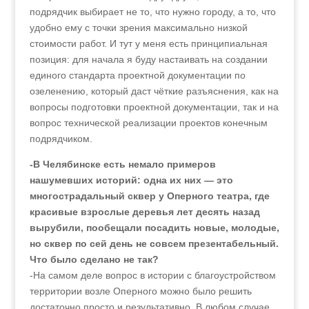
подрядчик выбирает не то, что нужно городу, а то, что
удобно ему с точки зрения максимально низкой
стоимости работ. И тут у меня есть принципиальная
позиция: для начала я буду настаивать на создании
единого стандарта проектной документации по
озеленению, который даст чёткие разъяснения, как на
вопросы подготовки проектной документации, так и на
вопрос технической реализации проектов конечным
подрядчиком.
-В Челябинске есть немало примеров
нашумевших историй: одна их них — это
многострадальный сквер у Оперного театра, где
красивые взрослые деревья лет десять назад
вырубили, пообещали посадить новые, молодые,
но сквер по сей день не совсем презентабельный.
Что было сделано не так?
-На самом деле вопрос в истории с благоустройством
территории возле Оперного можно было решить
достаточно просто и результативно. В любом случае,