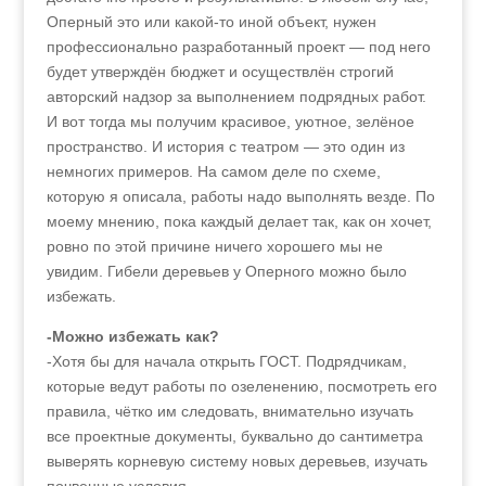
Оперный это или какой-то иной объект, нужен
профессионально разработанный проект — под него
будет утверждён бюджет и осуществлён строгий
авторский надзор за выполнением подрядных работ.
И вот тогда мы получим красивое, уютное, зелёное
пространство. И история с театром — это один из
немногих примеров. На самом деле по схеме,
которую я описала, работы надо выполнять везде. По
моему мнению, пока каждый делает так, как он хочет,
ровно по этой причине ничего хорошего мы не
увидим. Гибели деревьев у Оперного можно было
избежать.
-Можно избежать как?
-Хотя бы для начала открыть ГОСТ. Подрядчикам,
которые ведут работы по озеленению, посмотреть его
правила, чётко им следовать, внимательно изучать
все проектные документы, буквально до сантиметра
выверять корневую систему новых деревьев, изучать