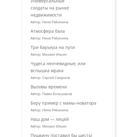
Универсальные
солдаты на рынке
недвижимости
Автор: Нина Рябинина
Атмосфера бала
Автор: Нина Рябинина
Три барьера на пути
Автор: Михаил Ильин
Чудеса неочевидные, или
вспышка мрака
Автор: Сергей Смирнов
Вызовы времени
Автор: Павел Большаков
Беру пример с мамы-новатора
Автор: Нина Рябинина
Наш дом — лицей
Автор: Михаил Ильин
Пушкину поставил бы шесть!