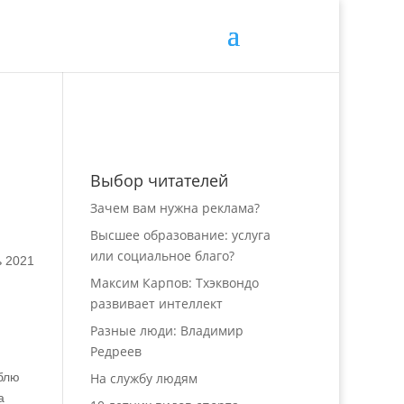
Выбор читателей
Зачем вам нужна реклама?
Высшее образование: услуга
или социальное благо?
ь 2021
Максим Карпов: Тхэквондо
развивает интеллект
Разные люди: Владимир
Редреев
На службу людям
юблю
а