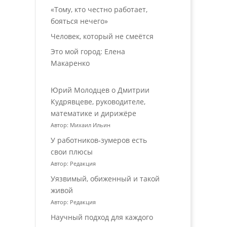
«Тому, кто честно работает,
бояться нечего»
Человек, который не смеётся
Это мой город: Елена
Макаренко
Юрий Молодцев о Дмитрии
Кудрявцеве, руководителе,
математике и дирижёре
Автор: Михаил Ильин
У работников‑зумеров есть
свои плюсы
Автор: Редакция
Уязвимый, обиженный и такой
живой
Автор: Редакция
Научный подход для каждого