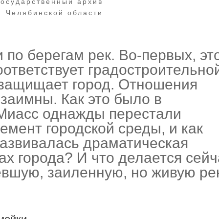
государственный архив
Челябинской области
 по берегам рек. Во‑первых, эт
соответствует градостроительно
и защищает город. Отношения
взаимны. Как это было в
Миасс однажды перестали
емент городской среды, и как
развивалась драматическая
ах города? И что делается сейч
вшую, заиленную, но живую ре