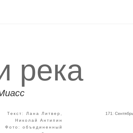
и река
 Миасс
Текст: Лана Литвер,
171: Сентябр
Николай Антипин
Фото: объединенный