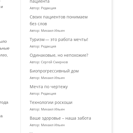
пациента
 и
Автор: Редакция
Своих пациентов понимаем
без слов
Автор: Михаил Ильин
Туризм — это работа мечты!
было
Автор: Редакция
льные
Одинаковые, но непохожие?
лго,
Автор: Сергей Смирнов
Биопрогрессивный дом
Автор: Михаил Ильин
Мечта по чертежу
Автор: Редакция
Технологии роскоши
 года
Автор: Михаил Ильин
ла
Ваше здоровье – наша забота
Автор: Михаил Ильин