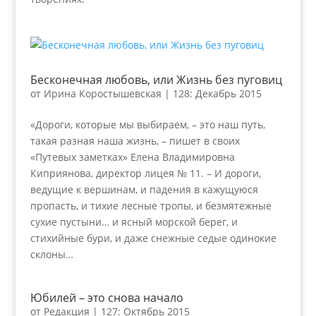
Бесконечная любовь, или Жизнь без пуговиц
от
Ирина Коростышевская
|
128: Декабрь 2015
«Дороги, которые мы выбираем, – это наш путь,
такая разная наша жизнь, – пишет в своих
«Путевых заметках» Елена Владимировна
Киприянова, директор лицея № 11. – И дороги,
ведущие к вершинам, и падения в кажущуюся
пропасть, и тихие лесные тропы, и безмятежные
сухие пустыни… и ясный морской берег, и
стихийные бури, и даже снежные седые одинокие
склоны…
Юбилей – это снова начало
от
Редакция
|
127: Октябрь 2015