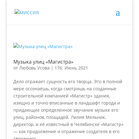
Музыка улиц «Магистра»
от
Любовь Усова
|
176: Июнь 2021
Дело отражает сущность его творца. Это в полной
мере осознаёшь, когда смотришь на созданные
строительной компанией «Магистр» здания,
изящно и точно вписанные в ландшафт города и
придающие определённое звучание музыке его
улиц, районов, площадей. Лилия Мельник,
директор, и её известный в Челябинске «Магистр»
— как продолжение и отражение создателя в его
творениях.