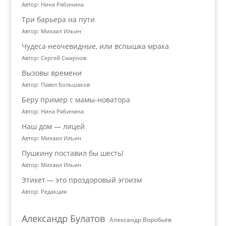
Автор: Нина Рябинина
Три барьера на пути
Автор: Михаил Ильин
Чудеса неочевидные, или вспышка мрака
Автор: Сергей Смирнов
Вызовы времени
Автор: Павел Большаков
Беру пример с мамы-новатора
Автор: Нина Рябинина
Наш дом — лицей
Автор: Михаил Ильин
Пушкину поставил бы шесть!
Автор: Михаил Ильин
Этикет — это проздоровый эгоизм
Автор: Редакция
Александр Булатов
Александр Воробьёв