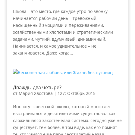
Школа – это место, где каждое утро по звонку
начинается рабочий день – тревожный,
насыщенный эмоциями и переживаниями,
хозяйственными хлопотами и стратегическими
задачами, чуткий, вдумчивый, динамичный.
Начинается, и самое удивительное – не
заканчивается. Даже когда...
Дважды два четыре?
от
Мария Хвостова
|
127: Октябрь 2015
Институт советской школы, который много лет
выстраивался и десятилетиями существовал как
сложившаяся закостенелая система, сегодня уже не
существует, тем более, в том виде, как его помнят
те, кто учился еще пару десятилетий назад.