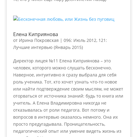
Елена Киприянова
от
Ирина Покровская
|
096: Июль 2012
,
121:
Лучшие интервью (Январь 2015)
Директор лицея №11 Елена Киприянова – это
человек, которого можно слушать бесконечно.
Наверное, интуитивно я сразу выбрала для себя
роль ученика. Тот, кто хочет узнать что-то новое
или найти подтверждение своим мыслям, не может
оторваться от источника знаний: будь то книга или
учитель. А Елена Владимировна никогда не
отказывалась от роли педагога. Вот потому и
вопросов в интервью оказалось немного. Она их
просто предугадывала. Проницательность,
педагогический опыт или умение видеть жизнь из