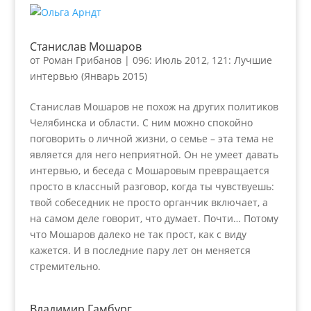
Станислав Мошаров
от
Роман Грибанов
|
096: Июль 2012
,
121: Лучшие
интервью (Январь 2015)
Станислав Мошаров не похож на других политиков
Челябинска и области. С ним можно спокойно
поговорить о личной жизни, о семье – эта тема не
является для него неприятной. Он не умеет давать
интервью, и беседа с Мошаровым превращается
просто в классный разговор, когда ты чувствуешь:
твой собеседник не просто органчик включает, а
на самом деле говорит, что думает. Почти… Потому
что Мошаров далеко не так прост, как с виду
кажется. И в последние пару лет он меняется
стремительно.
Владимир Гамбург