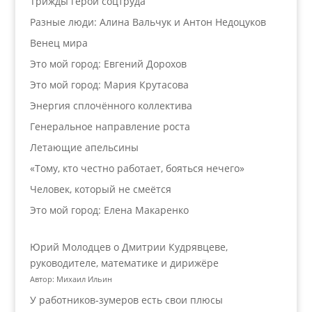
Трижды герой соцтруда
Разные люди: Алина Вальчук и Антон Недоцуков
Венец мира
Это мой город: Евгений Дорохов
Это мой город: Мария Крутасова
Энергия сплочённого коллектива
Генеральное направление роста
Летающие апельсины
«Тому, кто честно работает, бояться нечего»
Человек, который не смеётся
Это мой город: Елена Макаренко
Юрий Молодцев о Дмитрии Кудрявцеве,
руководителе, математике и дирижёре
Автор: Михаил Ильин
У работников‑зумеров есть свои плюсы