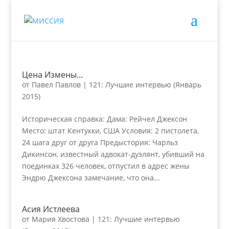
Цена Измены…
от
Павел Павлов
|
121: Лучшие интервью (Январь
2015)
Историческая справка: Дама: Рейчел Джексон
Место: штат Кентукки, США Условия: 2 пистолета,
24 шага друг от друга Предыстория: Чарльз
Дикинсон, известный адвокат-дуэлянт, убивший на
поединках 326 человек, отпустил в адрес жены
Эндрю Джексона замечание, что она...
Асия Истлеева
от
Мария Хвостова
|
121: Лучшие интервью