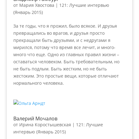
от
Мария Хвостова
|
121: Лучшие интервью
(Январь 2015)
За те годы, что я прожил, было всякое. И друзья
превращались во врагов, и друзья просто
прекращали быть друзьями, и с недругами я
мирился, потому что время все лечит, и много-
много что еще. Одно из главных правил жизни –
оставаться человеком. Быть требовательным, но
не быть подлым. Быть жестким, но не быть
жестоким. Это простые вещи, которые отличают
нормального человека.
Валерий Мочалов
от
Ирина Коростышевская
|
121: Лучшие
интервью (Январь 2015)