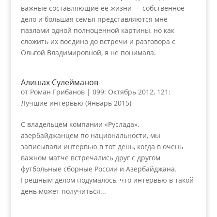
важные составляющие ее жизни — собственное
дело и большая семья представляются мне
пазлами одной полноценной картины, но как
сложить их воедино до встречи и разговора с
Ольгой Владимировной, я не понимала.
Алишах Сулейманов
от
Роман Грибанов
|
099: Октябрь 2012
,
121:
Лучшие интервью (Январь 2015)
С владельцем компании «Руслада»,
азербайджанцем по национальности, мы
записывали интервью в тот день, когда в очень
важном матче встречались друг с другом
футбольные сборные России и Азербайджана.
Грешным делом подумалось, что интервью в такой
день может получиться...