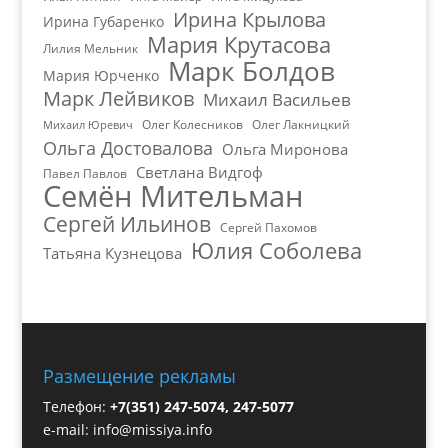
Ирина Крылова
Ирина Губаренко
Мария Крутасова
Лилия Мельник
Марк Болдов
Мария Юрченко
Марк Лейвиков
Михаил Васильев
Олег Колесников
Олег Лакницкий
Михаил Юревич
Ольга Достовалова
Ольга Миронова
Светлана Видгоф
Павел Павлов
Семён Мительман
Сергей Ильинов
Сергей Пахомов
Юлия Соболева
Татьяна Кузнецова
Размещение рекламы
Телефон:
+7(351) 247-5074, 247-5077
e-mail:
info@missiya.info