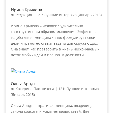
Ирина Крылова
от
Редакция
|
121: Лучшие интервью (Январь 2015)
Ирина Крылова – человек с удивительно
конструктивным образом мышления. Эффектная
голубоглазая женщина четко формулирует свои
цели и грамотно ставит задачи для окружающих.
Она знает, как претворить в жизнь нескончаемый
поток любых идей и планов. В должности...
Ольга Арндт
от
Катерина Плотникова
|
121: Лучшие интервью
(Январь 2015)
Ольга Арндт — красивая женщина, владелица
салона красоты и мама четверых детей. Две