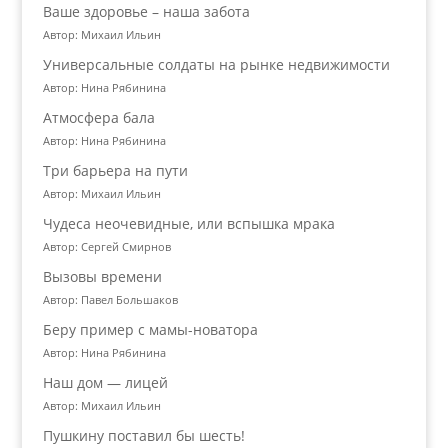
Ваше здоровье – наша забота
Автор: Михаил Ильин
Универсальные солдаты на рынке недвижимости
Автор: Нина Рябинина
Атмосфера бала
Автор: Нина Рябинина
Три барьера на пути
Автор: Михаил Ильин
Чудеса неочевидные, или вспышка мрака
Автор: Сергей Смирнов
Вызовы времени
Автор: Павел Большаков
Беру пример с мамы-новатора
Автор: Нина Рябинина
Наш дом — лицей
Автор: Михаил Ильин
Пушкину поставил бы шесть!