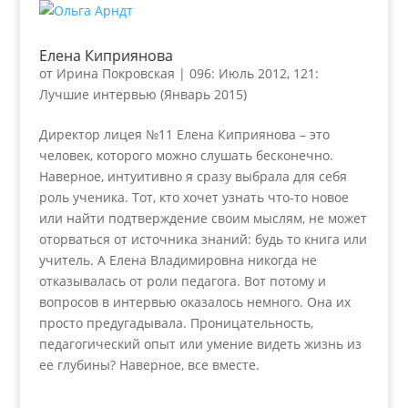
Елена Киприянова
от
Ирина Покровская
|
096: Июль 2012
,
121:
Лучшие интервью (Январь 2015)
Директор лицея №11 Елена Киприянова – это
человек, которого можно слушать бесконечно.
Наверное, интуитивно я сразу выбрала для себя
роль ученика. Тот, кто хочет узнать что-то новое
или найти подтверждение своим мыслям, не может
оторваться от источника знаний: будь то книга или
учитель. А Елена Владимировна никогда не
отказывалась от роли педагога. Вот потому и
вопросов в интервью оказалось немного. Она их
просто предугадывала. Проницательность,
педагогический опыт или умение видеть жизнь из
ее глубины? Наверное, все вместе.