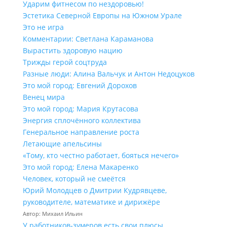
Ударим фитнесом по нездоровью!
Эстетика Северной Европы на Южном Урале
Это не игра
Комментарии: Светлана Караманова
Вырастить здоровую нацию
Трижды герой соцтруда
Разные люди: Алина Вальчук и Антон Недоцуков
Это мой город: Евгений Дорохов
Венец мира
Это мой город: Мария Крутасова
Энергия сплочённого коллектива
Генеральное направление роста
Летающие апельсины
«Тому, кто честно работает, бояться нечего»
Это мой город: Елена Макаренко
Человек, который не смеётся
Юрий Молодцев о Дмитрии Кудрявцеве,
руководителе, математике и дирижёре
Автор: Михаил Ильин
У работников‑зумеров есть свои плюсы