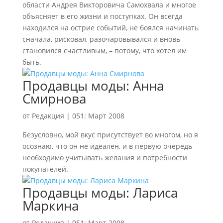
области Андрея Викторовича Самохвала и многое
объясняет в его жизни и поступках. Он всегда
находился на острие событий, не боялся начинать
сначала, рисковал, разочаровывался и вновь
становился счастливым, – потому, что хотел им
быть.
Продавцы моды: Анна
Смирнова
от
Редакция
|
051: Март 2008
Безусловно, мой вкус присутствует во многом, но я
осознаю, что он не идеален, и в первую очередь
необходимо учитывать желания и потребности
покупателей.
Продавцы моды: Лариса
Маркина
от
Редакция
|
051: Март 2008