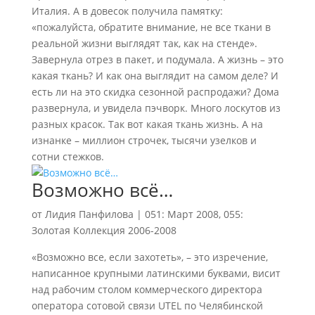
Италия. А в довесок получила памятку:
«пожалуйста, обратите внимание, не все ткани в
реальной жизни выглядят так, как на стенде».
Завернула отрез в пакет, и подумала. А жизнь – это
какая ткань? И как она выглядит на самом деле? И
есть ли на это скидка сезонной распродажи? Дома
развернула, и увидела пэчворк. Много лоскутов из
разных красок. Так вот какая ткань жизнь. А на
изнанке – миллион строчек, тысячи узелков и
сотни стежков.
Возможно всё…
от
Лидия Панфилова
|
051: Март 2008
,
055:
Золотая Коллекция 2006-2008
«Возможно все, если захотеть», – это изречение,
написанное крупными латинскими буквами, висит
над рабочим столом коммерческого директора
оператора сотовой связи UTEL по Челябинской