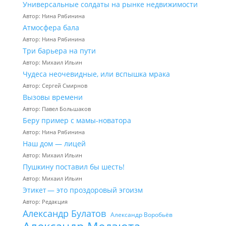
Универсальные солдаты на рынке недвижимости
Автор: Нина Рябинина
Атмосфера бала
Автор: Нина Рябинина
Три барьера на пути
Автор: Михаил Ильин
Чудеса неочевидные, или вспышка мрака
Автор: Сергей Смирнов
Вызовы времени
Автор: Павел Большаков
Беру пример с мамы-новатора
Автор: Нина Рябинина
Наш дом — лицей
Автор: Михаил Ильин
Пушкину поставил бы шесть!
Автор: Михаил Ильин
Этикет — это проздоровый эгоизм
Автор: Редакция
Александр Булатов
Александр Воробьёв