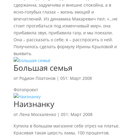
сдержанна, задумчива и внешне спокойна, а в
ясно-голубых глазах – жизнь эмоций и
впечатлений. Из динамика Макаревич пел: «…не
стоит прогибаться под изменчивый мир», она
прибавила звук, прибавила газу, и мы поехали.
Она – рассказать о себе, я – расспросить о ней.
Получилось сделать формулу Ирины Крыловой и
выявить
Большая семья
от
Родион Платонов
|
051: Март 2008
Фотопроект
Наизнанку
от
Лена Москаленко
|
051: Март 2008
Купила в большом магазине себе отрез на платье.
Красивая такая шерсть ламы. 100 процентов.