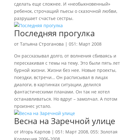
сделать еще сложнее. И «необыкновенный»
ребенок, строчащий пьесы о сказочной любви,
разрушает счастье сестры.
Последняя прогулка
от
Татьяна Строганова
|
051: Март 2008
Он рассказывал долго, от волнения сбиваясь и
перескакивая с темы на тему. Это были пять лет
бурной жизни. Жизни без нее. Новые проекты,
поездки, встречи… Он расписывал в лицах
диалоги, в картинках ситуации, делился
фантастическими планами. Он так не хотел
останавливаться. Но вдруг – замолчал. А потом
произнес устало.
Весна на Заречной улице
от
Игорь Карпов
|
051: Март 2008
,
055: Золотая
Коллекция 2006-2008