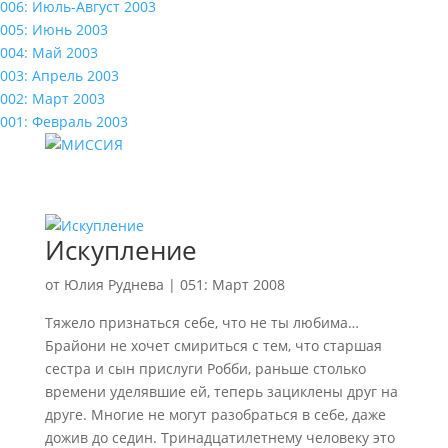
006: Июль-Август 2003
005: Июнь 2003
004: Май 2003
003: Апрель 2003
002: Март 2003
001: Февраль 2003
Искупление
от
Юлия Руднева
|
051: Март 2008
Тяжело признаться себе, что не ты любима…
Брайони не хочет смириться с тем, что старшая
сестра и сын прислуги Робби, раньше столько
времени уделявшие ей, теперь зациклены друг на
друге. Многие не могут разобраться в себе, даже
дожив до седин. Тринадцатилетнему человеку это