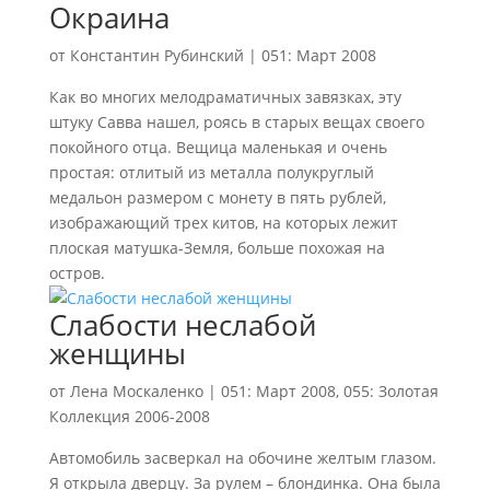
Окраина
от
Константин Рубинский
|
051: Март 2008
Как во многих мелодраматичных завязках, эту
штуку Савва нашел, роясь в старых вещах своего
покойного отца. Вещица маленькая и очень
простая: отлитый из металла полукруглый
медальон размером с монету в пять рублей,
изображающий трех китов, на которых лежит
плоская матушка-Земля, больше похожая на
остров.
Слабости неслабой
женщины
от
Лена Москаленко
|
051: Март 2008
,
055: Золотая
Коллекция 2006-2008
Автомобиль засверкал на обочине желтым глазом.
Я открыла дверцу. За рулем – блондинка. Она была