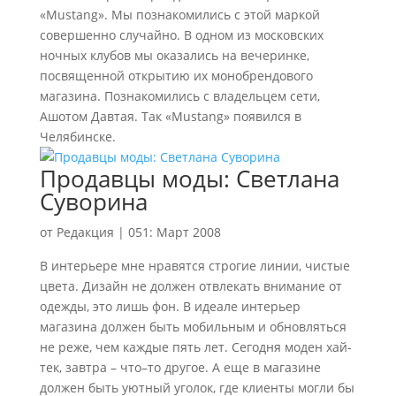
«Mustang». Мы познакомились с этой маркой
совершенно случайно. В одном из московских
ночных клубов мы оказались на вечеринке,
посвященной открытию их монобрендового
магазина. Познакомились с владельцем сети,
Ашотом Давтая. Так «Mustang» появился в
Челябинске.
Продавцы моды: Светлана
Суворина
от
Редакция
|
051: Март 2008
В интерьере мне нравятся строгие линии, чистые
цвета. Дизайн не должен отвлекать внимание от
одежды, это лишь фон. В идеале интерьер
магазина должен быть мобильным и обновляться
не реже, чем каждые пять лет. Сегодня моден хай-
тек, завтра – что–то другое. А еще в магазине
должен быть уютный уголок, где клиенты могли бы