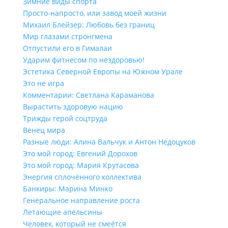
Зимние виды спорта
Просто-напросто, или завод моей жизни
Михаил Блейзер: Любовь без границ
Мир глазами стронгмена
Отпустили его в Гималаи
Ударим фитнесом по нездоровью!
Эстетика Северной Европы на Южном Урале
Это не игра
Комментарии: Светлана Караманова
Вырастить здоровую нацию
Трижды герой соцтруда
Венец мира
Разные люди: Алина Вальчук и Антон Недоцуков
Это мой город: Евгений Дорохов
Это мой город: Мария Крутасова
Энергия сплочённого коллектива
Банкиры: Марина Минко
Генеральное направление роста
Летающие апельсины
Человек, который не смеётся