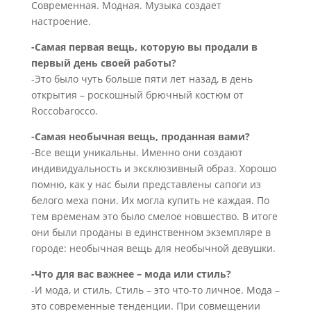
Современная. Модная. Музыка создает
настроение.
-Самая первая вещь, которую вы продали в
первый день своей работы?
-Это было чуть больше пяти лет назад, в день
открытия – роскошный брючный костюм от
Roccobarocco.
-Самая необычная вещь, проданная вами?
-Все вещи уникальны. Именно они создают
индивидуальность и эксклюзивный образ. Хорошо
помню, как у нас были представлены сапоги из
белого меха пони. Их могла купить не каждая. По
тем временам это было смелое новшество. В итоге
они были проданы в единственном экземпляре в
городе: необычная вещь для необычной девушки.
-Что для вас важнее – мода или стиль?
-И мода, и стиль. Стиль – это что-то личное. Мода –
это современные тенденции. При совмещении