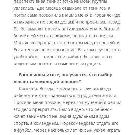
перспективная теннисистка из моей группы
увлеклась. Два месяца отдыхала от тенниса, а
потом сама позвонила (нашла меня в Израиле, где
я находился по своим делам) и попросилась назад.
Вы бы видели, с каким энтузиазмом она работала!
Значит, ей чего-то, видимо, не хватало в жизни.
Многие возвращаются, но потом могут снова уйти.
Если теннис не их призвание. В таком случае, хоть
уработайся — ничего не выйдет, бесполезно и
родителям пытаться изменить ситуацию.
— В конечном итоге, получается, что выбор
делает сам молодой человек?
— Конечно. Всегда. У меня были случаи, когда
ребёнок не хотел заниматься, а родители хотели.
Просили меня помочь. Через год мучений я решил
это дело прекратить. Было видно, что ребёнок
хочет заниматься не индивидуальным видом
спорта, а командным. Порекомендовал отдать его
в футбол. Через несколько лет их сын уехал играть