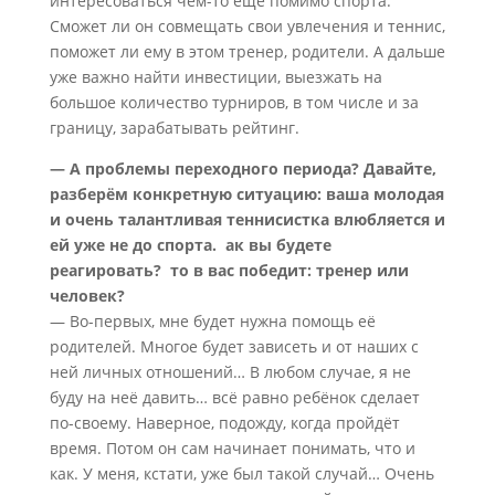
интересоваться чем-то еще помимо спорта.
Сможет ли он совмещать свои увлечения и теннис,
поможет ли ему в этом тренер, родители. А дальше
уже важно найти инвестиции, выезжать на
большое количество турниров, в том числе и за
границу, зарабатывать рейтинг.
— А проблемы переходного периода? Давайте,
разберём конкретную ситуацию: ваша молодая
и очень талантливая теннисистка влюбляется и
ей уже не до спорта. ак вы будете
реагировать? то в вас победит: тренер или
человек?
— Во-первых, мне будет нужна помощь её
родителей. Многое будет зависеть и от наших с
ней личных отношений… В любом случае, я не
буду на неё давить… всё равно ребёнок сделает
по-своему. Наверное, подожду, когда пройдёт
время. Потом он сам начинает понимать, что и
как. У меня, кстати, уже был такой случай… Очень