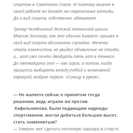
спортом в Советском Союзе. И поэтому акцент в
своей работе он делает на современные методы.
Да и вид спорта, собственно, обязывает.
Тренер Челябинской детской теннисной школы
Максим Зелингер, как это обычно бывает, пришёл в
свой вид спорта абсолютно случайно. Мечтал
стать хоккеистом, но увидел объявление на столбе,
и… вот уже почти двадцать пять лет в теннисе.
До пятнадцати лет — как игрок, а потом, когда
пришлось выбирать между учёбой и возможной
карьерой, выбрал первое. «Синицу в руках».
— Не жалеете сейчас о принятом тогда
решении, ведь играли же против
Кафельникова, были подающим надежды
спортсменом, могли добиться больших высот,
стать знаменитым?
— Уверен, мог сделать неплохую карьеру в спорте.