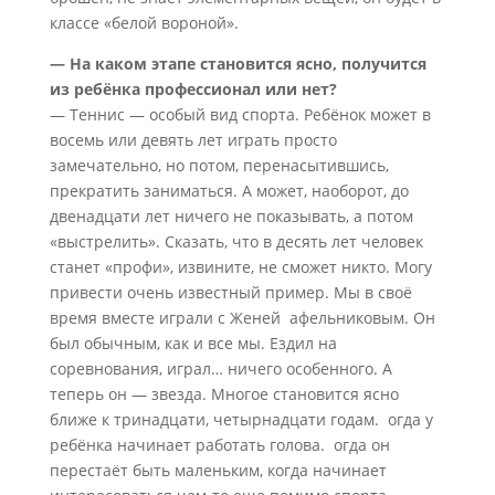
классе «белой вороной».
— На каком этапе становится ясно, получится
из ребёнка профессионал или нет?
— Теннис — особый вид спорта. Ребёнок может в
восемь или девять лет играть просто
замечательно, но потом, перенасытившись,
прекратить заниматься. А может, наоборот, до
двенадцати лет ничего не показывать, а потом
«выстрелить». Сказать, что в десять лет человек
станет «профи», извините, не сможет никто. Могу
привести очень известный пример. Мы в своё
время вместе играли с Женей афельниковым. Он
был обычным, как и все мы. Ездил на
соревнования, играл… ничего особенного. А
теперь он — звезда. Многое становится ясно
ближе к тринадцати, четырнадцати годам. огда у
ребёнка начинает работать голова. огда он
перестаёт быть маленьким, когда начинает