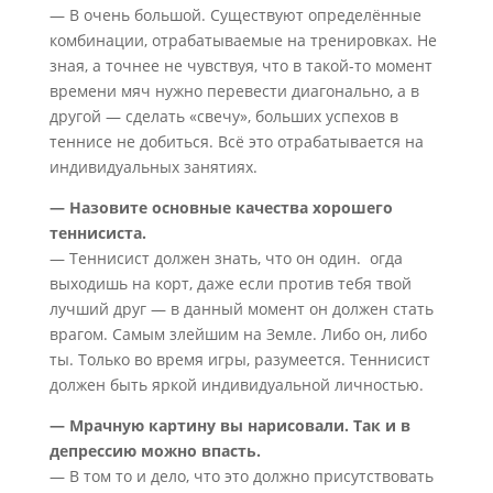
— В очень большой. Существуют определённые
комбинации, отрабатываемые на тренировках. Не
зная, а точнее не чувствуя, что в такой-то момент
времени мяч нужно перевести диагонально, а в
другой — сделать «свечу», больших успехов в
теннисе не добиться. Всё это отрабатывается на
индивидуальных занятиях.
— Назовите основные качества хорошего
теннисиста.
— Теннисист должен знать, что он один. огда
выходишь на корт, даже если против тебя твой
лучший друг — в данный момент он должен стать
врагом. Самым злейшим на Земле. Либо он, либо
ты. Только во время игры, разумеется. Теннисист
должен быть яркой индивидуальной личностью.
— Мрачную картину вы нарисовали. Так и в
депрессию можно впасть.
— В том то и дело, что это должно присутствовать