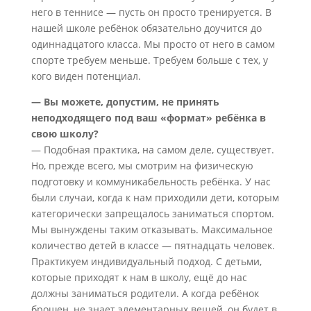
него в теннисе — пусть он просто тренируется. В
нашей школе ребёнок обязательно доучится до
одиннадцатого класса. Мы просто от него в самом
спорте требуем меньше. Требуем больше с тех, у
кого виден потенциал.
— Вы можете, допустим, не принять
неподходящего под ваш «формат» ребёнка в
свою школу?
— Подобная практика, на самом деле, существует.
Но, прежде всего, мы смотрим на физическую
подготовку и коммуникабельность ребёнка. У нас
были случаи, когда к нам приходили дети, которым
категорически запрещалось заниматься спортом.
Мы вынуждены таким отказывать. Максимальное
количество детей в классе — пятнадцать человек.
Практикуем индивидуальный подход. С детьми,
которые приходят к нам в школу, ещё до нас
должны заниматься родители. А когда ребёнок
брошен, не знает элементарных вещей, он будет в