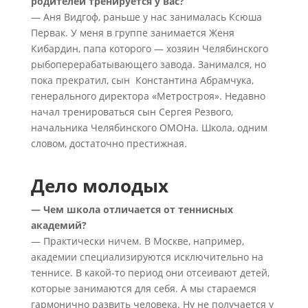
родителей тренируется у вас?
— Аня Видгоф, раньше у нас занималась Ксюша
Первак. У меня в группе занимается Женя
Кибардин, папа которого — хозяин Челябинского
рыбоперерабатывающего завода. Занимался, но
пока прекратил, сын Константина Абрамчука,
генерального директора «Метростроя». Недавно
начал тренироваться сын Сергея Резвого,
начальника Челябинского ОМОНа. Школа, одним
словом, достаточно престижная.
Дело молодых
— Чем школа отличается от теннисных
академий?
— Практически ничем. В Москве, например,
академии специализируются исключительно на
теннисе. В какой-то период они отсеивают детей,
которые занимаются для себя. А мы стараемся
гармонично развить человека. Ну не получается у