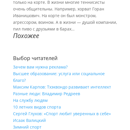
только на корте. В жизни многие теннисисты
очень общительны. Например, хорват Горан
Иванишович. На корте он был монстром,
агрессором, воином. А в жизни — душой компании,
пил пиво с друзьями в барах…
Похожее
Выбор читателей
Зачем вам нужна реклама?
Высшее образование: услуга или социальное
благо?
Максим Карпов: Тхэквондо развивает интеллект
Разные люди: Владимир Редреев
На службу людям
10 летних видов спорта
Сергей Глухов: «Спорт любит уверенных в себе»
Исаак Валицкий
Зимний спорт