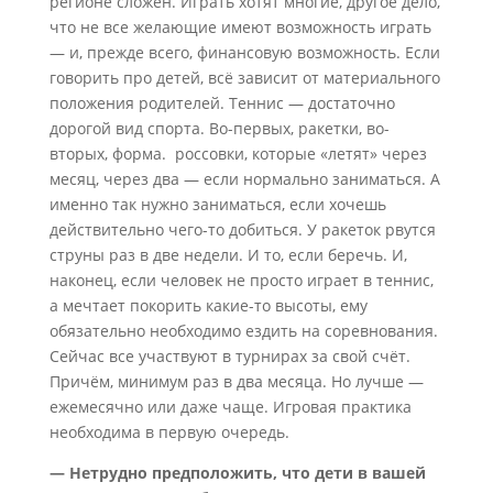
регионе сложен. Играть хотят многие, другое дело,
что не все желающие имеют возможность играть
— и, прежде всего, финансовую возможность. Если
говорить про детей, всё зависит от материального
положения родителей. Теннис — достаточно
дорогой вид спорта. Во-первых, ракетки, во-
вторых, форма. россовки, которые «летят» через
месяц, через два — если нормально заниматься. А
именно так нужно заниматься, если хочешь
действительно чего-то добиться. У ракеток рвутся
струны раз в две недели. И то, если беречь. И,
наконец, если человек не просто играет в теннис,
а мечтает покорить какие-то высоты, ему
обязательно необходимо ездить на соревнования.
Сейчас все участвуют в турнирах за свой счёт.
Причём, минимум раз в два месяца. Но лучше —
ежемесячно или даже чаще. Игровая практика
необходима в первую очередь.
— Нетрудно предположить, что дети в вашей