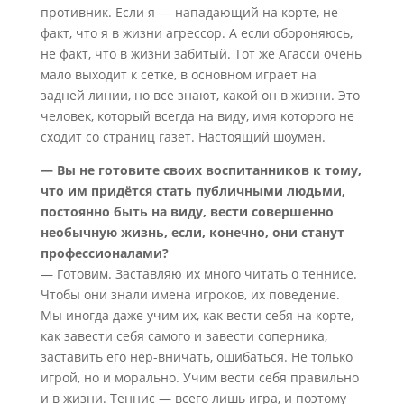
противник. Если я — нападающий на корте, не
факт, что я в жизни агрессор. А если обороняюсь,
не факт, что в жизни забитый. Тот же Агасси очень
мало выходит к сетке, в основном играет на
задней линии, но все знают, какой он в жизни. Это
человек, который всегда на виду, имя которого не
сходит со страниц газет. Настоящий шоумен.
— Вы не готовите своих воспитанников к тому,
что им придётся стать публичными людьми,
постоянно быть на виду, вести совершенно
необычную жизнь, если, конечно, они станут
профессионалами?
— Готовим. Заставляю их много читать о теннисе.
Чтобы они знали имена игроков, их поведение.
Мы иногда даже учим их, как вести себя на корте,
как завести себя самого и завести соперника,
заставить его нер-вничать, ошибаться. Не только
игрой, но и морально. Учим вести себя правильно
и в жизни. Теннис — всего лишь игра, и поэтому