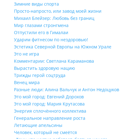
Зимние виды спорта
Просто-напросто, или завод моей жизни
Михаил Блейзер: Любовь без границ
Мир глазами стронгмена
Отпустили его в Гималаи
Ударим фитнесом по нездоровью!
Эстетика Северной Европы на Южном Урале
Это не игра
Комментарии: Светлана Караманова
Вырастить здоровую нацию
Трижды герой соцтруда
Венец мира
Разные люди: Алина Вальчук и Антон Недоцуков
Это мой город: Евгений Дорохов
Это мой город: Мария Крутасова
Энергия сплочённого коллектива
Генеральное направление роста
Летающие апельсины
Человек, который не смеётся