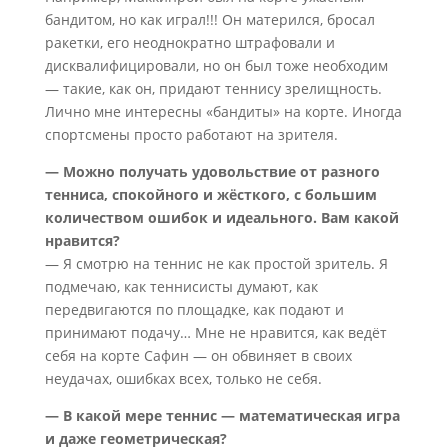
бандитом, но как играл!!! Он матерился, бросал
ракетки, его неоднократно штрафовали и
дисквалифицировали, но он был тоже необходим
— такие, как он, придают теннису зрелищность.
Лично мне интересны «бандиты» на корте. Иногда
спортсмены просто работают на зрителя.
— Можно получать удовольствие от разного
тенниса, спокойного и жёсткого, с большим
количеством ошибок и идеального. Вам какой
нравится?
— Я смотрю на теннис не как простой зритель. Я
подмечаю, как теннисисты думают, как
передвигаются по площадке, как подают и
принимают подачу… Мне не нравится, как ведёт
себя на корте Сафин — он обвиняет в своих
неудачах, ошибках всех, только не себя.
— В какой мере теннис — математическая игра
и даже геометрическая?