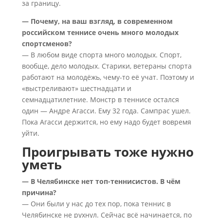
за границу.
— Почему, на ваш взгляд, в современном
российском теннисе очень много молодых
спортсменов?
— В любом виде спорта много молодых. Спорт,
вообще, дело молодых. Старики, ветераны спорта
работают на молодёжь, чему-то её учат. Поэтому и
«выстреливают» шестнадцати и
семнадцатилетние. Монстр в теннисе остался
один — Андре Агасси. Ему 32 года. Сампрас ушел.
Пока Агасси держится, но ему надо будет вовремя
уйти.
Проигрывать тоже нужно
уметь
— В Челябинске нет топ-теннисистов. В чём
причина?
— Они были у нас до тех пор, пока теннис в
Челябинске не рухнул. Сейчас всё начинается, по