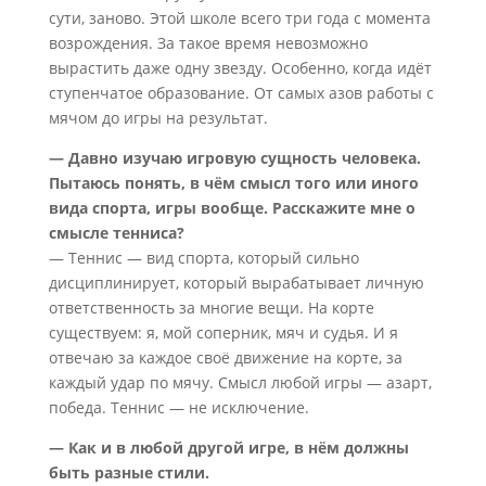
сути, заново. Этой школе всего три года с момента
возрождения. За такое время невозможно
вырастить даже одну звезду. Особенно, когда идёт
ступенчатое образование. От самых азов работы с
мячом до игры на результат.
— Давно изучаю игровую сущность человека.
Пытаюсь понять, в чём смысл того или иного
вида спорта, игры вообще. Расскажите мне о
смысле тенниса?
— Теннис — вид спорта, который сильно
дисциплинирует, который вырабатывает личную
ответственность за многие вещи. На корте
существуем: я, мой соперник, мяч и судья. И я
отвечаю за каждое своё движение на корте, за
каждый удар по мячу. Смысл любой игры — азарт,
победа. Теннис — не исключение.
— Как и в любой другой игре, в нём должны
быть разные стили.