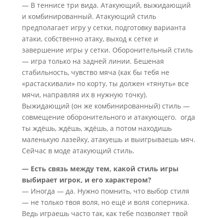
— В теннисе три вида. Атакующий, выжидающий
и комбинированный. Атакующий стиль
предполагает игру у сетки, подготовку варианта
атаки, собственно атаку, выход к сетке и
завершение игры у сетки. Оборонительный стиль
— игра только на задней линии. Бешеная
стабильность, чувство мяча (как бы тебя не
«растаскивали» по корту, ты должен «тянуть» все
мячи, направляя их в нужную точку).
Выжидающий (он же комбинированный) стиль —
совмещение оборонительного и атакующего. огда
ты ждёшь, ждёшь, ждёшь, а потом находишь
маленькую лазейку, атакуешь и выигрываешь мяч.
Сейчас в моде атакующий стиль.
— Есть связь между тем, какой стиль игры
выбирает игрок, и его характером?
— Иногда — да. Нужно помнить, что выбор стиля
— не только твоя воля, но ещё и воля соперника.
Ведь играешь часто так, как тебе позволяет твой