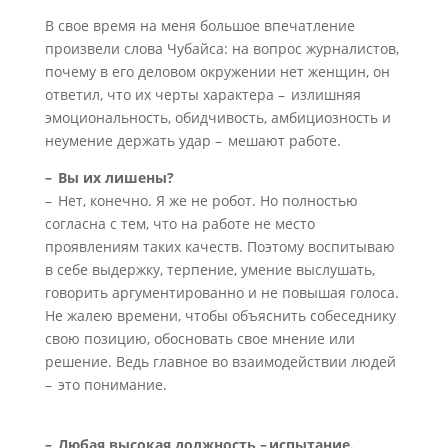
В свое время на меня большое впечатление
произвели слова Чубайса: на вопрос журналистов,
почему в его деловом окружении нет женщин, он
ответил, что их черты характера – излишняя
эмоциональность, обидчивость, амбициозность и
неумение держать удар – мешают работе.
– Вы их лишены?
– Нет, конечно. Я же не робот. Но полностью
согласна с тем, что на работе не место
проявлениям таких качеств. Поэтому воспитываю
в себе выдержку, терпение, умение выслушать,
говорить аргументированно и не повышая голоса.
Не жалею времени, чтобы объяснить собеседнику
свою позицию, обосновать свое мнение или
решение. Ведь главное во взаимодействии людей
– это понимание.
– Любая высокая должность – испытание.