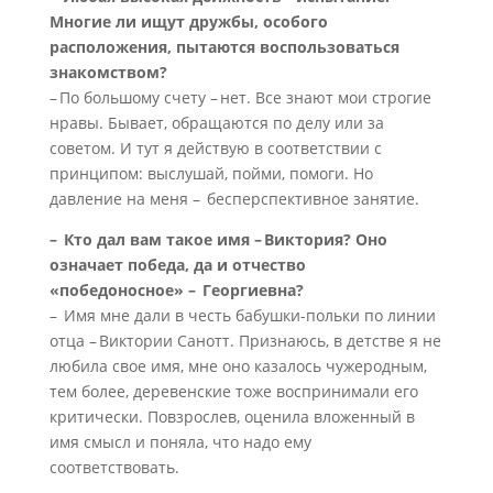
Многие ли ищут дружбы, особого
расположения, пытаются воспользоваться
знакомством?
– По большому счету – нет. Все знают мои строгие
нравы. Бывает, обращаются по делу или за
советом. И тут я действую в соответствии с
принципом: выслушай, пойми, помоги. Но
давление на меня – бесперспективное занятие.
– Кто дал вам такое имя – Виктория? Оно
означает победа, да и отчество
«победоносное» – Георгиевна?
– Имя мне дали в честь бабушки-польки по линии
отца – Виктории Санотт. Признаюсь, в детстве я не
любила свое имя, мне оно казалось чужеродным,
тем более, деревенские тоже воспринимали его
критически. Повзрослев, оценила вложенный в
имя смысл и поняла, что надо ему
соответствовать.