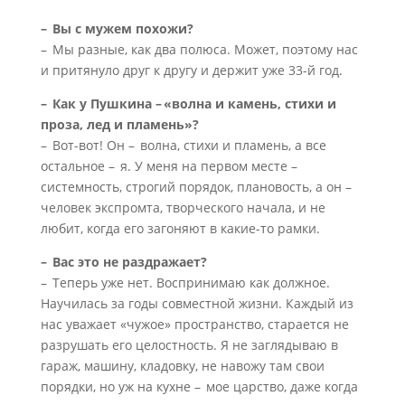
– Вы с мужем похожи?
– Мы разные, как два полюса. Может, поэтому нас
и притянуло друг к другу и держит уже 33-й год.
– Как у Пушкина – «волна и камень, стихи и
проза, лед и пламень»?
– Вот-вот! Он – волна, стихи и пламень, а все
остальное – я. У меня на первом месте –
системность, строгий порядок, плановость, а он –
человек экспромта, творческого начала, и не
любит, когда его загоняют в какие-то рамки.
– Вас это не раздражает?
– Теперь уже нет. Воспринимаю как должное.
Научилась за годы совместной жизни. Каждый из
нас уважает «чужое» пространство, старается не
разрушать его целостность. Я не заглядываю в
гараж, машину, кладовку, не навожу там свои
порядки, но уж на кухне – мое царство, даже когда