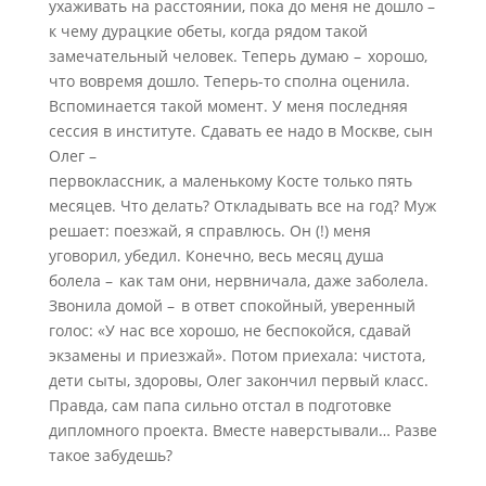
ухаживать на расстоянии, пока до меня не дошло –
к чему дурацкие обеты, когда рядом такой
замечательный человек. Теперь думаю – хорошо,
что вовремя дошло. Теперь-то сполна оценила.
Вспоминается такой момент. У меня последняя
сессия в институте. Сдавать ее надо в Москве, сын
Олег –
первоклассник, а маленькому Косте только пять
месяцев. Что делать? Откладывать все на год? Муж
решает: поезжай, я справлюсь. Он (!) меня
уговорил, убедил. Конечно, весь месяц душа
болела – как там они, нервничала, даже заболела.
Звонила домой – в ответ спокойный, уверенный
голос: «У нас все хорошо, не беспокойся, сдавай
экзамены и приезжай». Потом приехала: чистота,
дети сыты, здоровы, Олег закончил первый класс.
Правда, сам папа сильно отстал в подготовке
дипломного проекта. Вместе наверстывали… Разве
такое забудешь?