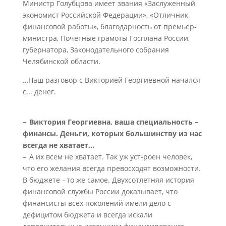
Министр Голубцова имеет звания «Заслуженный
экономист Российской Федерации», «Отличник
финансовой работы», благодарность от премьер-
министра, Почетные грамоты Госплана России,
губернатора, Законодательного собрания
Челябинской области.
…Наш разговор с Викторией Георгиевной начался
с... денег.
– Виктория Георгиевна, ваша специальность –
финансы. Деньги, которых большинству из нас
всегда не хватает…
– А их всем не хватает. Так уж уст-роен человек,
что его желания всегда превосходят возможности.
В бюджете – то же самое. Двухсотлетняя история
финансовой службы России доказывает, что
финансисты всех поколений имели дело с
дефицитом бюджета и всегда искали