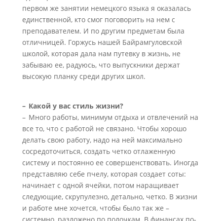
первом же занятии немецкого языка я оказалась
единственной, кто смог поговорить на нем с
преподавателем. И по другим предметам была
отличницей. Горжусь нашей Байрамгуловской
школой, которая дала нам путевку в жизнь, не
забываю ее, радуюсь, что выпускники держат
высокую планку среди других школ.
– Какой у вас стиль жизни?
– Много работы, минимум отдыха и отвлечений на
все то, что с работой не связано. Чтобы хорошо
делать свою работу, надо на ней максимально
сосредоточиться, создать четко отлаженную
систему и постоянно ее совершенствовать. Иногда
представляю себе пчелу, которая создает соты:
начинает с одной ячейки, потом наращивает
следующие, скрупулезно, детально, четко. В жизни
и работе мне хочется, чтобы было так же –
системно, разложено по полочкам. В финансах по-