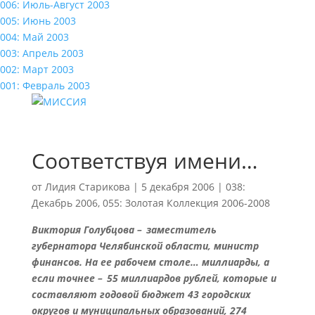
006: Июль-Август 2003
005: Июнь 2003
004: Май 2003
003: Апрель 2003
002: Март 2003
001: Февраль 2003
Соответствуя имени…
от
Лидия Старикова
|
5 декабря 2006
|
038:
Декабрь 2006
,
055: Золотая Коллекция 2006-2008
Виктория Голубцова – заместитель
губернатора Челябинской области, министр
финансов. На ее рабочем столе… миллиарды, а
если точнее – 55 миллиардов рублей, которые и
составляют годовой бюджет 43 городских
округов и муниципальных образований, 274