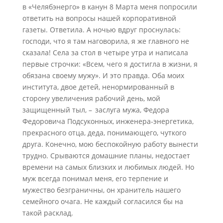
в «Челябэнерго» в канун 8 Марта меня попросили
ответить на вопросы нашей корпоративной
газеты. Ответила. А ночью вдруг проснулась:
господи, что я там наговорила, я же главного не
сказала! Села за стол в четыре утра и написала
первые строчки: «Всем, чего я достигла в жизни, я
обязана своему мужу». И это правда. Оба моих
института, двое детей, ненормированный в
сторону увеличения рабочий день, мой
защищенный тыл, – заслуга мужа, Федора
Федоровича Подсуконных, инженера-энергетика,
прекрасного отца, деда, понимающего, чуткого
друга. Конечно, мою беспокойную работу вынести
трудно. Срываются домашние планы, недостает
времени на самых близких и любимых людей. Но
муж всегда понимал меня, его терпение и
мужество безграничны, он хранитель нашего
семейного очага. Не каждый согласился бы на
такой расклад.