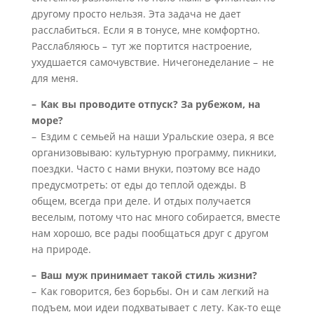
другому просто нельзя. Эта задача не дает
расслабиться. Если я в тонусе, мне комфортно.
Расслабляюсь – тут же портится настроение,
ухудшается самочувствие. Ничегонеделание – не
для меня.
– Как вы проводите отпуск? За рубежом, на
море?
– Ездим с семьей на наши Уральские озера, я все
организовываю: культурную программу, пикники,
поездки. Часто с нами внуки, поэтому все надо
предусмотреть: от еды до теплой одежды. В
общем, всегда при деле. И отдых получается
веселым, потому что нас много собирается, вместе
нам хорошо, все рады пообщаться друг с другом
на природе.
– Ваш муж принимает такой стиль жизни?
– Как говорится, без борьбы. Он и сам легкий на
подъем, мои идеи подхватывает с лету. Как-то еще