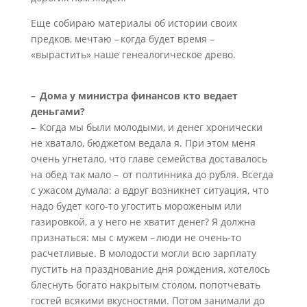
Еще собираю материалы об истории своих
предков, мечтаю – когда будет время –
«вырастить» наше генеалогическое древо.
– Дома у министра финансов кто ведает
деньгами?
– Когда мы были молодыми, и денег хронически
не хватало, бюджетом ведала я. При этом меня
очень угнетало, что главе семейства доставалось
на обед так мало – от полтинника до рубля. Всегда
с ужасом думала: а вдруг возникнет ситуация, что
надо будет кого-то угостить мороженым или
газировкой, а у него не хватит денег? Я должна
признаться: мы с мужем – люди не очень-то
расчетливые. В молодости могли всю зарплату
пустить на празднование дня рождения, хотелось
блеснуть богато накрытым столом, попотчевать
гостей всякими вкусностями. Потом занимали до