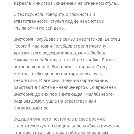
в кресле министра «сидением на огненном стуле».
С тех пор, если говорить о сложности и
ответственности, стулья под финансистами
«пылают» и по сей день.
Виктория Голубцова из семьи энергетиков. Ее отец
Георгий Иванович Голубцов строил плотину
Аргазинского водохранилища, мама Любовь
Николаевна работала на этой же стройке. Росло
четверо дочерей, Виктория – старшая. Отец
мечтал, чтобы дочери повторили его путь
энергетика. И все они, получив образование,
работают в системе «Челябэнерго». Со временем
Виктория, до сих пор считающая «Челябэнерго»
родным домом, ушла на ответственный
финансовый пост.
Будущий министр поступила в свое время в
энерготехникум по специальности «Электрические
станции, сети, системы», работала дежурным