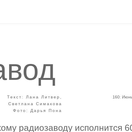
авод
Текст: Лана Литвер,
160: Июн
Светлана Симакова
Фото: Дарья Пона
ому радиозаводу исполнится 6