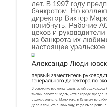
лет. В 1997 году пре
банкротом. Но коллек
директор Виктор Марк
погибнуть. Рабочие А
цехов и руководители
из банкрота их любим
настоящее уральское 
Александр Людиновск
первый заместитель руководи
генерального директора по эко
В советские времена Кыштымский радиозавод 
тысячи работали здесь, хотя в городе предпри
радиозаводчане. Мало того, и Кыштым из рабо
Дело в том, что в 1956 году, когда было решен