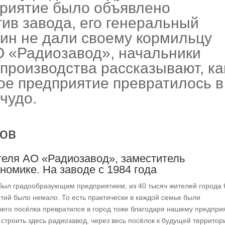
дприятие было объявлено
тив завода, его генеральный
ин не дали своему кормильцу
О «Радиозавод», начальники
 производства рассказывают, ка
ое предприятие превратилось в
чудо.
ов
теля АО «Радиозавод», заместитель
номике. На заводе с 1984 года
был градообразующим предприятием, из 40 тысяч жителей города 
ятий было немало. То есть практически в каждой семье были
чего посёлка превратился в город тоже благодаря нашему предпри
о строить здесь радиозавод, через весь посёлок к будущей территор