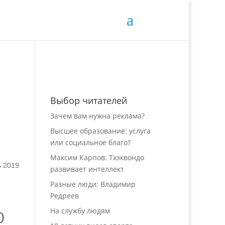
Выбор читателей
Зачем вам нужна реклама?
Высшее образование: услуга
или социальное благо?
Максим Карпов: Тхэквондо
ь 2019
развивает интеллект
Разные люди: Владимир
Редреев
На службу людям
0