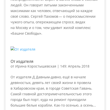
людей. Он говорит литыми законченными
максимами как человек, отвечающий за каждое
своё слово. Сергей Пахомов — о переосмыслении
чужого опыта, опережающем спросе, видах
на Москву и о том, чем удивит жилой комплекс
«Башни Свободы».
От издателя
от
Ирина Коростышевская
|
149: Апрель 2018
От издателя Д Давным-давно, ещё в начале
девяностых, девять лет своей жизни я провела
в Хабаровском крае, в городе Советская Гавань.
Самой главной достопримечательностью этого
города был порт, куда на ремонт приходили
большие белые корабли. Как-то осенью, а осень...