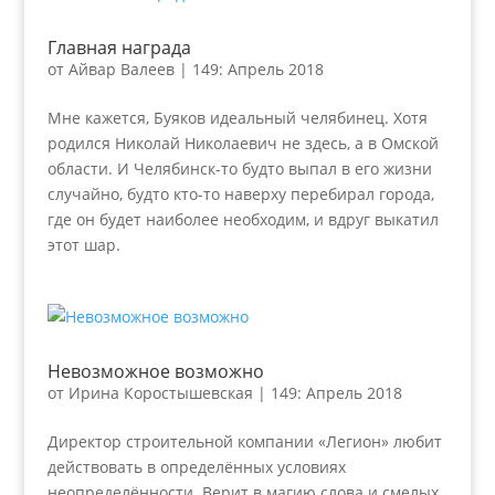
Главная награда
от
Айвар Валеев
|
149: Апрель 2018
Мне кажется, Буяков идеальный челябинец. Хотя
родился Николай Николаевич не здесь, а в Омской
области. И Челябинск-то будто выпал в его жизни
случайно, будто кто-то наверху перебирал города,
где он будет наиболее необходим, и вдруг выкатил
этот шар.
Невозможное возможно
от
Ирина Коростышевская
|
149: Апрель 2018
Директор строительной компании «Легион» любит
действовать в определённых условиях
неопределённости. Верит в магию слова и смелых