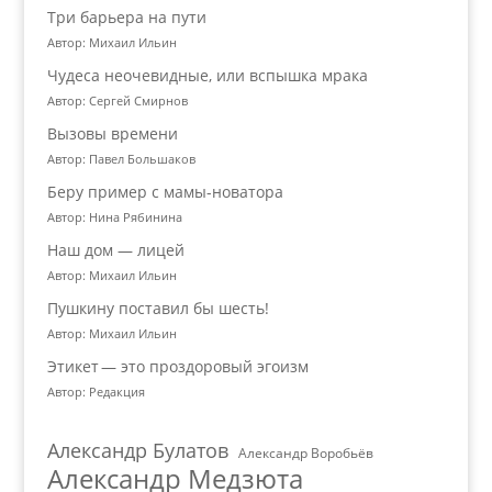
Три барьера на пути
Автор: Михаил Ильин
Чудеса неочевидные, или вспышка мрака
Автор: Сергей Смирнов
Вызовы времени
Автор: Павел Большаков
Беру пример с мамы-новатора
Автор: Нина Рябинина
Наш дом — лицей
Автор: Михаил Ильин
Пушкину поставил бы шесть!
Автор: Михаил Ильин
Этикет — это проздоровый эгоизм
Автор: Редакция
Александр Булатов
Александр Воробьёв
Александр Медзюта