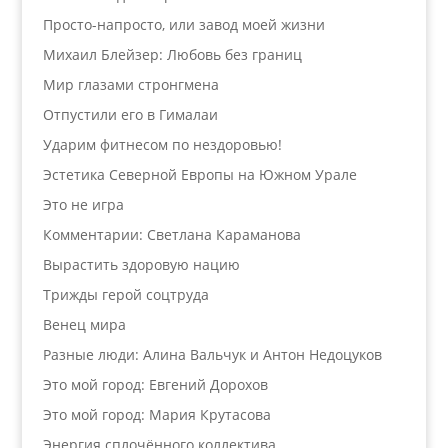
Просто-напросто, или завод моей жизни
Михаил Блейзер: Любовь без границ
Мир глазами стронгмена
Отпустили его в Гималаи
Ударим фитнесом по нездоровью!
Эстетика Северной Европы на Южном Урале
Это не игра
Комментарии: Светлана Караманова
Вырастить здоровую нацию
Трижды герой соцтруда
Венец мира
Разные люди: Алина Вальчук и Антон Недоцуков
Это мой город: Евгений Дорохов
Это мой город: Мария Крутасова
Энергия сплочённого коллектива