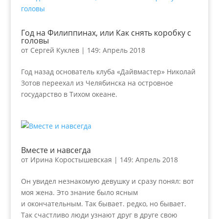
Год на Филиппинах, или Как снять коробку с
головы
от
Сергей Куклев
|
149: Апрель 2018
Год назад основатель клуба «Дайвмастер» Николай
Зотов переехал из Челябинска на островное
государство в Тихом океане.
Вместе и навсегда
от
Ирина Коростышевская
|
149: Апрель 2018
Он увидел незнакомую девушку и сразу понял: вот
моя жена. Это знание было ясным
и окончательным. Так бывает. редко, но бывает.
Так счастливо люди узнают друг в друге свою