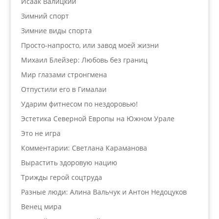
Исаак Валицкий
Зимний спорт
Зимние виды спорта
Просто-напросто, или завод моей жизни
Михаил Блейзер: Любовь без границ
Мир глазами стронгмена
Отпустили его в Гималаи
Ударим фитнесом по нездоровью!
Эстетика Северной Европы на Южном Урале
Это не игра
Комментарии: Светлана Караманова
Вырастить здоровую нацию
Трижды герой соцтруда
Разные люди: Алина Вальчук и Антон Недоцуков
Венец мира