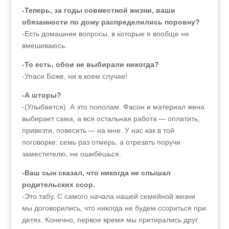
-Теперь, за годы совместной жизни, ваши
обязанности по дому распределились поровну?
-Есть домашние вопросы, в которые я вообще не
вмешиваюсь.
-То есть, обои не выбирали никогда?
-Упаси Боже, ни в коем случае!
-А шторы?
-(Улыбается). А это пополам. Фасон и материал жена
выбирает сама, а вся остальная работа — оплатить,
привезти, повесить — на мне. У нас как в той
поговорке: семь раз отмерь, а отрезать поручи
заместителю, не ошибёшься.
-Ваш сын сказал, что никогда не слышал
родительских ссор.
-Это табу. С самого начала нашей семейной жизни
мы договорились, что никогда не будем ссориться при
детях. Конечно, первое время мы притирались друг