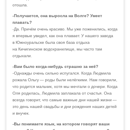
отошла.
-Получается, она выросла на Волге? Умеет
плавать?
-Да. Причём очень красиво. Мы уже поженились, когда
я впервые увидел, как она плавает. У нашего завода
в Южноуральске была своя база отдыха
на Кичигинском водохранилище, мы часто там
отдыхали.
-Вам было когда-нибудь страшно за неё?
-Однажды очень сильно испугался. Когда Людмила
рожала Ольгу — роды были нелёгкими. Нам говорили,
что родится мальчик, хотя мы мечтали о дочери. Когда
Оля родилась, Людмила заплакала от счастья. Она
всегда говорит, что самые важные дни нашей жизни —
это день нашей свадьбы и дни рождения наших детей
и внучек.
-Вы понимаете язык, на котором говорят ваши