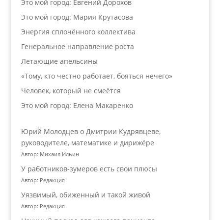
Это мой город: Евгений Дорохов
Это мой город: Мария Крутасова
Энергия сплочённого коллектива
Генеральное направление роста
Летающие апельсины
«Тому, кто честно работает, бояться нечего»
Человек, который не смеётся
Это мой город: Елена Макаренко
Юрий Молодцев о Дмитрии Кудрявцеве,
руководителе, математике и дирижёре
Автор: Михаил Ильин
У работников‑зумеров есть свои плюсы
Автор: Редакция
Уязвимый, обиженный и такой живой
Автор: Редакция