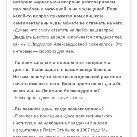
историю журнала мы впервые разговариваем
про любовь с мужчиной, а не с женщиной. Если
какой-то вопрос покажется вам слишком
сентиментальным, вы можете не отвечать на него.
-Думаю, что смогу ответить на любой ваш вопрос.
Двадцать шестого апреля исполняется пятьдесят лет,
как мы с Людмилой Александровной поженились. Это
интервью — сюрприз для неё.
-По всем канонам интервью этот вопрос мы
должны были задать в самом конце беседы.
Но нам почему-то хочется сегодняшний разговор
начать именно с него. Верни время вспять, вы бы
женились на Людмиле Александровне?
-Бесспорно. Даже не задумываясь.
-Вы помните день, когда познакомились?
-Я учился на последнем курсе политехнического
института и на ноябрьские праздники приехал
к родителям в Пласт. Это было в 1967 году. Мы