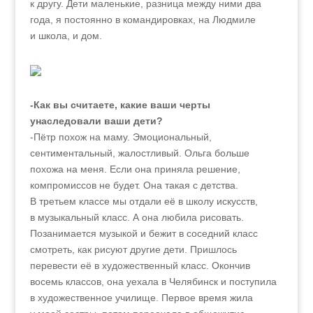
к другу. Дети маленькие, разница между ними два
года, я постоянно в командировках, на Людмиле
и школа, и дом.
-Как вы считаете, какие ваши черты
унаследовали ваши дети?
-Пётр похож на маму. Эмоциональный,
сентиментальный, жалостливый. Ольга больше
похожа на меня. Если она приняла решение,
компромиссов не будет. Она такая с детства.
В третьем классе мы отдали её в школу искусств,
в музыкальный класс. А она любила рисовать.
Позанимается музыкой и бежит в соседний класс
смотреть, как рисуют другие дети. Пришлось
перевести её в художественный класс. Окончив
восемь классов, она уехала в Челябинск и поступила
в художественное училище. Первое время жила