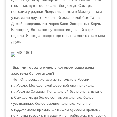
шесть так путешествовали. Доедем до Самары,
погостим у родных Людмилы, потом в Москву — там
у нас жили друзья. Конечной остановкой был Таллинн.
Домой возвращались через Киев, Запорожье, Керчь,
Волгоград. Вот такое путешествие длиной в три
недели. Я всегда говорю: где горит лампочка, там мои
друзья.
-Был ли город в мире, в котором ваша жена
захотела бы остаться?
-Нет. Она всегда хотела жить только в России,
на Урале. Молоденькой девочкой она приехала
на Урал из Самары. Поначалу ей было очень трудно:
в Самаре люди более сентиментальные, более
чувственные, более эмоциональные. Конечно,
с годами жена привыкла к нашим суровым нравам,
но иногда говорит: и к вашим не прибилась, и от своих