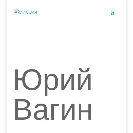
Юрий
Вагин