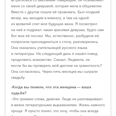
встретились со школьным товарищем, он познакомил
меня со своей девушкой, которая жила в общежитии.
Вместе с другом пошли её провожать. Был поздний
вечер, мы заходим в комнату, а там на одной
из кроватей спит моя будущая жена. Я посмотрел
на неё и подумал: какая красивая девушка, будто сам
Бог мне её послал. Мы, естественно, разбудили её,
попросили присоединиться к столу, разговорились.
Она оказалась учительницей русского языка
и литературы. На следующий день я нашёл повод
продолжить знакомство. Сказал: Людмила, не
могли бы вы проверить мой диплом на грамотность?
Она согласилась. Через пять месяцев мы сыграли
свадьбу.
-Когда вы поняли, что эта женщина — ваша
судьба?
-Это громкие слова, девочки. Люди не разговаривают
в жизни литературными выражениями. Жизнь намного
проще. Я просто понял, что хочу, чтобы она всегда