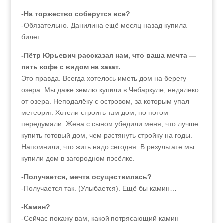
-На торжество соберутся все?
-Обязательно. Данилина ещё месяц назад купила
билет.
-Пётр Юрьевич рассказал нам, что ваша мечта —
пить кофе с видом на закат.
Это правда. Всегда хотелось иметь дом на берегу
озера. Мы даже землю купили в Чебаркуле, недалеко
от озера. Неподалёку с островом, за которым упал
метеорит. Хотели строить там дом, но потом
передумали. Жена с сыном убедили меня, что лучше
купить готовый дом, чем растянуть стройку на годы.
Напомнили, что жить надо сегодня. В результате мы
купили дом в загородном посёлке.
-Получается, мечта осуществилась?
-Получается так. (Улыбается). Ещё бы камин…
-Камин?
-Сейчас покажу вам, какой потрясающий камин