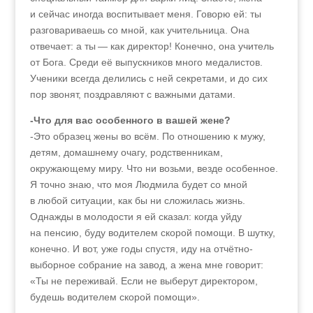
и сейчас иногда воспитывает меня. Говорю ей: ты
разговариваешь со мной, как учительница. Она
отвечает: а ты — как директор! Конечно, она учитель
от Бога. Среди её выпускников много медалистов.
Ученики всегда делились с ней секретами, и до сих
пор звонят, поздравляют с важными датами.
-Что для вас особенного в вашей жене?
-Это образец жены во всём. По отношению к мужу,
детям, домашнему очагу, родственникам,
окружающему миру. Что ни возьми, везде особенное.
Я точно знаю, что моя Людмила будет со мной
в любой ситуации, как бы ни сложилась жизнь.
Однажды в молодости я ей сказал: когда уйду
на пенсию, буду водителем скорой помощи. В шутку,
конечно. И вот, уже годы спустя, иду на отчётно-
выборное собрание на завод, а жена мне говорит:
«Ты не переживай. Если не выберут директором,
будешь водителем скорой помощи».