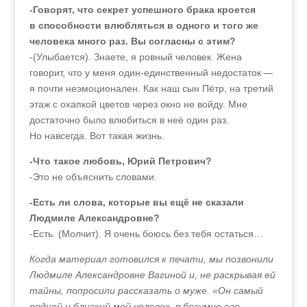
-
Говорят, что секрет успешного брака кроется
в способности влюбляться в одного и того же
человека много раз. Вы согласны с этим?
-(Улыбается). Знаете, я ровный человек. Жена
говорит, что у меня один-единственный недостаток —
я почти неэмоционален. Как наш сын Пётр, на третий
этаж с охапкой цветов через окно не войду. Мне
достаточно было влюбиться в неё один раз.
Но навсегда. Вот такая жизнь.
-Что такое любовь, Юрий Петрович?
-Это не объяснить словами.
-Есть ли слова, которые вы ещё не сказали
Людмиле Александровне?
-Есть. (Молчит). Я очень боюсь без тебя остаться…
Когда материал готовился к печати, мы позвонили
Людмиле Александровне Вагиной и, не раскрывая ей
тайны, попросили рассказать о муже. «Он самый
родной и близкий мой человек, я безумно его