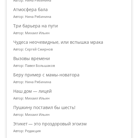
Автор: Нина Рябинина
Атмосфера бала
Автор: Нина Рябинина
Три барьера на пути
Автор: Михаил Ильин
Чудеса неочевидные, или вспышка мрака
Автор: Сергей Смирнов
Вызовы времени
Автор: Павел Большаков
Беру пример с мамы-новатора
Автор: Нина Рябинина
Наш дом — лицей
Автор: Михаил Ильин
Пушкину поставил бы шесть!
Автор: Михаил Ильин
Этикет — это проздоровый эгоизм
Автор: Редакция