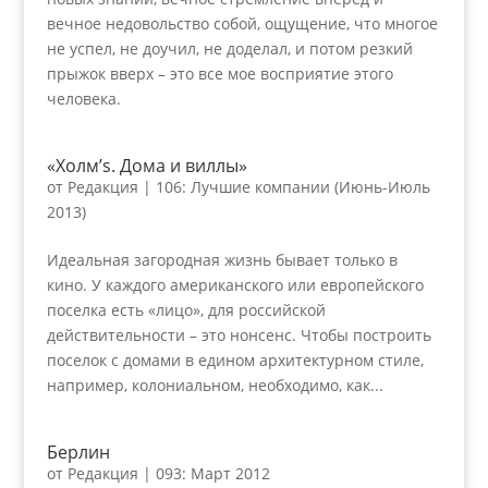
вечное недовольство собой, ощущение, что многое
не успел, не доучил, не доделал, и потом резкий
прыжок вверх – это все мое восприятие этого
человека.
«Холм’s. Дома и виллы»
от
Редакция
|
106: Лучшие компании (Июнь-Июль
2013)
Идеальная загородная жизнь бывает только в
кино. У каждого американского или европейского
поселка есть «лицо», для российской
действительности – это нонсенс. Чтобы построить
поселок с домами в едином архитектурном стиле,
например, колониальном, необходимо, как...
Берлин
от
Редакция
|
093: Март 2012