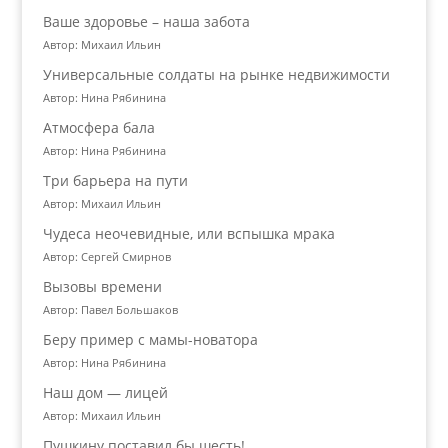
Ваше здоровье – наша забота
Автор: Михаил Ильин
Универсальные солдаты на рынке недвижимости
Автор: Нина Рябинина
Атмосфера бала
Автор: Нина Рябинина
Три барьера на пути
Автор: Михаил Ильин
Чудеса неочевидные, или вспышка мрака
Автор: Сергей Смирнов
Вызовы времени
Автор: Павел Большаков
Беру пример с мамы-новатора
Автор: Нина Рябинина
Наш дом — лицей
Автор: Михаил Ильин
Пушкину поставил бы шесть!