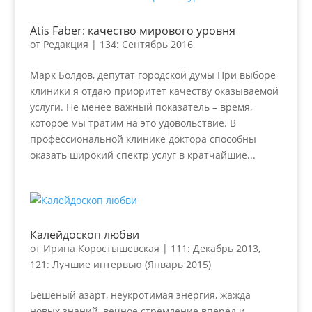
Atis Faber: качество мирового уровня
от
Редакция
|
134: Сентябрь 2016
Марк Болдов, депутат городской думы При выборе
клиники я отдаю приоритет качеству оказываемой
услуги. Не менее важный показатель – время,
которое мы тратим на это удовольствие. В
профессиональной клинике доктора способны
оказать широкий спектр услуг в кратчайшие...
Калейдоскоп любви
от
Ирина Коростышевская
|
111: Декабрь 2013
,
121: Лучшие интервью (Январь 2015)
Бешеный азарт, неукротимая энергия, жажда
новых знаний, вечное стремление вперед и