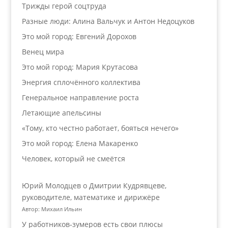
Трижды герой соцтруда
Разные люди: Алина Вальчук и Антон Недоцуков
Это мой город: Евгений Дорохов
Венец мира
Это мой город: Мария Крутасова
Энергия сплочённого коллектива
Генеральное направление роста
Летающие апельсины
«Тому, кто честно работает, бояться нечего»
Это мой город: Елена Макаренко
Человек, который не смеётся
Юрий Молодцев о Дмитрии Кудрявцеве,
руководителе, математике и дирижёре
Автор: Михаил Ильин
У работников‑зумеров есть свои плюсы