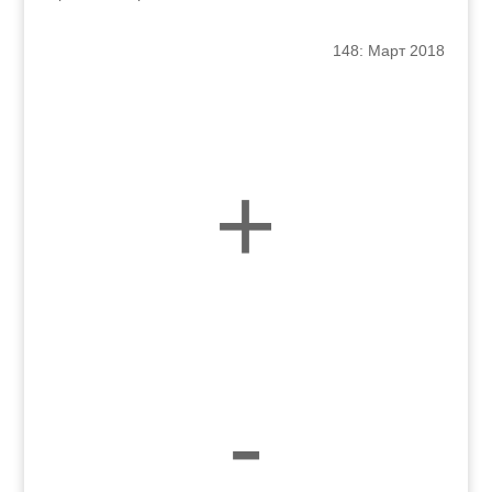
148: Март 2018
+
-