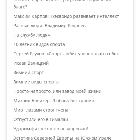
благо?
Максим Карпов: Тхэквондо развивает интеллект
Разные люди: Владимир Редреев
На службу людям
10 летних видов спорта
Сергей Глухов: «Спорт любит уверенных в себе»
Исаак Валицкий
Зимний спорт
Зимние виды спорта
Просто-напросто, или завод моей жизни
Михаил Блейзер: Любовь без границ
Мир глазами стронгмена
Отпустили его в Гималаи
Ударим фитнесом по нездоровью!
Эстетика Северной Европы на Южном Урале