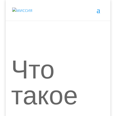
Что
такое