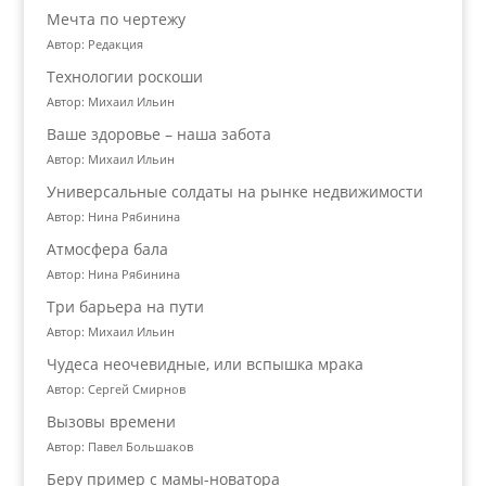
Мечта по чертежу
Автор: Редакция
Технологии роскоши
Автор: Михаил Ильин
Ваше здоровье – наша забота
Автор: Михаил Ильин
Универсальные солдаты на рынке недвижимости
Автор: Нина Рябинина
Атмосфера бала
Автор: Нина Рябинина
Три барьера на пути
Автор: Михаил Ильин
Чудеса неочевидные, или вспышка мрака
Автор: Сергей Смирнов
Вызовы времени
Автор: Павел Большаков
Беру пример с мамы-новатора