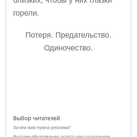
близких, чтобы у них глазки
горели.
Потеря. Предательство.
Одиночество.
Выбор читателей
Зачем вам нужна реклама?
Высшее образование: услуга или социальное