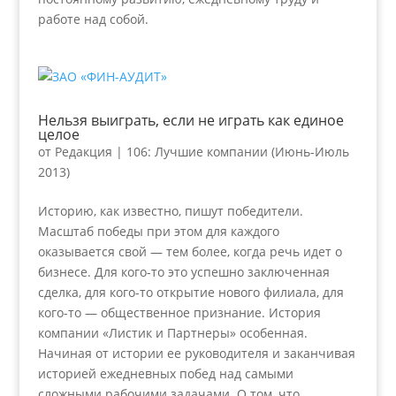
работе над собой.
Нельзя выиграть, если не играть как единое
целое
от
Редакция
|
106: Лучшие компании (Июнь-Июль
2013)
Историю, как известно, пишут победители.
Масштаб победы при этом для каждого
оказывается свой — тем более, когда речь идет о
бизнесе. Для кого-то это успешно заключенная
сделка, для кого-то открытие нового филиала, для
кого-то — общественное признание. История
компании «Листик и Партнеры» особенная.
Начиная от истории ее руководителя и заканчивая
историей ежедневных побед над самыми
сложными рабочими задачами. О том, что