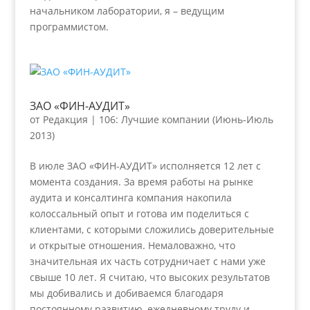
начальником лаборатории, я – ведущим
программистом.
ЗАО «ФИН-АУДИТ»
от
Редакция
|
106: Лучшие компании (Июнь-Июль
2013)
В июле ЗАО «ФИН-АУДИТ» исполняется 12 лет с
момента создания. За время работы на рынке
аудита и консалтинга компания накопила
колоссальный опыт и готова им поделиться с
клиентами, с которыми сложились доверительные
и открытые отношения. Немаловажно, что
значительная их часть сотрудничает с нами уже
свыше 10 лет. Я считаю, что высоких результатов
мы добивались и добиваемся благодаря
постоянному развитию, ежедневному труду и