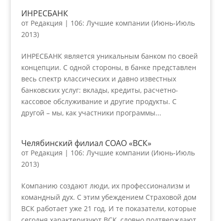
ИНРЕСБАНК
от
Редакция
|
106: Лучшие компании (Июнь-Июль
2013)
ИНРЕСБАНК является уникальным банком по своей
концепции. С одной стороны, в банке представлен
весь спектр классических и давно известных
банковских услуг: вклады, кредиты, расчетно-
кассовое обслуживание и другие продукты. С
другой – мы, как участники программы...
Челябинский филиал СОАО «ВСК»
от
Редакция
|
106: Лучшие компании (Июнь-Июль
2013)
Компанию создают люди, их профессионализм и
командный дух. С этим убеждением Страховой дом
ВСК работает уже 21 год. И те показатели, которые
сегодня характеризуют ВСК, словно подтверждают