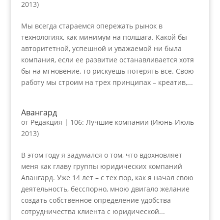
2013)
Мы всегда стараемся опережать рынок в
технологиях, как минимум на полшага. Какой бы
авторитетной, успешной и уважаемой ни была
компания, если ее развитие останавливается хотя
бы на мгновение, то рискуешь потерять все. Свою
работу мы строим на трех принципах – креатив,...
Авангард
от
Редакция
|
106: Лучшие компании (Июнь-Июль
2013)
В этом году я задумался о том, что вдохновляет
меня как главу группы юридических компаний
Авангард. Уже 14 лет – с тех пор, как я начал свою
деятельность, бесспорно, мною двигало желание
создать собственное определение удобства
сотрудничества клиента с юридической...