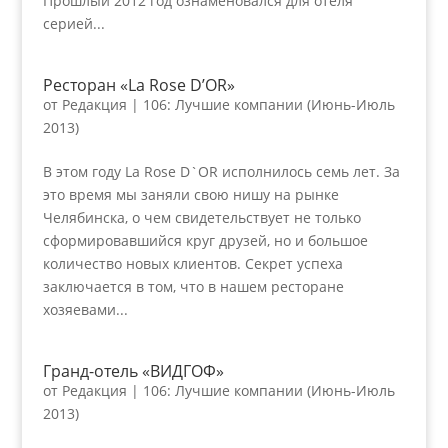
Прошлый 2012 год ознаменовался для отеля
серией...
Ресторан «La Rose D’OR»
от
Редакция
|
106: Лучшие компании (Июнь-Июль
2013)
В этом году La Rose D`OR исполнилось семь лет. За
это время мы заняли свою нишу на рынке
Челябинска, о чем свидетельствует не только
сформировавшийся круг друзей, но и большое
количество новых клиентов. Секрет успеха
заключается в том, что в нашем ресторане
хозяевами...
Гранд-отель «ВИДГОФ»
от
Редакция
|
106: Лучшие компании (Июнь-Июль
2013)