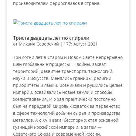
производителем ферросплавов в стране.
Триста двадцать лет по спирали
от
Михаил Северский
|
177: Август 2021
Три сотни лет в Старом и Новом Свете непрерывно
шли глобальные процессы — войны, захват
территорий, развитие транспорта, технологий,
науки и искусств. Менялись границы, религии,
приоритеты и языки. Возникали и рушились целые
империи, осваивались новые земли и способы
хозяйствования. И Урал практически постоянно
был на передовой мировых схваток за первенство
в сфере технологий добычи сырья и производства
металлов. А с XVIII века, бесспорно, стал основной
кузницей Российской империи, а затем —
Советского Союза и современной России.