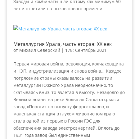
Заводы и комбинаты шли к этому как минимум 50
лет и ответили на вызов нового времени.
Металлургия Урала, часть вторая: XX век
от
Михаил Северский
|
178: Сентябрь 2021
Первая мировая война, революция, колчаковщина
и НЭП, индустриализация и снова война… Каждое
потрясение страны сказывалось на развитии
металлургии Южного Урала неоднозначно, то
скатываясь вниз, то взлетая в высоту. Незадолго до
Великой войны на реке Большая Сатка открылся
завод «Пороги» по выпуску ферросплавов, и
маленькая станция в глухом живописном краю
стала одной из первых в России ГЭС для
обеспечения завода электроэнергией. Вплоть до
1931 года завод был единственным