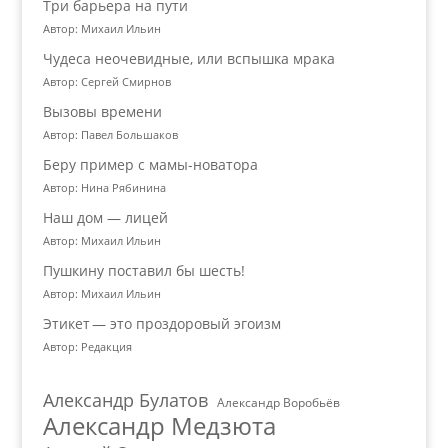
Три барьера на пути
Автор: Михаил Ильин
Чудеса неочевидные, или вспышка мрака
Автор: Сергей Смирнов
Вызовы времени
Автор: Павел Большаков
Беру пример с мамы-новатора
Автор: Нина Рябинина
Наш дом — лицей
Автор: Михаил Ильин
Пушкину поставил бы шесть!
Автор: Михаил Ильин
Этикет — это проздоровый эгоизм
Автор: Редакция
Александр Булатов
Александр Воробьёв
Александр Медзюта