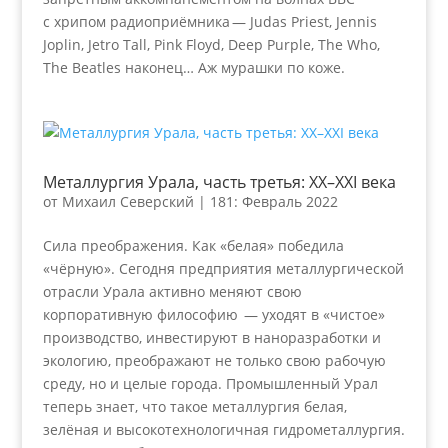
с хрипом радиоприёмника — Judas Priest, Jennis
Joplin, Jetro Tall, Pink Floyd, Deep Purple, The Who,
The Beatles наконец… Аж мурашки по коже.
Металлургия Урала, часть третья: XX–XXI века
от
Михаил Северский
|
181: Февраль 2022
Сила преображения. Как «белая» победила
«чёрную». Сегодня предприятия металлургической
отрасли Урала активно меняют свою
корпоративную философию — уходят в «чистое»
производство, инвестируют в наноразработки и
экологию, преображают не только свою рабочую
среду, но и целые города. Промышленный Урал
теперь знает, что такое металлургия белая,
зелёная и высокотехнологичная гидрометаллургия.