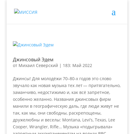
Джинсовый Эдем
от
Михаил Северский
|
183: Май 2022
Джинсы! Для молодёжи 70–80‑х годов это слово
звучало как новая музыка тех лет — притягательно,
заманчиво, недостижимо и, как всё запретное,
особенно желанно. Названия джинсовых фирм
манили в географическую даль, где люди живут не
так, как мы, они свободны, раскрепощены,
дружелюбны и веселы: Montana, Levi’s, Texas, Lee
Cooper, Wrangler, Rifle… Музыка «подыгрывала»
запретным аккомпанементом на волнах BBC