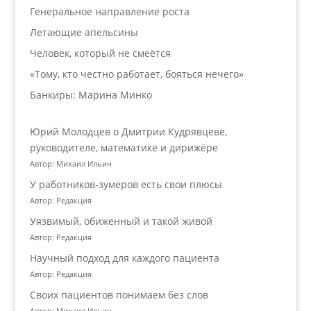
Генеральное направление роста
Летающие апельсины
Человек, который не смеётся
«Тому, кто честно работает, бояться нечего»
Банкиры: Марина Минко
Юрий Молодцев о Дмитрии Кудрявцеве,
руководителе, математике и дирижёре
Автор: Михаил Ильин
У работников‑зумеров есть свои плюсы
Автор: Редакция
Уязвимый, обиженный и такой живой
Автор: Редакция
Научный подход для каждого пациента
Автор: Редакция
Своих пациентов понимаем без слов
Автор: Михаил Ильин