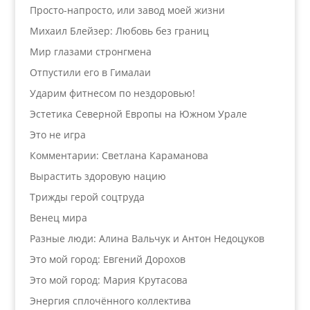
Просто-напросто, или завод моей жизни
Михаил Блейзер: Любовь без границ
Мир глазами стронгмена
Отпустили его в Гималаи
Ударим фитнесом по нездоровью!
Эстетика Северной Европы на Южном Урале
Это не игра
Комментарии: Светлана Караманова
Вырастить здоровую нацию
Трижды герой соцтруда
Венец мира
Разные люди: Алина Вальчук и Антон Недоцуков
Это мой город: Евгений Дорохов
Это мой город: Мария Крутасова
Энергия сплочённого коллектива