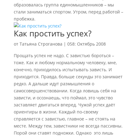
образовалась группа единомышленников – мы
стали заниматься спортом. Утром, перед работой –
пробежка.
Как простить успех?
от
Татьяна Строганова
|
058: Октябрь 2008
Прощать успех не надо. С завистью бороться –
тоже. Как и любому нормальному человеку, мне,
конечно, приходилось испытывать зависть. И
приходится. Правда, больше секунды это занимает
редко. А дальше идут размышления о
самосовершенствовании. Когда ловишь себя на
зависти, и осознаешь, что поймал, это чувство
заставляет двигаться вперед. Чужой успех даёт
ориентиры в жизни. Каждый по-своему
справляется с завистью, главное – не стоять на
месте. Между тем, завистники не всегда пассивны.
Порой они ставят подножки. Однако это лишь