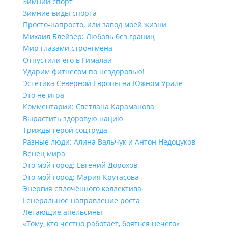
Зимний спорт
Зимние виды спорта
Просто-напросто, или завод моей жизни
Михаил Блейзер: Любовь без границ
Мир глазами стронгмена
Отпустили его в Гималаи
Ударим фитнесом по нездоровью!
Эстетика Северной Европы на Южном Урале
Это не игра
Комментарии: Светлана Караманова
Вырастить здоровую нацию
Трижды герой соцтруда
Разные люди: Алина Вальчук и Антон Недоцуков
Венец мира
Это мой город: Евгений Дорохов
Это мой город: Мария Крутасова
Энергия сплочённого коллектива
Генеральное направление роста
Летающие апельсины
«Тому, кто честно работает, бояться нечего»