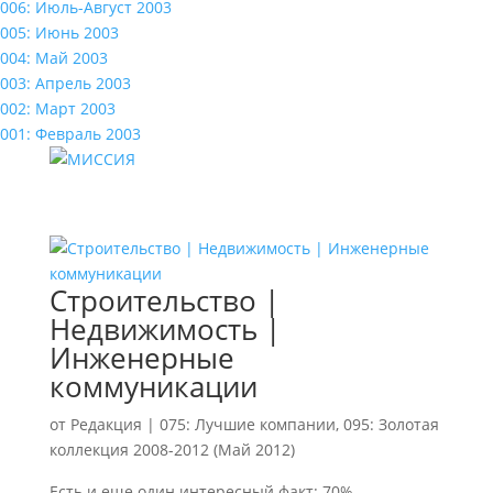
006: Июль-Август 2003
005: Июнь 2003
004: Май 2003
003: Апрель 2003
002: Март 2003
001: Февраль 2003
Строительство |
Недвижимость |
Инженерные
коммуникации
от
Редакция
|
075: Лучшие компании
,
095: Золотая
коллекция 2008-2012 (Май 2012)
Есть и еще один интересный факт: 70%