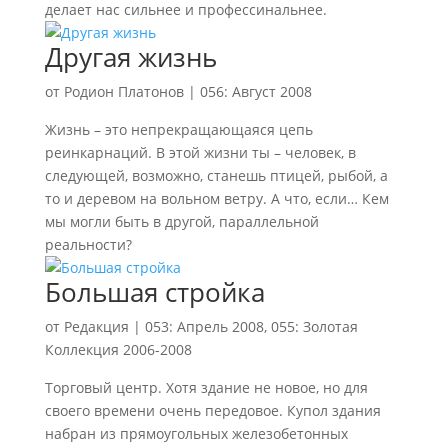
делает нас сильнее и профессинальнее.
Другая жизнь
от
Родион Платонов
|
056: Август 2008
Жизнь – это непрекращающаяся цепь
реинкарнаций. В этой жизни ты – человек, в
следующей, возможно, станешь птицей, рыбой, а
то и деревом на вольном ветру. А что, если… Кем
мы могли быть в другой, параллельной
реальности?
Большая стройка
от
Редакция
|
053: Апрель 2008
,
055: Золотая
Коллекция 2006-2008
Торговый центр. Хотя здание не новое, но для
своего времени очень передовое. Купол здания
набран из прямоугольных железобетонных