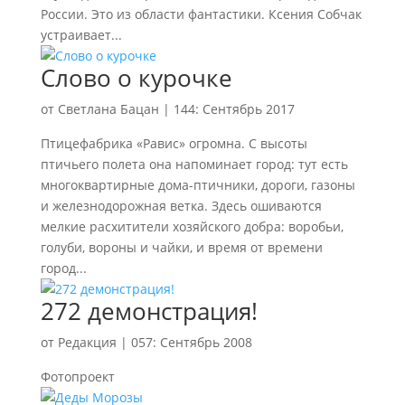
России. Это из области фантастики. Ксения Собчак
устраивает...
Слово о курочке
от
Светлана Бацан
|
144: Сентябрь 2017
Птицефабрика «Равис» огромна. С высоты
птичьего полета она напоминает город: тут есть
многоквартирные дома-птичники, дороги, газоны
и железнодорожная ветка. Здесь ошиваются
мелкие расхитители хозяйского добра: воробьи,
голуби, вороны и чайки, и время от времени
город...
272 демонстрация!
от
Редакция
|
057: Сентябрь 2008
Фотопроект