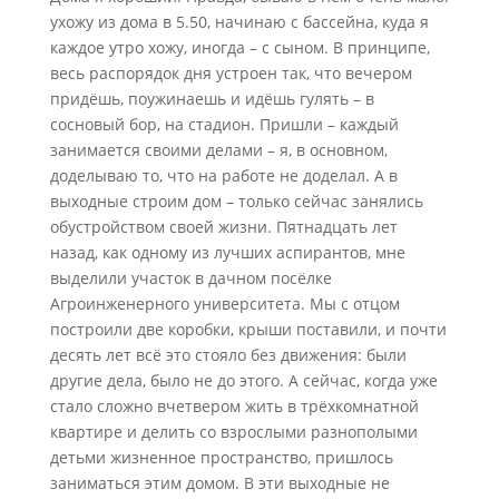
ухожу из дома в 5.50, начинаю с бассейна, куда я
каждое утро хожу, иногда – с сыном. В принципе,
весь распорядок дня устроен так, что вечером
придёшь, поужинаешь и идёшь гулять – в
сосновый бор, на стадион. Пришли – каждый
занимается своими делами – я, в основном,
доделываю то, что на работе не доделал. А в
выходные строим дом – только сейчас занялись
обустройством своей жизни. Пятнадцать лет
назад, как одному из лучших аспирантов, мне
выделили участок в дачном посёлке
Агроинженерного университета. Мы с отцом
построили две коробки, крыши поставили, и почти
десять лет всё это стояло без движения: были
другие дела, было не до этого. А сейчас, когда уже
стало сложно вчетвером жить в трёхкомнатной
квартире и делить со взрослыми разнополыми
детьми жизненное пространство, пришлось
заниматься этим домом. В эти выходные не