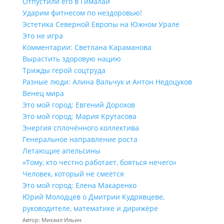
Отпустили его в Гималаи
Ударим фитнесом по нездоровью!
Эстетика Северной Европы на Южном Урале
Это не игра
Комментарии: Светлана Караманова
Вырастить здоровую нацию
Трижды герой соцтруда
Разные люди: Алина Вальчук и Антон Недоцуков
Венец мира
Это мой город: Евгений Дорохов
Это мой город: Мария Крутасова
Энергия сплочённого коллектива
Генеральное направление роста
Летающие апельсины
«Тому, кто честно работает, бояться нечего»
Человек, который не смеётся
Это мой город: Елена Макаренко
Юрий Молодцев о Дмитрии Кудрявцеве,
руководителе, математике и дирижёре
Автор: Михаил Ильин