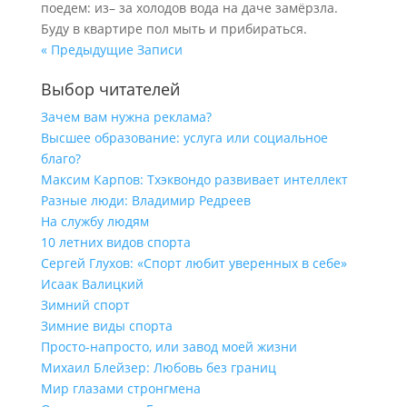
поедем: из– за холодов вода на даче замёрзла.
Буду в квартире пол мыть и прибираться.
« Предыдущие Записи
Выбор читателей
Зачем вам нужна реклама?
Высшее образование: услуга или социальное
благо?
Максим Карпов: Тхэквондо развивает интеллект
Разные люди: Владимир Редреев
На службу людям
10 летних видов спорта
Сергей Глухов: «Спорт любит уверенных в себе»
Исаак Валицкий
Зимний спорт
Зимние виды спорта
Просто-напросто, или завод моей жизни
Михаил Блейзер: Любовь без границ
Мир глазами стронгмена