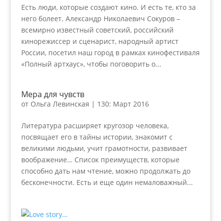
Есть люди, которые создают кино. И есть те, кто за
него болеет. Александр Николаевич Сокуров –
всемирно известный советский, российский
кинорежиссер и сценарист, народный артист
России, посетил наш город в рамках кинофестиваля
«Полный артхаус», чтобы поговорить о...
Мера для чувств
от
Ольга Левинская
|
130: Март 2016
Литература расширяет кругозор человека,
посвящает его в тайны истории, знакомит с
великими людьми, учит грамотности, развивает
воображение… Список преимуществ, которые
способно дать нам чтение, можно продолжать до
бесконечности. Есть и еще один немаловажный...