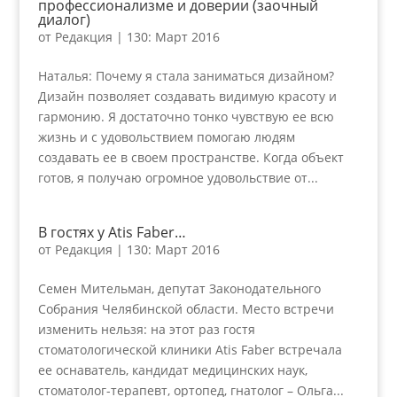
профессионализме и доверии (заочный
диалог)
от
Редакция
|
130: Март 2016
Наталья: Почему я стала заниматься дизайном?
Дизайн позволяет создавать видимую красоту и
гармонию. Я достаточно тонко чувствую ее всю
жизнь и с удовольствием помогаю людям
создавать ее в своем пространстве. Когда объект
готов, я получаю огромное удовольствие от...
В гостях у Atis Faber…
от
Редакция
|
130: Март 2016
Семен Мительман, депутат Законодательного
Собрания Челябинской области. Место встречи
изменить нельзя: на этот раз гостя
стоматологической клиники Atis Faber встречала
ее оснаватель, кандидат медицинских наук,
стоматолог-терапевт, ортопед, гнатолог – Ольга...