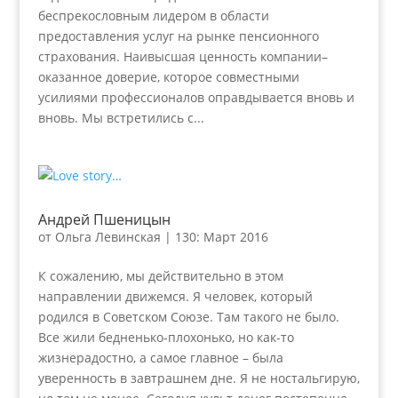
беспрекословным лидером в области
предоставления услуг на рынке пенсионного
страхования. Наивысшая ценность компании–
оказанное доверие, которое совместными
усилиями профессионалов оправдывается вновь и
вновь. Мы встретились с...
Андрей Пшеницын
от
Ольга Левинская
|
130: Март 2016
К сожалению, мы действительно в этом
направлении движемся. Я человек, который
родился в Советском Союзе. Там такого не было.
Все жили бедненько-плохонько, но как-то
жизнерадостно, а самое главное – была
уверенность в завтрашнем дне. Я не ностальгирую,