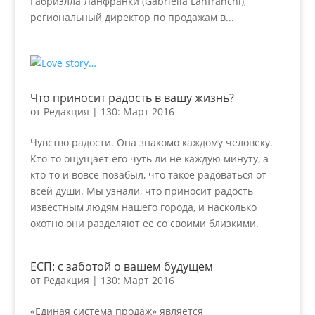
Габриэлла Ланфранки (Gabriella Lanfranchi),
региональный директор по продажам в...
Что приносит радость в вашу жизнь?
от
Редакция
|
130: Март 2016
Чувство радости. Она знакомо каждому человеку.
Кто-то ощущает его чуть ли не каждую минуту, а
кто-то и вовсе позабыл, что такое радоваться от
всей души. Мы узнали, что приносит радость
известным людям нашего города, и насколько
охотно они разделяют ее со своими близкими.
ЕСП: с заботой о вашем будущем
от
Редакция
|
130: Март 2016
«Единая система продаж» является