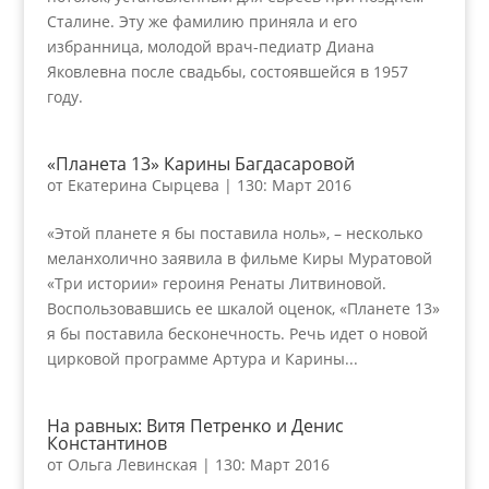
Сталине. Эту же фамилию приняла и его
избранница, молодой врач-педиатр Диана
Яковлевна после свадьбы, состоявшейся в 1957
году.
«Планета 13» Карины Багдасаровой
от
Екатерина Сырцева
|
130: Март 2016
«Этой планете я бы поставила ноль», – несколько
меланхолично заявила в фильме Киры Муратовой
«Три истории» героиня Ренаты Литвиновой.
Воспользовавшись ее шкалой оценок, «Планете 13»
я бы поставила бесконечность. Речь идет о новой
цирковой программе Артура и Карины...
На равных: Витя Петренко и Денис
Константинов
от
Ольга Левинская
|
130: Март 2016