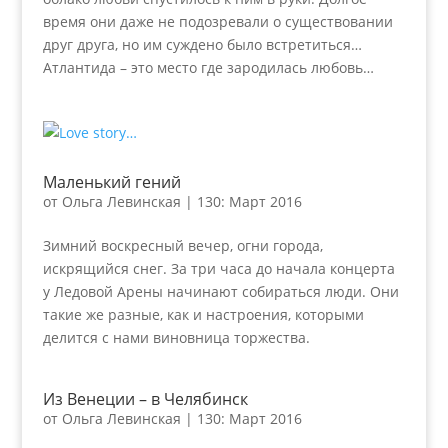
время они даже не подозревали о существовании
друг друга, но им суждено было встретиться…
Атлантида – это место где зародилась любовь…
Маленький гений
от
Ольга Левинская
|
130: Март 2016
Зимний воскресный вечер, огни города,
искрящийся снег. За три часа до начала концерта
у Ледовой Арены начинают собираться люди. Они
такие же разные, как и настроения, которыми
делится с нами виновница торжества.
Из Венеции – в Челябинск
от
Ольга Левинская
|
130: Март 2016