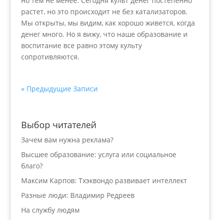
но тем не менее. Сегодня культ денег постепенно
растет, но это происходит не без катализаторов.
Мы открыты, мы видим, как хорошо живется, когда
денег много. Но я вижу, что наше образование и
воспитание все равно этому культу
сопротивляются.
« Предыдущие Записи
Выбор читателей
Зачем вам нужна реклама?
Высшее образование: услуга или социальное
благо?
Максим Карпов: Тхэквондо развивает интеллект
Разные люди: Владимир Редреев
На службу людям