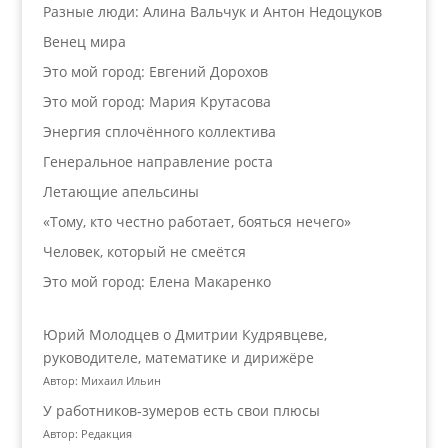
Разные люди: Алина Вальчук и Антон Недоцуков
Венец мира
Это мой город: Евгений Дорохов
Это мой город: Мария Крутасова
Энергия сплочённого коллектива
Генеральное направление роста
Летающие апельсины
«Тому, кто честно работает, бояться нечего»
Человек, который не смеётся
Это мой город: Елена Макаренко
Юрий Молодцев о Дмитрии Кудрявцеве,
руководителе, математике и дирижёре
Автор: Михаил Ильин
У работников‑зумеров есть свои плюсы
Автор: Редакция