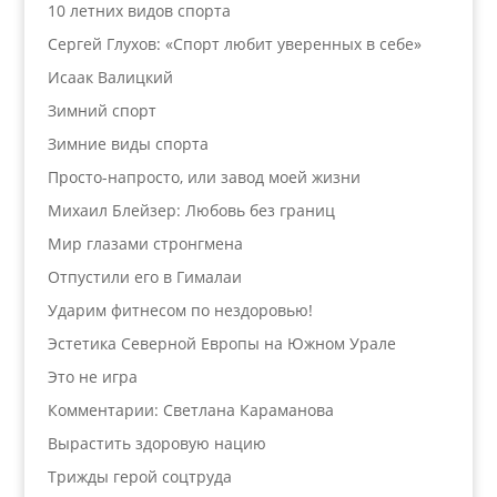
10 летних видов спорта
Сергей Глухов: «Спорт любит уверенных в себе»
Исаак Валицкий
Зимний спорт
Зимние виды спорта
Просто-напросто, или завод моей жизни
Михаил Блейзер: Любовь без границ
Мир глазами стронгмена
Отпустили его в Гималаи
Ударим фитнесом по нездоровью!
Эстетика Северной Европы на Южном Урале
Это не игра
Комментарии: Светлана Караманова
Вырастить здоровую нацию
Трижды герой соцтруда