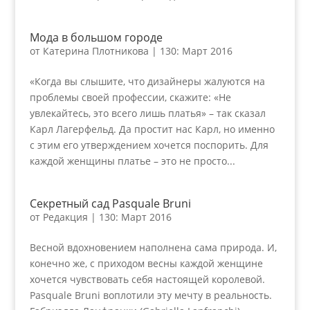
Мода в большом городе
от
Катерина Плотникова
|
130: Март 2016
«Когда вы слышите, что дизайнеры жалуются на
проблемы своей профессии, скажите: «Не
увлекайтесь, это всего лишь платья» – так сказал
Карл Лагерфельд. Да простит нас Карл, но именно
с этим его утверждением хочется поспорить. Для
каждой женщины платье – это не просто...
Секретный сад Pasquale Bruni
от
Редакция
|
130: Март 2016
Весной вдохновением наполнена сама природа. И,
конечно же, с приходом весны каждой женщине
хочется чувствовать себя настоящей королевой.
Pasquale Bruni воплотили эту мечту в реальность.