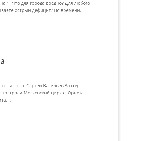
а 1. Что для города вредно? Для любого
тываете острый дефицит? Во времени.
ка
ст и фото: Сергей Васильев За год
 на гастроли Московский цирк с Юрием
а....