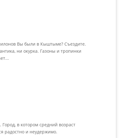
Филонов Вы были в Кыштыме? Съездите.
нтика, ни окурка. Газоны и тропинки
т...
. Город, в котором средний возраст
я радостно и неудержимо.