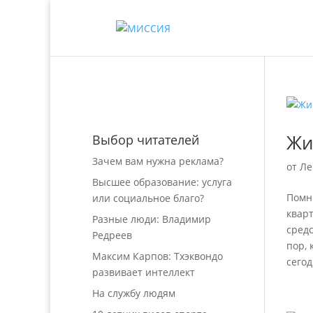
Жи
Выбор читателей
Зачем вам нужна реклама?
от
Ле
Высшее образование: услуга
Помн
или социальное благо?
кварт
Разные люди: Владимир
сред
Редреев
пор, 
Максим Карпов: Тхэквондо
сего
развивает интеллект
На службу людям