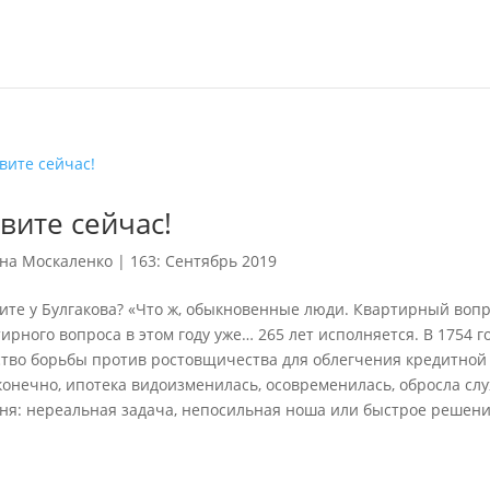
вите сейчас!
на Москаленко
|
163: Сентябрь 2019
ите у Булгакова? «Что ж, обыкновенные люди. Квартирный вопр
ирного вопроса в этом году уже… 265 лет исполняется. В 1754 
ство борьбы против ростовщичества для облегчения кредитной
конечно, ипотека видоизменилась, осовременилась, обросла сл
дня: нереальная задача, непосильная ноша или быстрое решени