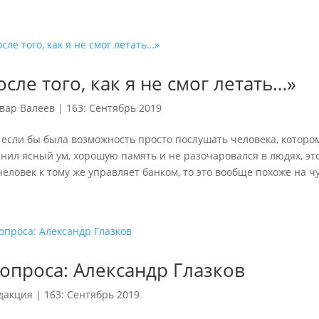
осле того, как я не смог летать…»
вар Валеев
|
163: Сентябрь 2019
если бы была возможность просто послушать человека, котором
нил ясный ум, хорошую память и не разочаровался в людях, эт
человек к тому же управляет банком, то это вообще похоже на ч
вопроса: Александр Глазков
дакция
|
163: Сентябрь 2019