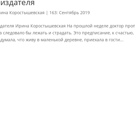
 издателя
ина Коростышевская
|
163: Сентябрь 2019
здателя Ирина Коростышевская На прошлой неделе доктор проп
 следовало бы лежать и страдать. Это предписание, к счастью
думала, что живу в маленькой деревне, приехала в гости...