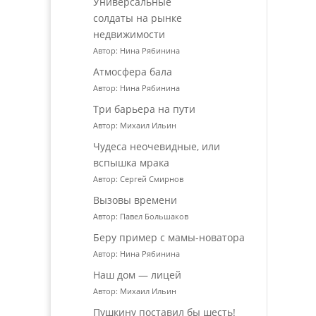
Универсальные
солдаты на рынке
недвижимости
Автор: Нина Рябинина
Атмосфера бала
Автор: Нина Рябинина
Три барьера на пути
Автор: Михаил Ильин
Чудеса неочевидные, или
вспышка мрака
Автор: Сергей Смирнов
Вызовы времени
Автор: Павел Большаков
Беру пример с мамы-новатора
Автор: Нина Рябинина
Наш дом — лицей
Автор: Михаил Ильин
Пушкину поставил бы шесть!