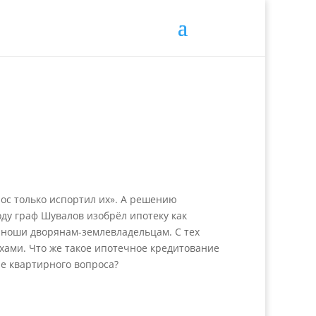
ос только испортил их». А решению
году граф Шувалов изобрёл ипотеку как
 ноши дворянам-землевладельцам. С тех
ухами. Что же такое ипотечное кредитование
е квартирного вопроса?