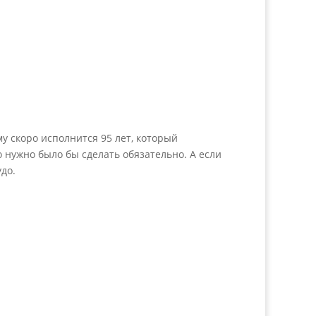
у скоро исполнится 95 лет, который
о нужно было бы сделать обязательно. А если
удо.