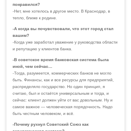
понравился?
-Нет, мне хотелось в другое место. В Краснодар, в
тепло, ближе к родине.
-А когда вы почувствовали, что этот город стал
вашим?
-Когда уже заработал уважение у руководства области
и репутацию у клиентов банка.
-В советское время банковская система была
иной, чем сейчас…
-Тогда, разумеется, коммерческих банков не могло
быть. Финансы, как и все ресурсы для предприятий,
распределяло государство. Но один принцип, я
считаю, был и остаётся универсальным и тогда, и
сейчас: клиент должен уйти от вас довольным. Ну и
самое важное — человеческая порядочность. Надо
быть честным человеком, и всё.
-Почему рухнул Советский Союз как