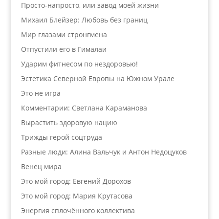
Просто-напросто, или завод моей жизни
Михаил Блейзер: Любовь без границ
Мир глазами стронгмена
Отпустили его в Гималаи
Ударим фитнесом по нездоровью!
Эстетика Северной Европы на Южном Урале
Это не игра
Комментарии: Светлана Караманова
Вырастить здоровую нацию
Трижды герой соцтруда
Разные люди: Алина Вальчук и Антон Недоцуков
Венец мира
Это мой город: Евгений Дорохов
Это мой город: Мария Крутасова
Энергия сплочённого коллектива