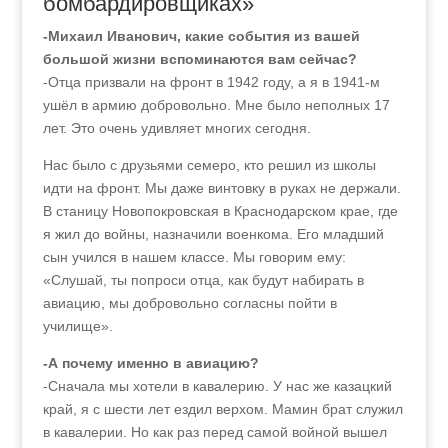
бомбардировщиках»
-Михаил Иванович, какие события из вашей
большой жизни вспоминаются вам сейчас?
-Отца призвали на фронт в 1942 году, а я в 1941‑м
ушёл в армию добровольно. Мне было неполных 17
лет. Это очень удивляет многих сегодня.
Нас было с друзьями семеро, кто решил из школы
идти на фронт. Мы даже винтовку в руках не держали.
В станицу Новопокровская в Краснодарском крае, где
я жил до войны, назначили военкома. Его младший
сын учился в нашем классе. Мы говорим ему:
«Слушай, ты попроси отца, как будут набирать в
авиацию, мы добровольно согласны пойти в
училище».
-А почему именно в авиацию?
-Сначала мы хотели в кавалерию. У нас же казацкий
край, я с шести лет ездил верхом. Мамин брат служил
в кавалерии. Но как раз перед самой войной вышел