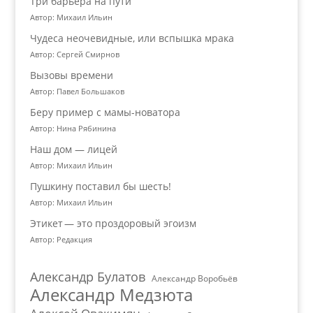
Три барьера на пути
Автор: Михаил Ильин
Чудеса неочевидные, или вспышка мрака
Автор: Сергей Смирнов
Вызовы времени
Автор: Павел Большаков
Беру пример с мамы-новатора
Автор: Нина Рябинина
Наш дом — лицей
Автор: Михаил Ильин
Пушкину поставил бы шесть!
Автор: Михаил Ильин
Этикет — это проздоровый эгоизм
Автор: Редакция
Александр Булатов
Александр Воробьёв
Александр Медзюта