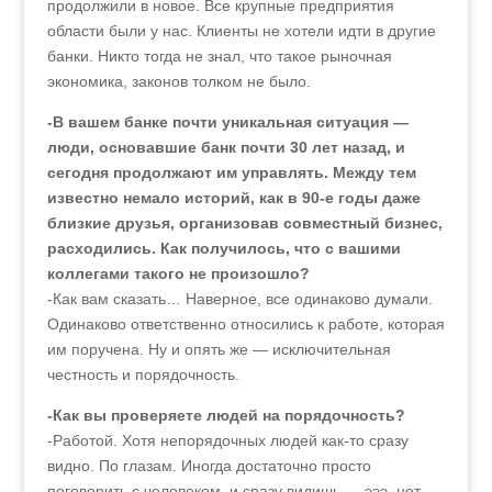
продолжили в новое. Все крупные предприятия
области были у нас. Клиенты не хотели идти в другие
банки. Никто тогда не знал, что такое рыночная
экономика, законов толком не было.
-В вашем банке почти уникальная ситуация —
люди, основавшие банк почти 30 лет назад, и
сегодня продолжают им управлять. Между тем
известно немало историй, как в 90‑е годы даже
близкие друзья, организовав совместный бизнес,
расходились. Как получилось, что с вашими
коллегами такого не произошло?
-Как вам сказать… Наверное, все одинаково думали.
Одинаково ответственно относились к работе, которая
им поручена. Ну и опять же — исключительная
честность и порядочность.
-Как вы проверяете людей на порядочность?
-Работой. Хотя непорядочных людей как-то сразу
видно. По глазам. Иногда достаточно просто
поговорить с человеком, и сразу видишь — эээ, нет,