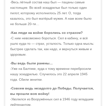
-Весь лётный состав наш был — пацаны самые
настоящие. Во всей эскадрилье был только один
пилот, которому исполнилось 25 лет. О, тогда
казалось, это был матёрый мужик. А нам всем было
не больше 20‑ти…
-Как люди на войне боролись со страхом?
-С ним невозможно бороться. Сел в кабину, и всё
ушло куда-то — страх, усталость. Только одна мысль:
быстрее сделать так, как надо, и вернуться живым и
здоровым.
-Вы ведь были ранены…
-Уже на Балтике, куда к тому времени перебросили
нашу эскадрилью. Случилось это 22 апреля 1945
года. Сбили зенитки.
-Совсем ведь незадолго до Победы. Получается,
вы прошли всю войну!
-Уволился из Вооружённых сил в 1946 году младшим
лейтенантом.