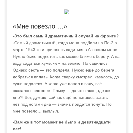
«Мне повезло …»
-Это был самый драматичный случай на фронте?
-Самый драматичный, когда меня подбили на По-2 в
марте 1943‑го и пришлось садиться в Азовском море.
Нужно было подлететь как можно ближе к берегу. А на
воду садиться хуже, чем на землю. Но садились.
Однако сесть — это полдела. Нужно ещё до берега
добраться вплавь. Когда сверху смотрел, казалось, до
суши недалеко. А когда уже попал в воду, всё
оказалось сложнее. Плыву — да что такое, где же
дно?! Вот, думаю, сейчас ещё попытаюсь встать —
нет под ногами дна — значит, придётся тонуть. Но
мне повезло… выплыл.
-Вам же в тот момент не было и девятнадцати
лет!