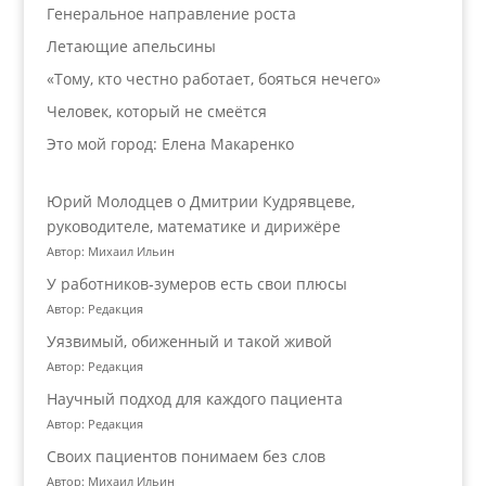
Генеральное направление роста
Летающие апельсины
«Тому, кто честно работает, бояться нечего»
Человек, который не смеётся
Это мой город: Елена Макаренко
Юрий Молодцев о Дмитрии Кудрявцеве,
руководителе, математике и дирижёре
Автор: Михаил Ильин
У работников‑зумеров есть свои плюсы
Автор: Редакция
Уязвимый, обиженный и такой живой
Автор: Редакция
Научный подход для каждого пациента
Автор: Редакция
Своих пациентов понимаем без слов
Автор: Михаил Ильин