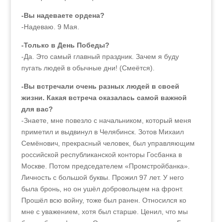
-Вы надеваете ордена?
-Надеваю. 9 Мая.
-Только в День Победы?
-Да. Это самый главный праздник. Зачем я буду
пугать людей в обычные дни! (Смеётся).
-Вы встречали очень разных людей в своей
жизни. Какая встреча оказалась самой важной
для вас?
-Знаете, мне повезло с начальником, который меня
приметил и выдвинул в Челябинск. Зотов Михаил
Семёнович, прекрасный человек, был управляющим
российской республиканской конторы Госбанка в
Москве. Потом председателем «Промстройбанка».
Личность с большой буквы. Прожил 97 лет. У него
была бронь, но он ушёл добровольцем на фронт.
Прошёл всю войну, тоже был ранен. Относился ко
мне с уважением, хотя был старше. Ценил, что мы