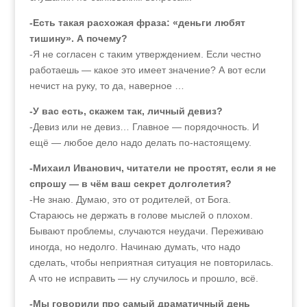
-Есть такая расхожая фраза: «деньги любят
тишину». А почему?
-Я не согласен с таким утверждением. Если честно
работаешь — какое это имеет значение? А вот если
нечист на руку, то да, наверное …
-У вас есть, скажем так, личный девиз?
-Девиз или не девиз… Главное — порядочность. И
ещё — любое дело надо делать по-настоящему.
-Михаил Иванович, читатели не простят, если я не
спрошу — в чём ваш секрет долголетия?
-Не знаю. Думаю, это от родителей, от Бога.
Стараюсь не держать в голове мыслей о плохом.
Бывают проблемы, случаются неудачи. Переживаю
иногда, но недолго. Начинаю думать, что надо
сделать, чтобы неприятная ситуация не повторилась.
А что не исправить — ну случилось и прошло, всё.
-Мы говорили про самый драматичный день