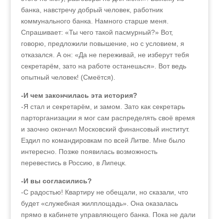
банка, навстречу добрый человек, работник
коммунального банка. Намного старше меня.
Спрашивает: «Ты чего такой пасмурный?» Вот,
говорю, предложили повышение, но с условием, я
отказался. А он: «Да не переживай, не изберут тебя
секретарём, зато на работе останешься». Вот ведь
опытный человек! (Смеётся).
-И чем закончилась эта история?
-Я стал и секретарём, и замом. Зато как секретарь
парторганизации я мог сам распределять своё время
и заочно окончил Московский финансовый институт.
Ездил по командировкам по всей Литве. Мне было
интересно. Позже появилась возможность
перевестись в Россию, в Липецк.
-И вы согласились?
-С радостью! Квартиру не обещали, но сказали, что
будет «служебная жилплощадь». Она оказалась
прямо в кабинете управляющего банка. Пока не дали