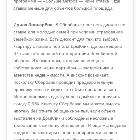
программа — «Больше метров — ниже ставка», где
ставка меньше для объектов большой площади.
Ирина Звонарёва:
В Сбербанке ещё есть дисконт по
ставке для молодых семей при условии страхования
семейной жизни. Есть дисконт для тех, кто выбрал
квартиру с нашего портала ДомКлик, где размещено
37 тысяч объявлений по территории Челябинской
области. Это квартиры, которые размещают
собственники, наши партнёры — застройщики и
агентства недвижимости. А дисконт возникает,
поскольку Сбербанк проводит предварительную
проверку жилья и видит, что объект реален и чист.
Можно оформить сделку через ДомКлик и получить
скидку 0,3 %. Клиенту Сбербанка мы можем выдать
ипотеку без отчёта об оценке жилья, если объект
выставлен на ДомКлик и соблюдены несложные
требования к качеству объявления. И ещё мы выдаём
кредиты на квартиры с перепланировками, если в
квартире не переносили газ без разрешения, не