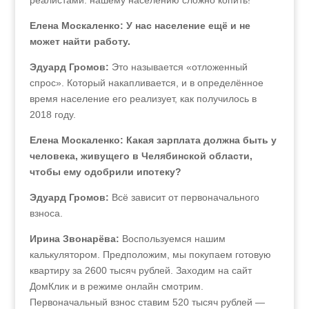
реалистами: нашему населению сложно копить!
Елена Москаленко: У нас население ещё и не
может найти работу.
Эдуард Громов:
Это называется «отложенный
спрос». Который накапливается, и в определённое
время население его реализует, как получилось в
2018 году.
Елена Москаленко: Какая зарплата должна быть у
человека, живущего в Челябинской области,
чтобы ему одобрили ипотеку?
Эдуард Громов:
Всё зависит от первоначального
взноса.
Ирина Звонарёва:
Воспользуемся нашим
калькулятором. Предположим, мы покупаем готовую
квартиру за 2600 тысяч рублей. Заходим на сайт
ДомКлик и в режиме онлайн смотрим.
Первоначальный взнос ставим 520 тысяч рублей —