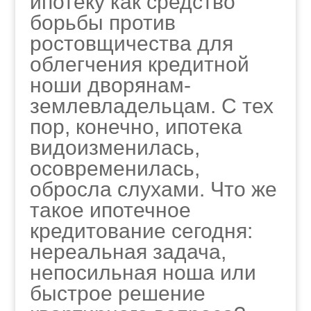
ипотеку как средство
борьбы против
ростовщичества для
облегчения кредитной
ноши дворянам-
землевладельцам. С тех
пор, конечно, ипотека
видоизменилась,
осовременилась,
обросла слухами. Что же
такое ипотечное
кредитование сегодня:
нереальная задача,
непосильная ноша или
быстрое решение