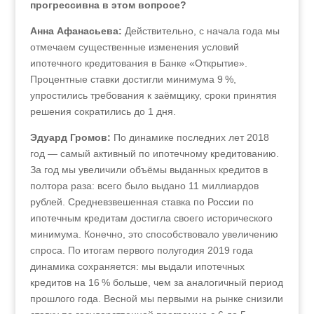
прогрессивна в этом вопросе?
Анна Афанасьева:
Действительно, с начала года мы
отмечаем существенные изменения условий
ипотечного кредитования в Банке «Открытие».
Процентные ставки достигли минимума 9 %,
упростились требования к заёмщику, сроки принятия
решения сократились до 1 дня.
Эдуард Громов:
По динамике последних лет 2018
год — самый активный по ипотечному кредитованию.
За год мы увеличили объёмы выданных кредитов в
полтора раза: всего было выдано 11 миллиардов
рублей. Средневзвешенная ставка по России по
ипотечным кредитам достигла своего исторического
минимума. Конечно, это способствовало увеличению
спроса. По итогам первого полугодия 2019 года
динамика сохраняется: мы выдали ипотечных
кредитов на 16 % больше, чем за аналогичный период
прошлого года. Весной мы первыми на рынке снизили