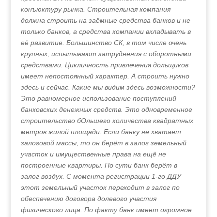
конъюктуру рынка. Строительная компания
должна строить на заёмные средства банков и не
только банков, а средства компании вкладывать в
её развитие. Большинство СК, в том числе очень
крупных, испытывают затруднения с оборотными
средствами. Цикличность привлечения дольщиков
имеет непостоянный характер. А строить нужно
здесь и сейчас. Какие мы видим здесь возможности?
Это равномерное использование поступлений
банковских денежных средств. Это одновременное
строительство бОльшего количества квадратных
метров жилой площади. Если банку не хватает
залоговой массы, то он берёт в залог земельный
участок и имущественные права на ещё не
построенные квартиры. По сути банк берёт в
залог воздух. С момента регистрации 1‑го ДДУ
этот земельный участок переходит в залог по
обеспечению договора долевого участия
физического лица. По факту банк имеет огромное