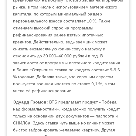
кредитования на покупку готового жилья на вторичном
рынке, в том числе с использованием материнского
капитала, по которым минимальный размер
первоначального взноса составляет 10 %. Также
отмечаем высокий спрос на программы
рефинансирования ранее взятых ипотечных
кредитов. Действительно, ведь заёмщик может
снизить ежемесячную финансовую нагрузку и
сэкономить до 30 000–40 000 рублей в год. В
зависимости от программы ипотечного кредитования
в Банке «Открытие» ставка по кредиту составит 9-9,6
% годовых. Добавлю также, что хорошим спросом
пользуется военная ипотека по ставке 9,1 %, в том
числе её рефинансирование.
Эдуард Громов:
ВТБ предлагает продукт «Победа
над формальностями», когда можно получить кредит
только на основании двух документов — паспорта и
СНИЛСа. Здесь ставка чуть выше но клиент может
быстро забронировать желаемую квартиру. Другая