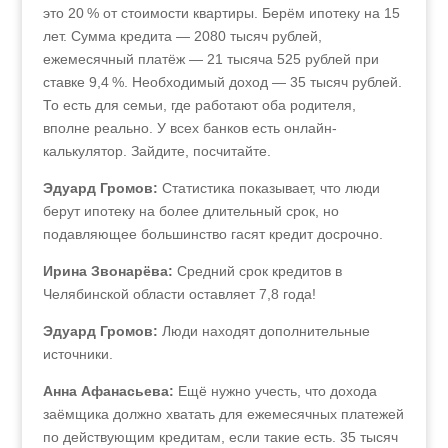
это 20 % от стоимости квартиры. Берём ипотеку на 15
лет. Сумма кредита — 2080 тысяч рублей,
ежемесячный платёж — 21 тысяча 525 рублей при
ставке 9,4 %. Необходимый доход — 35 тысяч рублей.
То есть для семьи, где работают оба родителя,
вполне реально. У всех банков есть онлайн-
калькулятор. Зайдите, посчитайте.
Эдуард Громов:
Статистика показывает, что люди
берут ипотеку на более длительный срок, но
подавляющее большинство гасят кредит досрочно.
Ирина Звонарёва:
Средний срок кредитов в
Челябинской области оставляет 7,8 года!
Эдуард Громов:
Люди находят дополнительные
источники.
Анна Афанасьева:
Ещё нужно учесть, что дохода
заёмщика должно хватать для ежемесячных платежей
по действующим кредитам, если такие есть. 35 тысяч