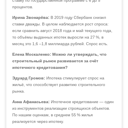
ставку по государственной программе с 6 до 5
процентов.
Ирина Звонарёва:
В 2019 году Сбербанк снизил
ставки дважды. В целом наблюдается рост спроса:
если сравнить август 2018 года и май текущего года,
то объёмы выданных ипотек выросли на 27 %, в
месяц это 1,6 –1,8 миллиарда рублей. Спрос есть.
Елена Москаленко: Можно ли утверждать, что
строительный рынок развивается за счёт
ипотечного кредитования?
Эдуард Громов:
Ипотека стимулирует спрос на
жильё, что способствует развитию строительного
рынка.
Анна Афанасьева:
Ипотечное кредитование — один
из инструментов реализации строящихся объектов.
По нашим оценкам, в среднем 55 % жилья
реализуется через ипотеку.