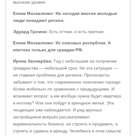
высоком уровне.
Елена Москаленко: Но сегодня многие молодые
люди покидают регион.
Эдуард Громов:
Есть оттоки, и есть притоки.
Елена Москаленко: Из союзных республик. А
ипотека только для граждан РФ.
Ирина Звонарёва:
Год с небольшим на получение
гражданства — небольшой срок. Но эта ситуация —
не главная проблема для региона. Прогнозисты
забывают о том, что современное поколение гораздо
более мобильно по сравнению с предыдущими. И
возникает вопрос: а им вообще нужна будет квартира
в ипотеку? Или они пойдут в арендное жильё. Эта
тенденция уже наблюдается. И ряд крупных
застройщиков всерьёз рассматривают
маржинальность бизнеса: не строить и продавать, а
строить и сдавать в аренду. Челябинск в этом смысле