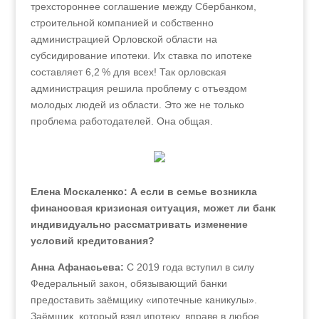
трехстороннее соглашение между Сбербанком,
строительной компанией и собственно
администрацией Орловской области на
субсидирование ипотеки. Их ставка по ипотеке
составляет 6,2 % для всех! Так орловская
администрация решила проблему с отъездом
молодых людей из области. Это же не только
проблема работодателей. Она общая.
Елена Москаленко: А если в семье возникла
финансовая кризисная ситуация, может ли банк
индивидуально рассматривать изменение
условий кредитования?
Анна Афанасьева:
С 2019 года вступил в силу
Федеральный закон, обязывающий банки
предоставить заёмщику «ипотечные каникулы».
Заёмщик, который взял ипотеку, вправе в любое