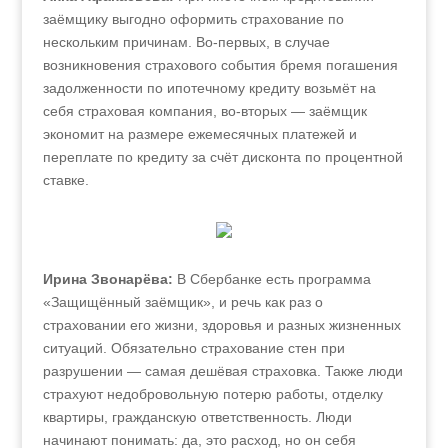
заёмщику выгодно оформить страхование по
нескольким причинам. Во‑первых, в случае
возникновения страхового события бремя погашения
задолженности по ипотечному кредиту возьмёт на
себя страховая компания, во‑вторых — заёмщик
экономит на размере ежемесячных платежей и
переплате по кредиту за счёт дисконта по процентной
ставке.
Ирина Звонарёва:
В Сбербанке есть программа
«Защищённый заёмщик», и речь как раз о
страховании его жизни, здоровья и разных жизненных
ситуаций. Обязательно страхование стен при
разрушении — самая дешёвая страховка. Также люди
страхуют недобровольную потерю работы, отделку
квартиры, гражданскую ответственность. Люди
начинают понимать: да, это расход, но он себя