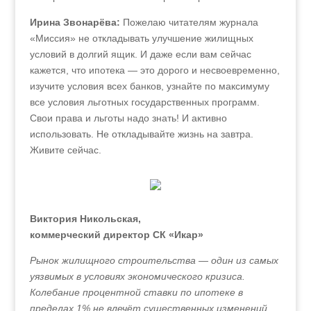
Ирина Звонарёва:
Пожелаю читателям журнала
«Миссия» не откладывать улучшение жилищных
условий в долгий ящик. И даже если вам сейчас
кажется, что ипотека — это дорого и несвоевременно,
изучите условия всех банков, узнайте по максимуму
все условия льготных государственных программ.
Свои права и льготы надо знать! И активно
использовать. Не откладывайте жизнь на завтра.
Живите сейчас.
Виктория Никольская,
коммерческий директор СК «Икар»
Рынок жилищного строительства — один из самых
уязвимых в условиях экономического кризиса.
Колебание процентной ставки по ипотеке в
пределах 1% не влечёт существенных изменений