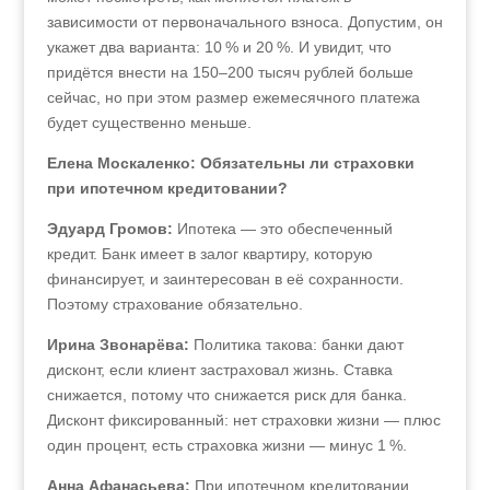
зависимости от первоначального взноса. Допустим, он
укажет два варианта: 10 % и 20 %. И увидит, что
придётся внести на 150–200 тысяч рублей больше
сейчас, но при этом размер ежемесячного платежа
будет существенно меньше.
Елена Москаленко: Обязательны ли страховки
при ипотечном кредитовании?
Эдуард Громов:
Ипотека — это обеспеченный
кредит. Банк имеет в залог квартиру, которую
финансирует, и заинтересован в её сохранности.
Поэтому страхование обязательно.
Ирина Звонарёва:
Политика такова: банки дают
дисконт, если клиент застраховал жизнь. Ставка
снижается, потому что снижается риск для банка.
Дисконт фиксированный: нет страховки жизни — плюс
один процент, есть страховка жизни — минус 1 %.
Анна Афанасьева:
При ипотечном кредитовании