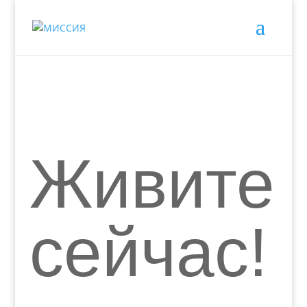
Живите
сейчас!