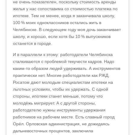
не очень показателен, поскольку стоимость аренды
жилья у нас сопоставима со стоимостью платежа по
ипотеке. Тем не менее, когда я заканчивала школу,
100 % моих одноклассников остались жить в
Челябинске. В следующем году моя дочь заканчивает
школу, и хорошо, если хотя бы 10 % выпускников
останется в городе.
И в параллели к этому: работодатели Челябинска
сталкиваются с проблемой текучести кадров. Надо
каким-то образом людей удерживать. А инструментов
практически нет. Многие работодатели как РЖД,
Росатом дают молодым специалистам ипотеки на
льготных условиях, чтобы их удержать. С одной
стороны, ипотеки станет меньше, потому что
молодёжь мигрирует. А с другой стороны,
работодателю нужны инструменты удержания
работников на рабочем месте. Есть славный город
Орёл. Орловская администрация, не дожидаясь
дальневосточных процентов, заключила