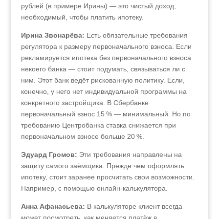
рублей (в примере Ирины) — это чистый доход,
необходимый, чтобы платить ипотеку.
Ирина Звонарёва:
Есть обязательные требования
регулятора к размеру первоначального взноса. Если
рекламируется ипотека без первоначального взноса
некоего банка — стоит подумать, связываться ли с
ним. Этот банк ведёт рискованную политику. Если,
конечно, у него нет индивидуальной программы на
конкретного застройщика. В Сбербанке
первоначальный взнос 15 % — минимальный. Но по
требованию Центробанка ставка снижается при
первоначальном взносе больше 20 %.
Эдуард Громов:
Эти требования направлены на
защиту самого заёмщика. Прежде чем оформлять
ипотеку, стоит заранее просчитать свои возможности.
Например, с помощью онлайн-калькулятора.
Анна Афанасьева:
В калькуляторе клиент всегда
может посмотреть, как меняется платёж в