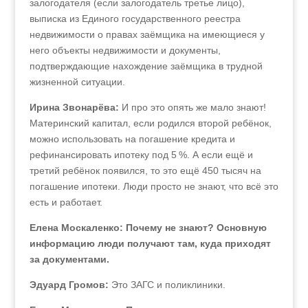
залогодателя (если залогодатель третье лицо),
выписка из Единого государственного реестра
недвижимости о правах заёмщика на имеющиеся у
него объекты недвижимости и документы,
подтверждающие нахождение заёмщика в трудной
жизненной ситуации.
Ирина Звонарёва:
И про это опять же мало знают!
Материнский капитал, если родился второй ребёнок,
можно использовать на погашение кредита и
рефинансировать ипотеку под 5 %. А если ещё и
третий ребёнок появился, то это ещё 450 тысяч на
погашение ипотеки. Люди просто не знают, что всё это
есть и работает.
Елена Москаленко: Почему не знают? Основную
информацию люди получают там, куда приходят
за документами.
Эдуард Громов:
Это ЗАГС и поликлиники.