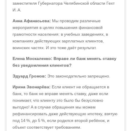
заместителя Губернатора Челябинской области Гехт
И. А.
Анна Афанасьева:
Мы проводим различные
мероприятия в целях повышения финансовой
грамотности населения: в учебных заведениях, в
компаниях действующих зарплатных клиентов,
воинских частях. И это тоже даёт результат.
Елена Москаленко: Вправе ли банк менять ставку
без уведомления клиентов?
Эдуард Громов:
Это законодательно запрещено.
Ирина Звонарёва:
Если клиент не обращается в
банк, то банк не вправе менять ставку, даже если
понимает, что клиенту это было бы безусловно
выгодно! А в случае обращения мы можем
рефинансировать даже действующую ипотеку, взятую
под 14 %, до 5 %, если родился второй ребёнок, и
объект соответствует требованиям.