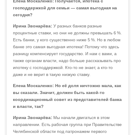
Елена Москаленко: Получается, ипотека с
господдержкой для семьи — самая выгодная на
сегодня?
Ирина Звонарёва:
У разных банков разные
процентные ставки, но они не должны превышать 6 %.
Есть банки, у кого существенно ниже 5 %. Но в любом
банке это самая выгодная ипотека! Потому что здесь
разницу компенсирует государство. И нам с вами, а
также органам власти, надо больше рассказывать про
ипотеку с господдержкой. Кто-то не знает, а кто-то
даже и не верит в такую низкую ставку.
Елена Москаленко: Но её доля ничтожно мала, как
вы сказали. Значит, должен быть какой-то
координационный совет из представителей банка
и власти, так?
Ирина Звонарёва:
Мы начали двигаться в этом
направлении. Есть рабочая группа при Правительстве
Челябинской области под патронажем первого