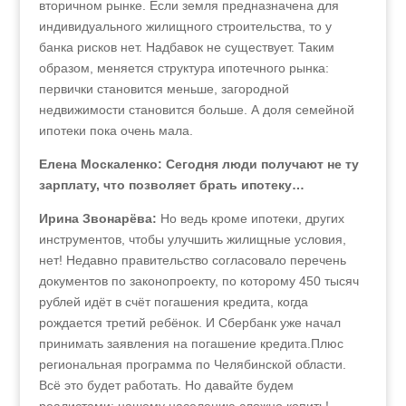
вторичном рынке. Если земля предназначена для
индивидуального жилищного строительства, то у
банка рисков нет. Надбавок не существует. Таким
образом, меняется структура ипотечного рынка:
первички становится меньше, загородной
недвижимости становится больше. А доля семейной
ипотеки пока очень мала.
Елена Москаленко: Сегодня люди получают не ту
зарплату, что позволяет брать ипотеку…
Ирина Звонарёва:
Но ведь кроме ипотеки, других
инструментов, чтобы улучшить жилищные условия,
нет! Недавно правительство согласовало перечень
документов по законопроекту, по которому 450 тысяч
рублей идёт в счёт погашения кредита, когда
рождается третий ребёнок. И Сбербанк уже начал
принимать заявления на погашение кредита.Плюс
региональная программа по Челябинской области.
Всё это будет работать. Но давайте будем