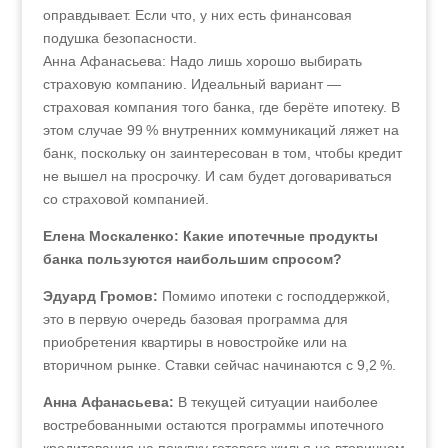
оправдывает. Если что, у них есть финансовая
подушка безопасности.
Анна Афанасьева: Надо лишь хорошо выбирать
страховую компанию. Идеальный вариант —
страховая компания того банка, где берёте ипотеку. В
этом случае 99 % внутренних коммуникаций ляжет на
банк, поскольку он заинтересован в том, чтобы кредит
не вышел на просрочку. И сам будет договариваться
со страховой компанией.
Елена Москаленко: Какие ипотечные продукты
банка пользуются наибольшим спросом?
Эдуард Громов:
Помимо ипотеки с господдержкой,
это в первую очередь базовая программа для
приобретения квартиры в новостройке или на
вторичном рынке. Ставки сейчас начинаются с 9,2 %.
Анна Афанасьева:
В текущей ситуации наиболее
востребованными остаются программы ипотечного