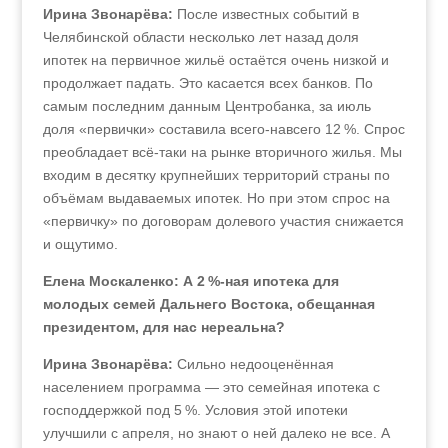
Ирина Звонарёва:
После известных событий в
Челябинской области несколько лет назад доля
ипотек на первичное жильё остаётся очень низкой и
продолжает падать. Это касается всех банков. По
самым последним данным Центробанка, за июль
доля «первички» составила всего-навсего 12 %. Спрос
преобладает всё-таки на рынке вторичного жилья. Мы
входим в десятку крупнейших территорий страны по
объёмам выдаваемых ипотек. Но при этом спрос на
«первичку» по договорам долевого участия снижается
и ощутимо.
Елена Москаленко: А 2 %-ная ипотека для
молодых семей Дальнего Востока, обещанная
президентом, для нас нереальна?
Ирина Звонарёва:
Сильно недооценённая
населением программа — это семейная ипотека с
господдержкой под 5 %. Условия этой ипотеки
улучшили с апреля, но знают о ней далеко не все. А