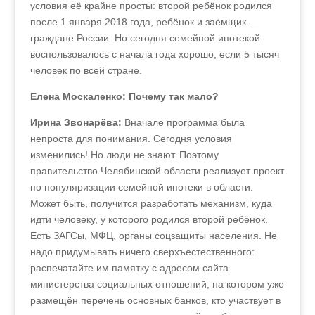
условия её крайне просты: второй ребёнок родился
после 1 января 2018 года, ребёнок и заёмщик —
граждане России. Но сегодня семейной ипотекой
воспользовалось с начала года хорошо, если 5 тысяч
человек по всей стране.
Елена Москаленко: Почему так мало?
Ирина Звонарёва:
Вначале программа была
непроста для понимания. Сегодня условия
изменились! Но люди не знают. Поэтому
правительство Челябинской области реализует проект
по популяризации семейной ипотеки в области.
Может быть, получится разработать механизм, куда
идти человеку, у которого родился второй ребёнок.
Есть ЗАГСы, МФЦ, органы соцзащиты населения. Не
надо придумывать ничего сверхъестественного:
распечатайте им памятку с адресом сайта
министерства социальных отношений, на котором уже
размещён перечень основных банков, кто участвует в