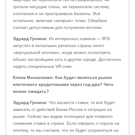
трогали несущие стены, не переносили систему
отопления и не пристраивали балконы. Всё
остальное, включая «мокрые» точки, Сбербанк
считает допустимым для получения ипотеки.
Эдуард Громов:
Из интересных новинок — ВТБ
запустил в нескольких регионах страны пилот
«виртуальной ипотеки», когда можно посмотреть
объект застройщика хоть в другом городе. Достаточно
надеть специальные VR-очки.
Елена Москаленко: Как будет меняться рынок
ипотечного кредитования через год-два? Чего
можно ожидать?
Эдуард Громов:
Что касается ставок, то всё будет
зависеть от действий Банка России и ситуации на
рынке. Сейчас мы видим потенциал для плавного
снижения ставок в стране. Если говорить о спросе на
ипотеку, то мы считаем, что он будет сохраняться на