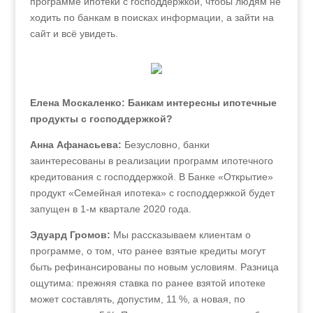
программе ипотеки с господдержкой, чтобы людям не
ходить по банкам в поисках информации, а зайти на
сайт и всё увидеть.
Елена Москаленко: Банкам интересны ипотечные
продукты с господдержкой?
Анна Афанасьева:
Безусловно, банки
заинтересованы в реализации программ ипотечного
кредитования с господдержкой. В Банке «Открытие»
продукт «Семейная ипотека» с господдержкой будет
запущен в 1-м квартале 2020 года.
Эдуард Громов:
Мы рассказываем клиентам о
программе, о том, что ранее взятые кредиты могут
быть рефинансированы по новым условиям. Разница
ощутима: прежняя ставка по ранее взятой ипотеке
может составлять, допустим, 11 %, а новая, по