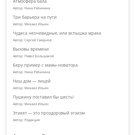
Атмосфера бала
Автор: Нина Рябинина
Три барьера на пути
Автор: Михаил Ильин
Чудеса неочевидные, или вспышка мрака
Автор: Сергей Смирнов
Вызовы времени
Автор: Павел Большаков
Беру пример с мамы-новатора
Автор: Нина Рябинина
Наш дом — лицей
Автор: Михаил Ильин
Пушкину поставил бы шесть!
Автор: Михаил Ильин
Этикет — это проздоровый эгоизм
Автор: Редакция