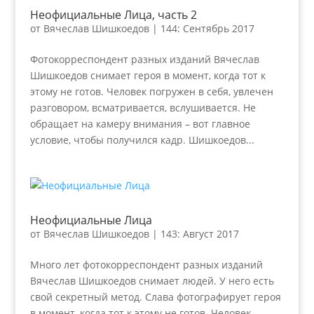
Неофициальные Лица, часть 2
от
Вячеслав Шишкоедов
|
144: Сентябрь 2017
Фотокорреспондент разных изданий Вячеслав
Шишкоедов снимает героя в момент, когда тот к
этому не готов. Человек погружен в себя, увлечен
разговором, всматривается, вслушивается. Не
обращает на камеру внимания – вот главное
условие, чтобы получился кадр. Шишкоедов...
Неофициальные Лица
от
Вячеслав Шишкоедов
|
143: Август 2017
Много лет фотокорреспондент разных изданий
Вячеслав Шишкоедов снимает людей. У него есть
свой секретный метод. Слава фотографирует героя
в момент, когда тот к этому не готов. Человек