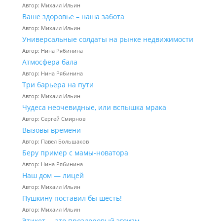
Автор: Михаил Ильин
Ваше здоровье – наша забота
Автор: Михаил Ильин
Универсальные солдаты на рынке недвижимости
Автор: Нина Рябинина
Атмосфера бала
Автор: Нина Рябинина
Три барьера на пути
Автор: Михаил Ильин
Чудеса неочевидные, или вспышка мрака
Автор: Сергей Смирнов
Вызовы времени
Автор: Павел Большаков
Беру пример с мамы-новатора
Автор: Нина Рябинина
Наш дом — лицей
Автор: Михаил Ильин
Пушкину поставил бы шесть!
Автор: Михаил Ильин
Этикет — это проздоровый эгоизм