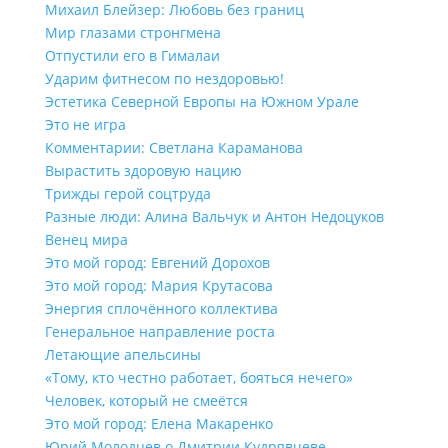
Михаил Блейзер: Любовь без границ
Мир глазами стронгмена
Отпустили его в Гималаи
Ударим фитнесом по нездоровью!
Эстетика Северной Европы на Южном Урале
Это не игра
Комментарии: Светлана Караманова
Вырастить здоровую нацию
Трижды герой соцтруда
Разные люди: Алина Вальчук и Антон Недоцуков
Венец мира
Это мой город: Евгений Дорохов
Это мой город: Мария Крутасова
Энергия сплочённого коллектива
Генеральное направление роста
Летающие апельсины
«Тому, кто честно работает, бояться нечего»
Человек, который не смеётся
Это мой город: Елена Макаренко
Юрий Молодцев о Дмитрии Кудрявцеве,