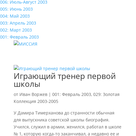
006: Июль-Август 2003
005: Июнь 2003
004: Май 2003
003: Апрель 2003
002: Март 2003
001: Февраль 2003
Играющий тренер первой
школы
от
Иван Воржев
|
001: Февраль 2003
,
029: Золотая
Коллекция 2003-2005
У Дамира Тимерханова до странности обычная
для выпускника советской школы биография.
Учился, служил в армии, женился, работал в школе
№ 1, которую когда-то заканчивал, а недавно ее и