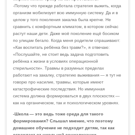
-Потому что прежде работала стратегия выжить, когда
организм мобилизует всю иммунную систему. Да и в
целом у того поколения закалка была крепче. Не
сравнить с комфортным климатом, в котором сейчас
растут наши дети. Даже моё поколение ещё босиком
по улицам бегало. Когда меня родители спрашивают:
«Как воспитать ребёнка без травм?», я отвечаю:
«Послушайте, не стоит ведь задача подготовить
ребёнка к жизни в условиях операционной
стерильности». Травмы в разумных пределах
работают на закалку, стратегию выживания — я тут не
говорю про насилие, травмы, которые имеют
катастрофические последствия. Но иммунная
система должна формироваться в двух плоскостях —
как на органическом, так и психологическом уровнях.
-Школа — это ведь тоже среда для такого
формирования? Слышал мнение, что поэтому
домашнее обучение не подходит детям, так как
ограждает от школьной социализации.