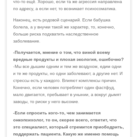
что-то ещё. Хорошо, если та же агрессия направлена
по адресу, а если нет, то возникает психосоматика.
Наконец, есть родовой сценарий. Если бабушка
болела, а у внучки такой же характер, то, конечно,
больше риска подхватить наследственное
заболевание.
-Получается, мнение о том, что виной всему
вредные продукты и плохая экология, ошибочно?
-Мы все дышим одним и тем же воздухом, едим одни
и те же продукты, но одни заболевают, а другие нет. И
стрессы есть у каждого. Влияют комплексы причин.
Конечно, если человек потребляет один фастфуд,
мало двигается, пребывает в унынии, а вокруг дымят
заводы, то риски у него высокие.
-Если спросить кого-то, чем занимается
онкопсихолог, то он, скорее всего, ответит, что
это специалист, который стремится приободрить,
поддержать пациента. Какую же именно помощь