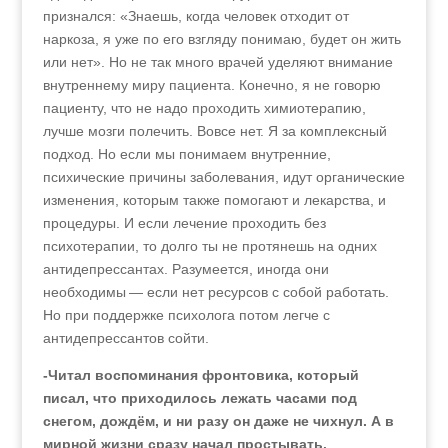
признался: «Знаешь, когда человек отходит от
наркоза, я уже по его взгляду понимаю, будет он жить
или нет». Но не так много врачей уделяют внимание
внутреннему миру пациента. Конечно, я не говорю
пациенту, что не надо проходить химиотерапию,
лучше мозги полечить. Вовсе нет. Я за комплексный
подход. Но если мы понимаем внутренние,
психические причины заболевания, идут органические
изменения, которым также помогают и лекарства, и
процедуры. И если лечение проходить без
психотерапии, то долго ты не протянешь на одних
антидепрессантах. Разумеется, иногда они
необходимы — если нет ресурсов с собой работать.
Но при поддержке психолога потом легче с
антидепрессантов сойти.
-Читал воспоминания фронтовика, который
писал, что приходилось лежать часами под
снегом, дождём, и ни разу он даже не чихнул. А в
мирной жизни сразу начал простывать.