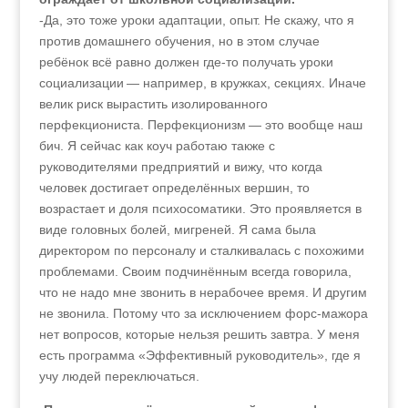
-Да, это тоже уроки адаптации, опыт. Не скажу, что я
против домашнего обучения, но в этом случае
ребёнок всё равно должен где-то получать уроки
социализации — например, в кружках, секциях. Иначе
велик риск вырастить изолированного
перфекциониста. Перфекционизм — это вообще наш
бич. Я сейчас как коуч работаю также с
руководителями предприятий и вижу, что когда
человек достигает определённых вершин, то
возрастает и доля психосоматики. Это проявляется в
виде головных болей, мигреней. Я сама была
директором по персоналу и сталкивалась с похожими
проблемами. Своим подчинённым всегда говорила,
что не надо мне звонить в нерабочее время. И другим
не звонила. Потому что за исключением форс-мажора
нет вопросов, которые нельзя решить завтра. У меня
есть программа «Эффективный руководитель», где я
учу людей переключаться.