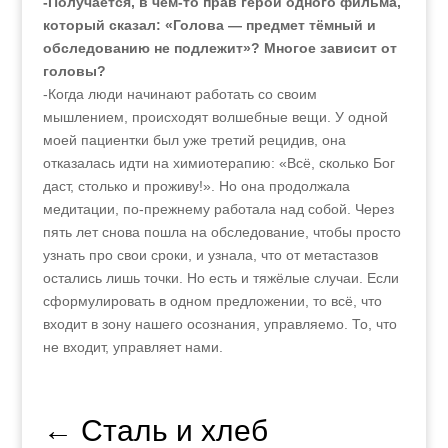
-Получается, в чём-то прав герой одного фильма,
который сказал: «Голова — предмет тёмный и
обследованию не подлежит»? Многое зависит от
головы?
-Когда люди начинают работать со своим
мышлением, происходят волшебные вещи. У одной
моей пациентки был уже третий рецидив, она
отказалась идти на химиотерапию: «Всё, сколько Бог
даст, столько и проживу!». Но она продолжала
медитации, по-прежнему работала над собой. Через
пять лет снова пошла на обследование, чтобы просто
узнать про свои сроки, и узнала, что от метастазов
остались лишь точки. Но есть и тяжёлые случаи. Если
сформулировать в одном предложении, то всё, что
входит в зону нашего осознания, управляемо. То, что
не входит, управляет нами.
←
Сталь и хлеб