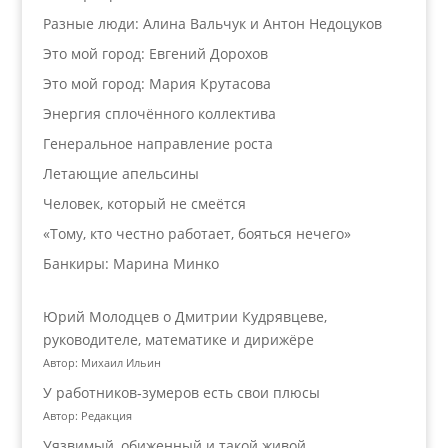
Разные люди: Алина Вальчук и Антон Недоцуков
Это мой город: Евгений Дорохов
Это мой город: Мария Крутасова
Энергия сплочённого коллектива
Генеральное направление роста
Летающие апельсины
Человек, который не смеётся
«Тому, кто честно работает, бояться нечего»
Банкиры: Марина Минко
Юрий Молодцев о Дмитрии Кудрявцеве,
руководителе, математике и дирижёре
Автор: Михаил Ильин
У работников‑зумеров есть свои плюсы
Автор: Редакция
Уязвимый, обиженный и такой живой