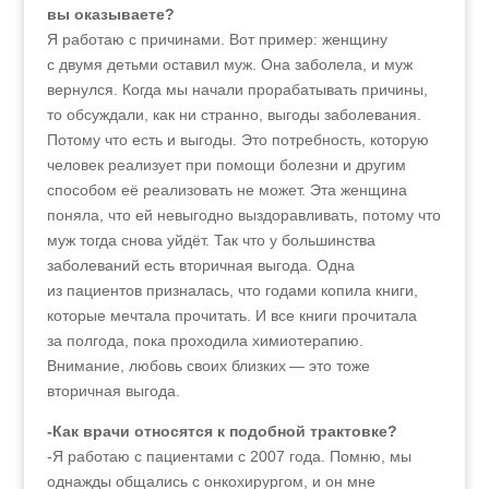
вы оказываете?
Я работаю с причинами. Вот пример: женщину
с двумя детьми оставил муж. Она заболела, и муж
вернулся. Когда мы начали прорабатывать причины,
то обсуждали, как ни странно, выгоды заболевания.
Потому что есть и выгоды. Это потребность, которую
человек реализует при помощи болезни и другим
способом её реализовать не может. Эта женщина
поняла, что ей невыгодно выздоравливать, потому что
муж тогда снова уйдёт. Так что у большинства
заболеваний есть вторичная выгода. Одна
из пациентов призналась, что годами копила книги,
которые мечтала прочитать. И все книги прочитала
за полгода, пока проходила химиотерапию.
Внимание, любовь своих близких — это тоже
вторичная выгода.
-Как врачи относятся к подобной трактовке?
-Я работаю с пациентами с 2007 года. Помню, мы
однажды общались с онкохирургом, и он мне