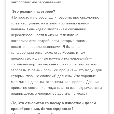
онкологические заболевания!
-Это реакция на стресс?
-Не просто на стресс. Если говорить про онкологию,
то её неслучайно называют «болезнью долгой
печали». Речь идёт о внутреннем ощущении
нереализованности в жизни. У человека
накапливаются потребности, которые годами
остаются нереализованными. Я была на
конференции онкопсихологов России, и там
предоставили данные научных исследований —
составили портрет человека с наибольшим риском
заболеть. И самый большой процент — это люди, для
которых главные слова: «Я должен». Это хорошие
мальчики и девочки, отличники, карьеристы. Для них
привычно состояние, когда планка всё поднимается и
поднимается, а человек её достичь не может.
-Те, кто относится ко всему с известной долей
пренебрежения, более здоровые?