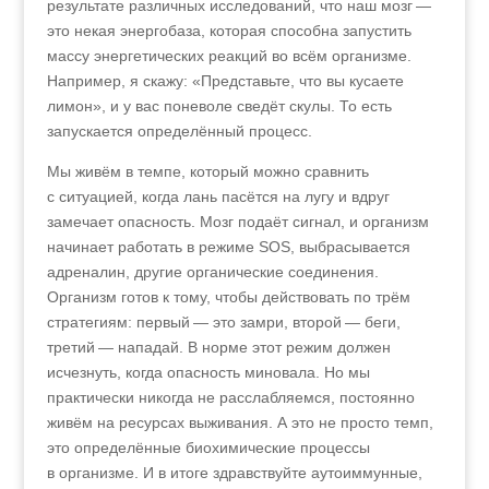
результате различных исследований, что наш мозг —
это некая энергобаза, которая способна запустить
массу энергетических реакций во всём организме.
Например, я скажу: «Представьте, что вы кусаете
лимон», и у вас поневоле сведёт скулы. То есть
запускается определённый процесс.
Мы живём в темпе, который можно сравнить
с ситуацией, когда лань пасётся на лугу и вдруг
замечает опасность. Мозг подаёт сигнал, и организм
начинает работать в режиме SOS, выбрасывается
адреналин, другие органические соединения.
Организм готов к тому, чтобы действовать по трём
стратегиям: первый — это замри, второй — беги,
третий — нападай. В норме этот режим должен
исчезнуть, когда опасность миновала. Но мы
практически никогда не расслабляемся, постоянно
живём на ресурсах выживания. А это не просто темп,
это определённые биохимические процессы
в организме. И в итоге здравствуйте аутоиммунные,